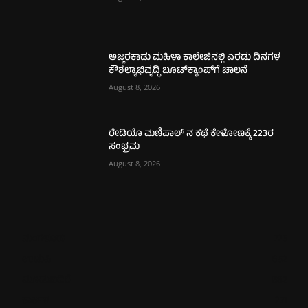
ಅಜ್ಜರಕಾಡು ಮಹಿಳಾ ಕಾಲೇಜಿನಲ್ಲಿ ಎರಡು ದಿನಗಳ
ಕೌಶಲ್ಯಾಭಿವೃದ್ಧಿ ಬೂಟ್‌ಕ್ಯಾಂಪ್‌ಗೆ ಚಾಲನೆ
August 8, 2026
ರೇಡಿಯೊ ಮಣಿಪಾಲ್ ನ ಕಥೆ ಕೇಳೋಣಕ್ಕೆ 223ರ
ಸಂಭ್ರಮ
August 8, 2026
ಮಂಗಳೂರು
725
ಉಡುಪಿ
652
ಮೂಡುಬಿದಿರೆ
582
ಕಾರ್ಕಳ
271