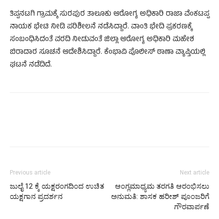
ತಿಪ್ಪನಟಗಿ ಗ್ರಾಮಕ್ಕೆ ಸುರಪುರ ತಾಲೂಕು ಆರೋಗ್ಯ ಅಧಿಕಾರಿ ರಾಜಾ ವೆಂಕಟಪ್ಪ
ನಾಯಕ ಭೇಟಿ ನೀಡಿ ಪರಿಶೀಲನೆ ನಡೆಸಿದ್ದಾರೆ. ವಾಂತಿ ಭೇದಿ ಪ್ರಕರಣಕ್ಕೆ
ಸಂಬಂಧಿಸಿದಂತೆ ವರದಿ ನೀಡುವಂತೆ ಜಿಲ್ಲಾ ಆರೋಗ್ಯ ಅಧಿಕಾರಿ ಮಹೇಶ
ಬಿರಾದಾರ ಸೂಚನೆ ಆದೇಶಿಸಿದ್ದಾರೆ. ಕೆಂಭಾವಿ ಪೊಲೀಸ್ ಠಾಣಾ ವ್ಯಾಪ್ತಿಯಲ್ಲಿ
ಘಟನೆ ನಡೆದಿದೆ.
Previous article
Next article
ಜುಲೈ 12 ಕ್ಕೆ ಯಕ್ಷರಂಗದಿಂದ ಉಚಿತ
ಆಂಗ್ಲಮಾಧ್ಯಮ ತರಗತಿ ಆರಂಭಿಸಲು
ಯಕ್ಷಗಾನ ಪ್ರದರ್ಶನ
ಅನುಮತಿ: ಶಾಸಕ ಹರೀಶ್‌ ಪೂಂಜರಿಗೆ
ಗೌರವಾರ್ಪಣೆ