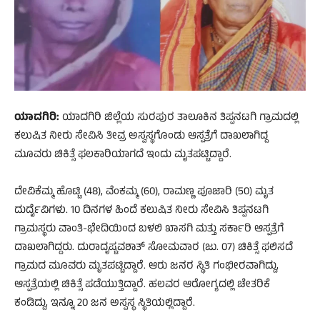
ಯಾದಗಿರಿ:
ಯಾದಗಿರಿ ಜಿಲ್ಲೆಯ ಸುರಪುರ ತಾಲೂಕಿನ ತಿಪ್ಪನಟಗಿ ಗ್ರಾಮದಲ್ಲಿ
ಕಲುಷಿತ ನೀರು ಸೇವಿಸಿ ತೀವ್ರ ಅಸ್ವಸ್ಥಗೊಂಡು ಆಸ್ಪತ್ರೆಗೆ ದಾಖಲಾಗಿದ್ದ
ಮೂವರು ಚಿಕಿತ್ಸೆ ಫಲಕಾರಿಯಾಗದೆ ಇಂದು ಮೃತಪಟ್ಟಿದ್ದಾರೆ.
ದೇವಿಕೆಮ್ಮ ಹೊಟ್ಟಿ (48), ವೆಂಕಮ್ಮ (60), ರಾಮಣ್ಣ ಪೂಜಾರಿ (50) ಮೃತ
ದುರ್ದೈವಿಗಳು. 10 ದಿನಗಳ ಹಿಂದೆ ಕಲುಷಿತ ನೀರು ಸೇವಿಸಿ ತಿಪ್ಪನಟಗಿ
ಗ್ರಾಮಸ್ಥರು ವಾಂತಿ-ಭೇದಿಯಿಂದ ಬಳಲಿ ಖಾಸಗಿ ಮತ್ತು ಸರ್ಕಾರಿ ಆಸ್ಪತ್ರೆಗೆ
ದಾಖಲಾಗಿದ್ದರು. ದುರಾದೃಷ್ಟವಶಾತ್ ಸೋಮವಾರ (ಜು. 07) ಚಿಕಿತ್ಸೆ ಫಲಿಸದೆ
ಗ್ರಾಮದ ಮೂವರು ಮೃತಪಟ್ಟಿದ್ದಾರೆ. ಆರು ಜನರ ಸ್ಥಿತಿ ಗಂಭೀರವಾಗಿದ್ದು,
ಆಸ್ಪತ್ರೆಯಲ್ಲಿ ಚಿಕಿತ್ಸೆ ಪಡೆಯುತ್ತಿದ್ದಾರೆ. ಹಲವರ ಆರೋಗ್ಯದಲ್ಲಿ ಚೇತರಿಕೆ
ಕಂಡಿದ್ದು, ಇನ್ನೂ 20 ಜನ ಅಸ್ವಸ್ಥ ಸ್ಥಿತಿಯಲ್ಲಿದ್ದಾರೆ.