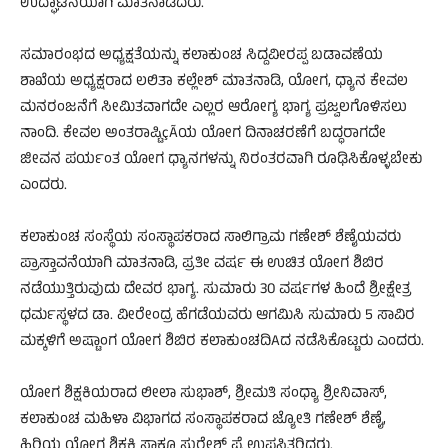
ಉದ್ಘಾಟನೆಯಾಗಿ ಮಾತನಾಡಿದರು.
ಸಮಾರಂಭದ ಅಧ್ಯಕ್ಷತೆಯನ್ನು ಕಲಾಕುಂಚ ಸಿದ್ದವೀರಪ್ಪ ಬಡಾವಣೆಯ
ಶಾಖೆಯ ಅಧ್ಯಕ್ಷರಾದ ಲಲಿತಾ ಕಲ್ಲೇಶ್ ಮಾತನಾಡಿ, ಯೋಗ, ಧ್ಯಾನ ಕೇವಲ
ಮನರಂಜನೆಗೆ ಸೀಮಿತವಾಗದೇ ಎಲ್ಲರ ಆರೋಗ್ಯ ಭಾಗ್ಯ ಪ್ರಜ್ವಲಗೊಳಿಸಲು
ನಾಂದಿ. ಕೇವಲ ಅಂತರಾಷ್ಟಿçÃಯ ಯೋಗ ದಿನಾಚರಣೆಗೆ ಬದ್ಧರಾಗದೇ
ಜೀವನ ಪರ್ಯಂತ ಯೋಗ ಧ್ಯಾನಗಳನ್ನು ನಿರಂತರವಾಗಿ ರೂಢಿಸಿಕೊಳ್ಳಬೇಕು
ಎಂದರು.
ಕಲಾಕುಂಚ ಸಂಸ್ಥೆಯ ಸಂಸ್ಥಾಪಕರಾದ ಸಾಲಿಗ್ರಾಮ ಗಣೇಶ್ ಶೆಣೈಯವರು
ಪ್ರಾಸ್ತಾವನೆಯಾಗಿ ಮಾತನಾಡಿ, ಪ್ರತೀ ವರ್ಷ ಈ ಉಚಿತ ಯೋಗ ಶಿಬಿರ
ನಡೆಯುತ್ತಿರುವುದು ದೇವರ ಭಾಗ್ಯ. ಸುಮಾರು 30 ವರ್ಷಗಳ ಹಿಂದೆ ಶ್ರೀಕ್ಷೇತ್ರ
ಧರ್ಮಸ್ಥಳದ ಡಾ. ವೀರೇಂದ್ರ ಹೆಗಡೆಯವರು ಆಗಮಿಸಿ ಸುಮಾರು 5 ಸಾವಿರ
ಮಕ್ಕಳಿಗೆ ಅಷ್ಟಾಂಗ ಯೋಗ ಶಿಬಿರ ಕಲಾಕುಂಚದಿAದ ನಡೆಸಿಕೊಟ್ಟರು ಎಂದರು.
ಯೋಗ ಶಿಕ್ಷಕಿಯರಾದ ಲೀಲಾ ಸುಭಾಶ್, ಶ್ರೀಮತಿ ಸಂಧ್ಯಾ ಶ್ರೀನಿವಾಸ್,
ಕಲಾಕುಂಚ ಮಹಿಳಾ ವಿಭಾಗದ ಸಂಸ್ಥಾಪಕರಾದ ಜ್ಯೋತಿ ಗಣೇಶ್ ಶೆಣೈ,
ಹಿರಿಯ ಯೋಗ ಶಿಕ್ಷಕಿ ಸಾಕೂ ಸುರೇಶ್ ಪೈ ಉಪಸ್ಥಿತರಿದ್ದರು.