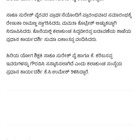
ಸಾಕೂ ಸುರೇಶ್ ಪೈರವರ ಪ್ರಾರ್ಥನೆಯೊಂದಿಗೆ ಪ್ರಾರಂಭವಾದ ಸಮಾರಂಭಕ್ಕೆ
ರೇಣುಕಾ ರಾಮಣ್ಣ ಸ್ವಾಗತಿಸಿದರು, ಮಮತಾ ಕೊಟ್ರೇಶ್ ಅಚ್ಚುಕಟ್ಟಾಗಿ
ನಿರೂಪಿಸಿದರು. ಕೊನೆಯಲ್ಲಿ ಕಲಾಕುಂಚ ಸಿದ್ದವೀರಪ್ಪ ಬಡಾವಣೆಯ ಶಾಖೆಯ
ಪ್ರಧಾನ ಕಾರ್ಯದರ್ಶಿ ಸುಮಾ ಏಕಾಂತಪ್ಪ ವಂದಿಸಿದರು.
ಹಿರಿಯ ಯೋಗ ಶಿಕ್ಷಕಿ ಸಾಕೂ ಸುರೇಶ್ ಪೈ ಹಾಗೂ ಕೆ. ಕರಿಬಸಪ್ಪ
ಇವರುಗಳನ್ನು ಗೌರವಿಸಿ ಸನ್ಮಾನಿಸಲಾಗಿದೆ ಎಂದು ಕಲಾಕುಂಚ ಸಂಸ್ಥೆಯ
ಪ್ರಧಾನ ಕಾರ್ಯದರ್ಶಿ ಕೆ.ಸಿ.ಉಮೇಶ್ ತಿಳಿಸಿದ್ದಾರೆ.