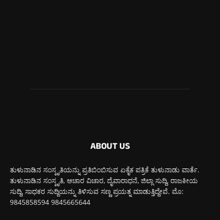
ಉಡುಪಿ
640
ಮೂಡುಬಿದಿರೆ
580
ಕಾರ್ಕಳ
269
ಬೆಂಗಳೂರು
266
ABOUT US
ತುಳುನಾಡಿನ ಸಂಸ್ಕೃತಿಯನ್ನು ಪ್ರತಿಬಿಂಬಿಸುವ ಏಕೈಕ ಪತ್ರಿಕೆ ತುಳುನಾಡು ವಾರ್ತೆ.
ತುಳುನಾಡಿನ ಸಂಸ್ಕೃತಿ, ಆಚಾರ ವಿಚಾರ, ದೈವಾರಾಧನೆ, ಜಿಲ್ಲಾ ಸುದ್ದಿ, ರಾಜಕೀಯ
ಸುದ್ದಿ, ಸಾಧಕರ ಸುದ್ದಿಯನ್ನು ತಿಳಿಸುವ ಸಣ್ಣ ಪ್ರಯತ್ನ ಮಾಡುತ್ತಿದ್ದೇವೆ. ಮೊ:
9845858594 9845665644