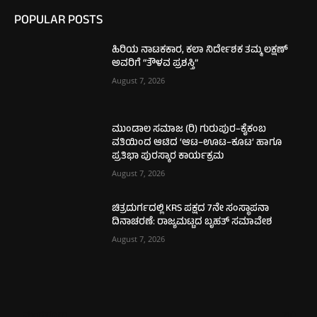
POPULAR POSTS
ಹಿರಿಯ ನಾಟಕಕಾರ, ಕಲಾ ನಿರ್ದೇಶಕ ತಮ್ಮ ಲಕ್ಷಣ್
ಅವರಿಗೆ “ತೌಳವ ಪ್ರಶಸ್ತಿ”
August 7, 2026
ಮುಂಡಾಲ ಸಮಾಜ (ರಿ) ಗುರುಪುರ–ಕೈಕಂಬ
ವತಿಯಿಂದ ಆಟಿದ ‘ಆಟ–ಊಟ–ಕೂಟ’ ಹಾಗೂ
ಪ್ರತಿಭಾ ಪುರಸ್ಕಾರ ಕಾರ್ಯಕ್ರಮ
August 7, 2026
ಚಿತ್ರದುರ್ಗದಲ್ಲಿ KRS ಪಕ್ಷದ 7ನೇ ಸಂಸ್ಥಾಪನಾ
ದಿನಾಚರಣೆ: ರಾಜ್ಯಮಟ್ಟದ ಬೃಹತ್ ಸಮಾವೇಶ
August 7, 2026
ಮಂಗಳೂರು
710