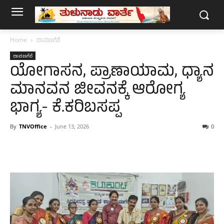
Home
ದಾವಣಗೆರೆ
ದಾವಣಗೆರೆ
ಯೋಗಾಸನ, ಪ್ರಾಣಾಯಾಮ, ಧ್ಯಾನ
ಮಾನವನ ಜೀವನಕ್ಕೆ ಆರೋಗ್ಯ
ಭಾಗ್ಯ- ಕೆ.ಕರಿಬಸಪ್ಪ
By
TNVOffice
-
June 13, 2026
0