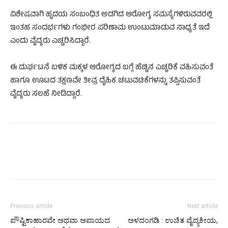
ವಿಶೇಷವಾಗಿ ಹೃದಯ ಸಂಬಂಧಿತ ಅಡಗಿದ ಆರೋಗ್ಯ ಸಮಸ್ಯೆಗಳಿರುವವರಲ್ಲಿ
ಇಂತಹ ಸಂದರ್ಭಗಳು ಗಂಭೀರ ಪರಿಣಾಮ ಉಂಟುಮಾಡುವ ಸಾಧ್ಯತೆ ಇದೆ
ಎಂದು ವೈದ್ಯರು ಎಚ್ಚರಿಸಿದ್ದಾರೆ.
ಈ ದುರ್ಘಟನೆ ಬಳಿಕ ಮಕ್ಕಳ ಆರೋಗ್ಯದ ಬಗ್ಗೆ ಹೆಚ್ಚಿನ ಎಚ್ಚರಿಕೆ ವಹಿಸುವಂತೆ
ಹಾಗೂ ಊಟದ ತಕ್ಷಣವೇ ತೀವ್ರ ದೈಹಿಕ ಚಟುವಟಿಕೆಗಳನ್ನು ತಪ್ಪಿಸುವಂತೆ
ವೈದ್ಯರು ಸಲಹೆ ನೀಡಿದ್ದಾರೆ.
Previous article
Next article
ಪೌಷ್ಟಿಕಾಹಾರವೇ ಅಥವಾ ಅಪಾಯದ
ಅಳದಂಗಡಿ : ಉಚಿತ ವೈದ್ಯಕೀಯ,