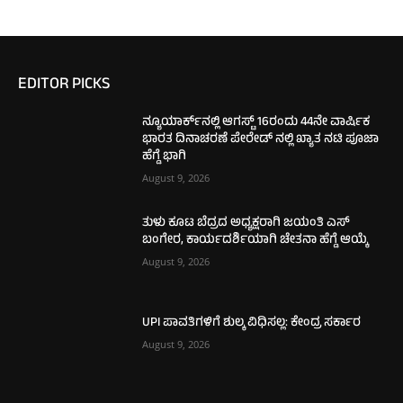
EDITOR PICKS
ನ್ಯೂಯಾರ್ಕ್‌ನಲ್ಲಿ ಆಗಸ್ಟ್ 16ರಂದು 44ನೇ ವಾರ್ಷಿಕ
ಭಾರತ ದಿನಾಚರಣೆ ಪೇರೇಡ್ ನಲ್ಲಿ ಖ್ಯಾತ ನಟಿ ಪೂಜಾ
ಹೆಗ್ಡೆ ಭಾಗಿ
August 9, 2026
ತುಳು ಕೂಟ ಬೆದ್ರದ ಅಧ್ಯಕ್ಷರಾಗಿ ಜಯಂತಿ ಎಸ್
ಬಂಗೇರ, ಕಾರ್ಯದರ್ಶಿಯಾಗಿ ಚೇತನಾ ಹೆಗ್ಡೆ ಆಯ್ಕೆ
August 9, 2026
UPI ಪಾವತಿಗಳಿಗೆ ಶುಲ್ಕ ವಿಧಿಸಲ್ಲ: ಕೇಂದ್ರ ಸರ್ಕಾರ
August 9, 2026