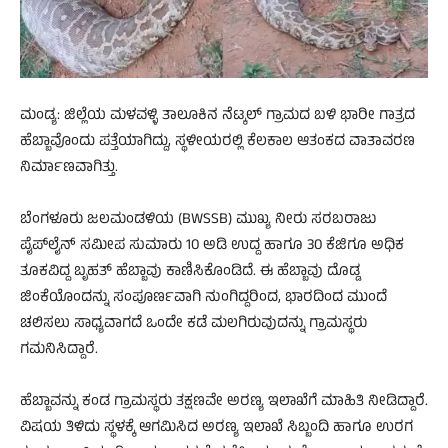
ಮಂಡ್ಯ: ಜಿಲ್ಲೆಯ ಮಳವಳ್ಳಿ ತಾಲೂಕಿನ ನೆಟ್ಕಲ್ ಗ್ರಾಮದ ಬಳಿ ಭಾರೀ ಗಾತ್ರದ
ಹೆಬ್ಬಾವೊಂದು ಪತ್ತೆಯಾಗಿದ್ದು, ಸ್ಥಳೀಯರಲ್ಲಿ ಕೆಲಕಾಲ ಆತಂಕದ ವಾತಾವರಣ
ನಿರ್ಮಾಣವಾಗಿತ್ತು.
ಬೆಂಗಳೂರು ಜಲಮಂಡಳಿಯ (BWSSB) ಮುಖ್ಯ ನೀರು ಸರಬರಾಜು
ಪೈಪ್‌ಲೈನ್ ಸಮೀಪ ಸುಮಾರು 10 ಅಡಿ ಉದ್ದ ಹಾಗೂ 30 ಕೆಜಿಗೂ ಅಧಿಕ
ತೂಕವಿದ್ದ ಬೃಹತ್ ಹೆಬ್ಬಾವು ಕಾಣಿಸಿಕೊಂಡಿದೆ. ಈ ಹೆಬ್ಬಾವು ದೊಡ್ಡ
ಜಿಂಕೆಯೊಂದನ್ನು ಸಂಪೂರ್ಣವಾಗಿ ನುಂಗಿದ್ದರಿಂದ, ಭಾರದಿಂದ ಮುಂದೆ
ಚಲಿಸಲು ಸಾಧ್ಯವಾಗದೆ ಒಂದೇ ಕಡೆ ಮಲಗಿರುವುದನ್ನು ಗ್ರಾಮಸ್ಥರು
ಗಮನಿಸಿದ್ದಾರೆ.
ಹೆಬ್ಬಾವನ್ನು ಕಂಡ ಗ್ರಾಮಸ್ಥರು ತಕ್ಷಣವೇ ಅರಣ್ಯ ಇಲಾಖೆಗೆ ಮಾಹಿತಿ ನೀಡಿದ್ದಾರೆ.
ವಿಷಯ ತಿಳಿದು ಸ್ಥಳಕ್ಕೆ ಆಗಮಿಸಿದ ಅರಣ್ಯ ಇಲಾಖೆ ಸಿಬ್ಬಂದಿ ಹಾಗೂ ಉರಗ