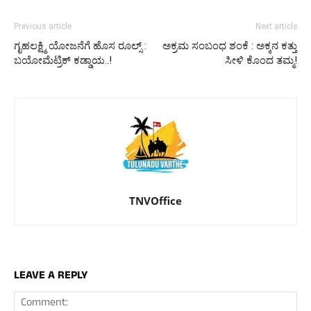
Previous article
Next article
ಗೃಹಲಕ್ಷ್ಮಿ ಯೋಜನೆಗೆ ಹೊಸ ರೂಲ್ಸ್‌ :
ಅಕ್ರಮ ಸಂಬಂಧ ಶಂಕೆ : ಅಕ್ಕನ ಕತ್ತು
ಬಯೋಮೆಟ್ರಿಕ್‌ ಕಡ್ಡಾಯ..!
ಸೀಳಿ ಕೊಂದ ತಮ್ಮ!
TNVOffice
LEAVE A REPLY