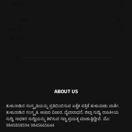
ಮಂಗಳೂರು
726
ಉಡುಪಿ
652
ಮೂಡುಬಿದಿರೆ
585
ಕಾರ್ಕಳ
272
ಬೆಂಗಳೂರು
270
ABOUT US
ತುಳುನಾಡಿನ ಸಂಸ್ಕೃತಿಯನ್ನು ಪ್ರತಿಬಿಂಬಿಸುವ ಏಕೈಕ ಪತ್ರಿಕೆ ತುಳುನಾಡು ವಾರ್ತೆ.
ತುಳುನಾಡಿನ ಸಂಸ್ಕೃತಿ, ಆಚಾರ ವಿಚಾರ, ದೈವಾರಾಧನೆ, ಜಿಲ್ಲಾ ಸುದ್ದಿ, ರಾಜಕೀಯ
ಸುದ್ದಿ, ಸಾಧಕರ ಸುದ್ದಿಯನ್ನು ತಿಳಿಸುವ ಸಣ್ಣ ಪ್ರಯತ್ನ ಮಾಡುತ್ತಿದ್ದೇವೆ. ಮೊ:
9845858594 9845665644