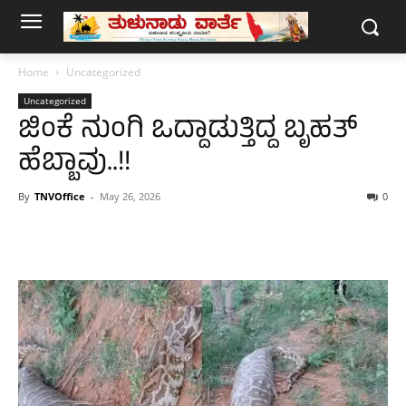
Home
Uncategorized
Uncategorized
ಜಿಂಕೆ ನುಂಗಿ ಒದ್ದಾಡುತ್ತಿದ್ದ ಬೃಹತ್
ಹೆಬ್ಬಾವು..!!
By
TNVOffice
-
May 26, 2026
0