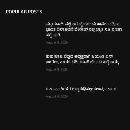
POPULAR POSTS
ನ್ಯೂಯಾರ್ಕ್‌ನಲ್ಲಿ ಆಗಸ್ಟ್ 16ರಂದು 44ನೇ ವಾರ್ಷಿಕ
ಭಾರತ ದಿನಾಚರಣೆ ಪೇರೇಡ್ ನಲ್ಲಿ ಖ್ಯಾತ ನಟಿ ಪೂಜಾ
ಹೆಗ್ಡೆ ಭಾಗಿ
August 9, 2026
ತುಳು ಕೂಟ ಬೆದ್ರದ ಅಧ್ಯಕ್ಷರಾಗಿ ಜಯಂತಿ ಎಸ್
ಬಂಗೇರ, ಕಾರ್ಯದರ್ಶಿಯಾಗಿ ಚೇತನಾ ಹೆಗ್ಡೆ ಆಯ್ಕೆ
August 9, 2026
UPI ಪಾವತಿಗಳಿಗೆ ಶುಲ್ಕ ವಿಧಿಸಲ್ಲ: ಕೇಂದ್ರ ಸರ್ಕಾರ
August 9, 2026