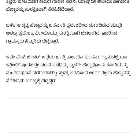
ತಜ್ಞರು ಜಂಟಿಯಾಗಿ ಕಾರ್ಯಾಚರಣೆ ನಡೆಸಿ, ಯಾವುದೇ ಅಪಾಯವಾಗದಂತೆ
ಹೆಬ್ಬಾವನ್ನು ಸುರಕ್ಷಿತವಾಗಿ ಸೆರೆಹಿಡಿದಿದ್ದಾರೆ.
ಬಳಿಕ ಆ ದೈತ್ಯ ಹೆಬ್ಬಾವನ್ನು ಜನವಸತಿ ಪ್ರದೇಶದಿಂದ ದೂರವಿರುವ ಮುತ್ತತ್ತಿ
ಅರಣ್ಯ ಪ್ರದೇಶಕ್ಕೆ ಕೊಂಡೊಯ್ದು ಸುರಕ್ಷಿತವಾಗಿ ಬಿಡಲಾಗಿದೆ. ಇದರಿಂದ
ಗ್ರಾಮಸ್ಥರು ನಿಟ್ಟುಸಿರು ಬಿಟ್ಟಿದ್ದಾರೆ.
ಇದೇ ವೇಳೆ, ಬೀದರ್ ಜಿಲ್ಲೆಯ ಭಾಲ್ಕಿ ತಾಲೂಕಿನ ಕೊಸಮ್ ಗ್ರಾಮದಲ್ಲಿಯೂ
ಇತ್ತೀಚೆಗೆ ಇಂತಹದ್ದೇ ಘಟನೆ ನಡೆದಿದ್ದು, ಬೃಹತ್ ಹೆಬ್ಬಾವೊಂದು ಕೋತಿಯನ್ನು
ನುಂಗಿದ ಘಟನೆ ವರದಿಯಾಗಿತ್ತು. ಸ್ಥಳಕ್ಕೆ ಆಗಮಿಸಿದ ಉರಗ ತಜ್ಞರು ಹೆಬ್ಬಾವನ್ನು
ಸೆರೆಹಿಡಿದು ಅರಣ್ಯಕ್ಕೆ ಬಿಟ್ಟಿದ್ದರು.