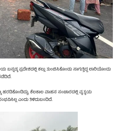
 ಬನ್ನಡ್ಕ ಪ್ರದೇಶದಲ್ಲಿ ಕಲ್ಲು ತುಂಬಿಸಿಕೊಂಡು ಸಾಗುತ್ತಿದ್ದ ಲಾರಿಯೊಂದು
ಡೆದಿದೆ.
ಕ್ಕೂ ಹರಡಿಕೊಂಡಿದ್ದು, ಕೆಲಕಾಲ ವಾಹನ ಸಂಚಾರದಲ್ಲಿ ವ್ಯತ್ಯಯ
ಿಸಿಲ್ಲ ಎಂದು ತಿಳಿದುಬಂದಿದೆ.