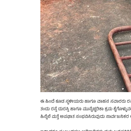
ಈ ಹಿಂದೆ ಕೂಡ ಸ್ಥಳೀಯರು ಹಾಗೂ ವಾಹನ ಸವಾರರು ರಸ್ತೆ 
ತಂದು ರಸ್ತೆ ದುರಸ್ತಿ ಹಾಗೂ ಮುನ್ನೆಚ್ಚರಿಕಾ ಕ್ರಮ ಕೈಗೊಳ್
ಹಿನ್ನೆಲೆ ಮತ್ತೆ ಅಪಘಾತ ಸಂಭವಿಸಿರುವುದು ಸಾರ್ವಜನಿಕರ ಆತ