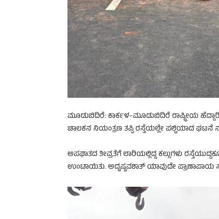
ಮೂಡುಬಿದಿರೆ: ಕಾರ್ಕಳ–ಮೂಡುಬಿದಿರೆ ರಾಷ್ಟ್ರೀಯ ಹೆದ್ದಾರಿಯ
ಚಾಲಕನ ನಿಯಂತ್ರಣ ತಪ್ಪಿ ರಸ್ತೆಯಲ್ಲೇ ಪಲ್ಟಿಯಾದ ಘಟನೆ ನ
ಅಪಘಾತದ ತೀವ್ರತೆಗೆ ಲಾರಿಯಲ್ಲಿದ್ದ ಕಲ್ಲುಗಳು ರಸ್ತೆಯುದ್ದ
ಉಂಟಾಯಿತು. ಅದೃಷ್ಟವಶಾತ್ ಯಾವುದೇ ಪ್ರಾಣಾಪಾಯ ಸಂಭವ