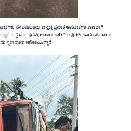
ಘಾತಗಳು ಸಂಭವಿಸುತ್ತಿದ್ದು, ಬನ್ನಡ್ಕ ಪ್ರದೇಶ ಅಪಘಾತಗಳ ತಾಣವಾಗಿ
ಡಿಸಿದ್ದಾರೆ. ರಸ್ತೆ ದೋಷಗಳು, ಅಪಾಯಕಾರಿ ತಿರುವುಗಳು ಹಾಗೂ ಸಮರ್ಪಕ
ು ಸ್ಥಳೀಯರು ಆರೋಪಿಸಿದ್ದಾರೆ.