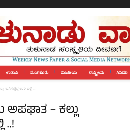
ಉಡುಪಿ
ಮಂಗಳೂರು
ರಾಜಕೀಯ
ರಾಷ್ಟ್ರೀಯ
ಸಿನಿಮಾ
 ಸಾಗಿಸುತ್ತಿದ್ದ ಲಾರಿ ಪಲ್ಟಿ ..!
ಂದು ಅಪಘಾತ – ಕಲ್ಲು
 ..!