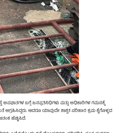
ಅಪಘಾತಗಳ ಬಗ್ಗೆ ಜನಪ್ರತಿನಿಧಿಗಳು ಮತ್ತು ಅಧಿಕಾರಿಗಳ ಗಮನಕ್ಕೆ
ಳುವಂತೆ ಆಗ್ರಹಿಸಿದ್ದರು. ಆದರೂ ಯಾವುದೇ ಶಾಶ್ವತ ಪರಿಹಾರ ಕ್ರಮ ಕೈಗೊಳ್ಳದ
ಂಕ ಹೆಚ್ಚಿಸಿದೆ.