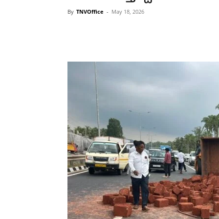
By
TNVOffice
-
May 18, 2026