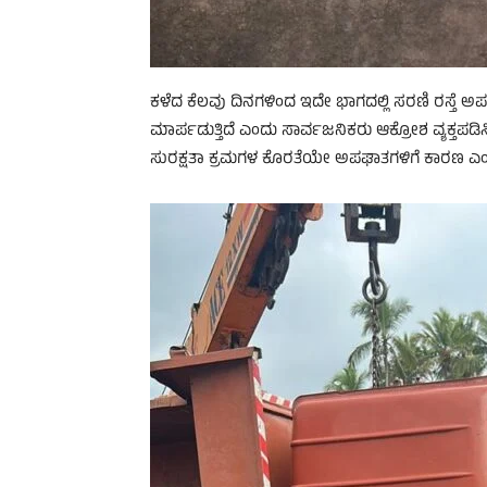
ಕಳೆದ ಕೆಲವು ದಿನಗಳಿಂದ ಇದೇ ಭಾಗದಲ್ಲಿ ಸರಣಿ ರಸ್ತೆ ಅಪ
ಮಾರ್ಪಡುತ್ತಿದೆ ಎಂದು ಸಾರ್ವಜನಿಕರು ಆಕ್ರೋಶ ವ್ಯಕ್ತಪ
ಸುರಕ್ಷತಾ ಕ್ರಮಗಳ ಕೊರತೆಯೇ ಅಪಘಾತಗಳಿಗೆ ಕಾರಣ ಎಂದ