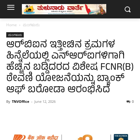
Home
ಮಂಗಳೂರು
ಮಂಗಳೂರು
ಆರ್‌ಬಿಐನ ಇತ್ತೀಚಿನ ಕ್ರಮಗಳ
ಹಿನ್ನೆಲೆಯಲ್ಲಿ ಎನ್‌ಆರ್‌ಐಗಳಿಗಾಗಿ
ಹೆಚ್ಚಿನ ಬಡ್ಡಿದರದ ವಿಶೇಷ FCNR(B)
ಠೇವಣಿ ಯೋಜನೆಯನ್ನು ಬ್ಯಾಂಕ್
ಆಫ್ ಬರೋಡಾ ಆರಂಭಿಸಿದೆ
By
TNVOffice
-
June 12, 2026
0