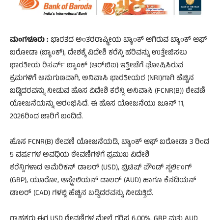
ಮಂಗಳೂರು :
ಭಾರತದ ಅಂತರರಾಷ್ಟ್ರೀಯ ಬ್ಯಾಂಕ್ ಆಗಿರುವ ಬ್ಯಾಂಕ್ ಆಫ್
ಬರೋಡಾ (ಬ್ಯಾಂಕ್), ದೇಶಕ್ಕೆ ವಿದೇಶಿ ಕರೆನ್ಸಿ ಹರಿವನ್ನು ಉತ್ತೇಜಿಸಲು
ಭಾರತೀಯ ರಿಸರ್ವ್ ಬ್ಯಾಂಕ್ (ಆರ್‌ಬಿಐ) ಇತ್ತೀಚೆಗೆ ಘೋಷಿಸಿರುವ
ಕ್ರಮಗಳಿಗೆ ಅನುಗುಣವಾಗಿ, ಅನಿವಾಸಿ ಭಾರತೀಯರ (NRI)ಗಾಗಿ ಹೆಚ್ಚಿನ
ಬಡ್ಡಿದರವನ್ನು ನೀಡುವ ಹೊಸ ವಿದೇಶಿ ಕರೆನ್ಸಿ ಅನಿವಾಸಿ (FCNR(B)) ಠೇವಣಿ
ಯೋಜನೆಯನ್ನು ಆರಂಭಿಸಿದೆ. ಈ ಹೊಸ ಯೋಜನೆಯು ಜೂನ್ 11,
2026ರಿಂದ ಜಾರಿಗೆ ಬಂದಿದೆ.
ಹೊಸ FCNR(B) ಠೇವಣಿ ಯೋಜನೆಯಡಿ, ಬ್ಯಾಂಕ್ ಆಫ್ ಬರೋಡಾ 3 ರಿಂದ
5 ವರ್ಷಗಳ ಅವಧಿಯ ಠೇವಣಿಗಳಿಗೆ ಪ್ರಮುಖ ವಿದೇಶಿ
ಕರೆನ್ಸಿಗಳಾದ ಅಮೆರಿಕನ್ ಡಾಲರ್ (USD), ಬ್ರಿಟಿಷ್ ಪೌಂಡ್ ಸ್ಟರ್ಲಿಂಗ್
(GBP), ಯೂರೋ, ಆಸ್ಟ್ರೇಲಿಯನ್ ಡಾಲರ್ (AUD) ಹಾಗೂ ಕೆನಡಿಯನ್
ಡಾಲರ್ (CAD) ಗಳಲ್ಲಿ ಹೆಚ್ಚಿನ ಬಡ್ಡಿದರವನ್ನು ನೀಡುತ್ತಿದೆ.
ಗ್ರಾಹಕರು ಈಗ USD ಠೇವಣಿಗಳ ಮೇಲೆ ಗರಿಷ್ಠ 6.00%, GBP ಮತ್ತು AUD