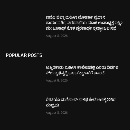
ಬಿಜೆಪಿ ಜಿಲ್ಲಾ ಮಹಿಳಾ ಮೋರ್ಚಾ ಪ್ರಧಾನ
ಕಾರ್ಯದರ್ಶಿ, ನಗರಸಭೆಯ ಮಾಜಿ ಉಪಾಧ್ಯಕ್ಷೆ ಲಕ್ಷ್ಮೀ
ಮಂಜುನಾಥ್ ಕೊಳ ಸ್ಮರಣಾರ್ಥ ಶೃದ್ಧಾಂಜಲಿ ಸಭೆ
August 8, 2026
POPULAR POSTS
ಅಜ್ಜರಕಾಡು ಮಹಿಳಾ ಕಾಲೇಜಿನಲ್ಲಿ ಎರಡು ದಿನಗಳ
ಕೌಶಲ್ಯಾಭಿವೃದ್ಧಿ ಬೂಟ್‌ಕ್ಯಾಂಪ್‌ಗೆ ಚಾಲನೆ
August 8, 2026
ರೇಡಿಯೊ ಮಣಿಪಾಲ್ ನ ಕಥೆ ಕೇಳೋಣಕ್ಕೆ 223ರ
ಸಂಭ್ರಮ
August 8, 2026