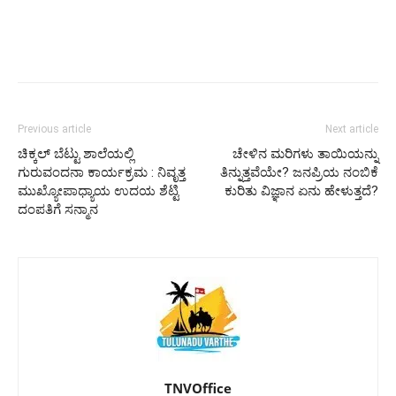
Previous article
Next article
ಚಿಕ್ಕಲ್ ಬೆಟ್ಟು ಶಾಲೆಯಲ್ಲಿ
ಚೇಳಿನ ಮರಿಗಳು ತಾಯಿಯನ್ನು
ಗುರುವಂದನಾ ಕಾರ್ಯಕ್ರಮ : ನಿವೃತ್ತ
ತಿನ್ನುತ್ತವೆಯೇ? ಜನಪ್ರಿಯ ನಂಬಿಕೆ
ಮುಖ್ಯೋಪಾಧ್ಯಾಯ ಉದಯ ಶೆಟ್ಟಿ
ಕುರಿತು ವಿಜ್ಞಾನ ಏನು ಹೇಳುತ್ತದೆ?
ದಂಪತಿಗೆ ಸನ್ಮಾನ
TNVOffice