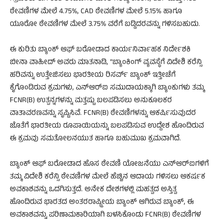
ಠೇವಣಿಗಳ ಮೇಲೆ 4.75%, CAD ಠೇವಣಿಗಳ ಮೇಲೆ 5.15% ಹಾಗೂ
ಯೂರೋ ಠೇವಣಿಗಳ ಮೇಲೆ 3.75% ವರೆಗೆ ಬಡ್ಡಿದರವನ್ನು ಗಳಿಸಬಹುದು.
ಈ ಕುರಿತು ಬ್ಯಾಂಕ್ ಆಫ್ ಬರೋಡಾದ ಕಾರ್ಯನಿರ್ವಾಹಕ ನಿರ್ದೇಶಕಿ
ಬೀನಾ ವಾಹೀದ್ ಅವರು ಮಾತನಾಡಿ, “ಬ್ಯಾಂಕಿಂಗ್ ವ್ಯವಸ್ಥೆಗೆ ವಿದೇಶಿ ಕರೆನ್ಸಿ
ಹರಿವನ್ನು ಉತ್ತೇಜಿಸಲು ಭಾರತೀಯ ರಿಸರ್ವ್ ಬ್ಯಾಂಕ್ ಇತ್ತೀಚೆಗೆ
ಕೈಗೊಂಡಿರುವ ಕ್ರಮಗಳು, ಎನ್‌ಆರ್‌ಐ ಸಮುದಾಯಕ್ಕಾಗಿ ಬ್ಯಾಂಕುಗಳು ತಮ್ಮ
FCNR(B) ಉತ್ಪನ್ನಗಳನ್ನು ಮತ್ತಷ್ಟು ಬಲಪಡಿಸಲು ಅನುಕೂಲಕರ
ವಾತಾವರಣವನ್ನು ಸೃಷ್ಟಿಸಿವೆ. FCNR(B) ಠೇವಣಿಗಳನ್ನು ಆಕರ್ಷಿಸುವುದರ
ಜೊತೆಗೆ ಭಾರತೀಯ ರೂಪಾಯಿಯನ್ನು ಬಲಪಡಿಸುವ ಉದ್ದೇಶ ಹೊಂದಿರುವ
ಈ ಕ್ರಮವು ಸಮತೋಲನಯುತ ಹಾಗೂ ಬಹುಮುಖ ಕ್ರಮವಾಗಿದೆ.
ಬ್ಯಾಂಕ್ ಆಫ್ ಬರೋಡಾದ ಹೊಸ ಠೇವಣಿ ಯೋಜನೆಯು ಎನ್‌ಆರ್‌ಐಗಳಿಗೆ
ತಮ್ಮ ವಿದೇಶಿ ಕರೆನ್ಸಿ ಠೇವಣಿಗಳ ಮೇಲೆ ಹೆಚ್ಚಿನ ಆದಾಯ ಗಳಿಸಲು ಆಕರ್ಷಕ
ಅವಕಾಶವನ್ನು ಒದಗಿಸುತ್ತದೆ. ಅನೇಕ ದೇಶಗಳಲ್ಲಿ ಮಹತ್ವದ ಅಸ್ತಿತ್ವ
ಹೊಂದಿರುವ ಭಾರತದ ಅಂತರರಾಷ್ಟ್ರೀಯ ಬ್ಯಾಂಕ್ ಆಗಿರುವ ಬ್ಯಾಂಕ್, ಈ
ಅವಕಾಶವನ್ನು ಪರಿಣಾಮಕಾರಿಯಾಗಿ ಬಳಸಿಕೊಂಡು FCNR(B) ಠೇವಣಿಗಳ