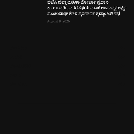
ಬಿಜೆಪಿ ಜಿಲ್ಲಾ ಮಹಿಳಾ ಮೋರ್ಚಾ ಪ್ರಧಾನ
ಕಾರ್ಯದರ್ಶಿ, ನಗರಸಭೆಯ ಮಾಜಿ ಉಪಾಧ್ಯಕ್ಷೆ ಲಕ್ಷ್ಮೀ
ಮಂಜುನಾಥ್ ಕೊಳ ಸ್ಮರಣಾರ್ಥ ಶೃದ್ಧಾಂಜಲಿ ಸಭೆ
August 8, 2026
ಮಂಗಳೂರು
725
ಉಡುಪಿ
652
ಮೂಡುಬಿದಿರೆ
582
ಕಾರ್ಕಳ
271
ಬೆಂಗಳೂರು
269