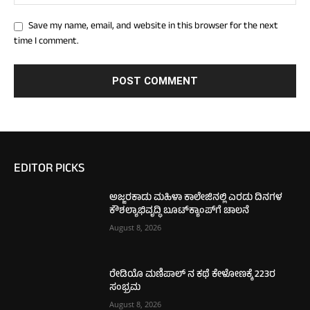
Save my name, email, and website in this browser for the next
time I comment.
EDITOR PICKS
ಅಜ್ಜರಕಾಡು ಮಹಿಳಾ ಕಾಲೇಜಿನಲ್ಲಿ ಎರಡು ದಿನಗಳ
ಕೌಶಲ್ಯಾಭಿವೃದ್ಧಿ ಬೂಟ್‌ಕ್ಯಾಂಪ್‌ಗೆ ಚಾಲನೆ
August 8, 2026
ರೇಡಿಯೊ ಮಣಿಪಾಲ್ ನ ಕಥೆ ಕೇಳೋಣಕ್ಕೆ 223ರ
ಸಂಭ್ರಮ
August 8, 2026