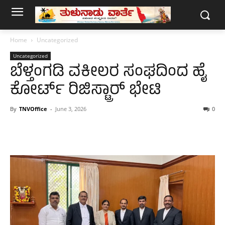
Home
Uncategorized
Uncategorized
ಬೆಳ್ತಂಗಡಿ ವಕೀಲರ ಸಂಘದಿಂದ ಹೈ
ಕೋರ್ಟ್ ರಿಜಿಸ್ಟ್ರಾರ್ ಭೇಟಿ
By
TNVOffice
-
June 3, 2026
0