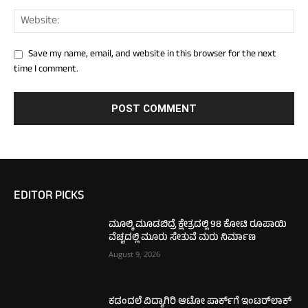
Save my name, email, and website in this browser for the next
time I comment.
EDITOR PICKS
ಮೂಲ್ಕಿ ಮೂಡಬಿದ್ರೆ ಕ್ಷೇತ್ರದಲ್ಲಿ 98 ಕೋಟಿ ರೂಪಾಯಿ
ವೆಚ್ಚದಲ್ಲಿ ಮೂರು ಸೇತುವೆ ಮರು ನಿರ್ಮಾಣ
August 9, 2026
ಕಡಂದಲೆ ವಿದ್ಯಾಗಿರಿ ಆಟೋ ಪಾರ್ಕ್‌ಗೆ ಇಂಟರ್‌ಲಾಕ್