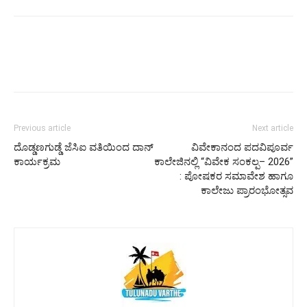
Previous article
Next article
ದೊಡ್ಡಣಗುಡ್ಡೆ ಜೆಸಿಐ ವತಿಯಿಂದ ದಾನ್
ವಿವೇಕಾನಂದ ಪದವಿಪೂರ್ವ
ಕಾರ್ಯಕ್ರಮ
ಕಾಲೇಜಿನಲ್ಲಿ “ವಿವೇಕ ಸಂಕಲ್ಪ– 2026”
: ಪೋಷಕರ ಸಮಾವೇಶ ಹಾಗೂ
ಕಾಲೇಜು ಪ್ರಾರಂಭೋತ್ಸವ