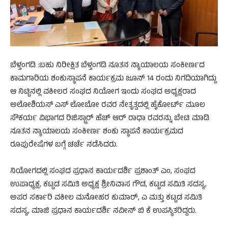
ಬೆಳ್ತಂಗಡಿ :ಬಹು ನಿರೀಕ್ಷಿತ ಬೆಳ್ತಂಗಡಿ ನೂತನ ನ್ಯಾಯಾಲಯ ಸಂಕೀರ್ಣದ
ಕಾಮಗಾರಿಯ ಶಂಕುಸ್ಥಾಪನೆ ಕಾರ್ಯಕ್ರಮ ಜೂನ್ 14 ರಂದು ನಿಗದಿಯಾಗಿದ್ದು
ಆ ನಿಟ್ಟಿನಲ್ಲಿ ವಕೀಲರ ಸಂಘದ ನಿಯೋಗ ಇಂದು ಸಂಘದ ಅಧ್ಯಕ್ಷರಾದ
ಅಲೋಶಿಯಸ್ ಎಸ್ ಲೋಬೋ ರವರ ನೇತೃತ್ವದಲ್ಲಿ ಹೈಕೋರ್ಟ್ ಮೂಲ
ಸೌಕರ್ಯ ವಿಭಾಗದ ರಿಜಿಸ್ಟ್ರಾರ್ ಹೆಚ್ ಆರ್ ರಾಧಾ ರವರನ್ನು ಬೇಟಿ ಮಾಡಿ
ನೂತನ ನ್ಯಾಯಾಲಯ ಸಂಕೀರ್ಣ ಶಂಕು ಸ್ಥಾಪನೆ ಕಾರ್ಯಕ್ರಮದ
ರೂಪುರೇಷೆಗಳ ಬಗ್ಗೆ ಚರ್ಚೆ ನಡೆಸಿದರು.
ನಿಯೋಗದಲ್ಲಿ ಸಂಘದ ಪ್ರಧಾನ ಕಾರ್ಯದರ್ಶಿ ಪ್ರಶಾಂತ್ ಎಂ, ಸಂಘದ
ಉಪಾಧ್ಯಕ್ಷ, ಕಟ್ಟಡ ಸಮಿತಿ ಅಧ್ಯಕ್ಷ ಶ್ರೀನಿವಾಸ ಗೌಡ, ಕಟ್ಟಡ ಸಮಿತಿ ಸದಸ್ಯ,
ಅಪರ ಸರ್ಕಾರಿ ವಕೀಲ ಮನೋಹರ ಕುಮಾರ್, ಎ ಮತ್ತು ಕಟ್ಟಡ ಸಮಿತಿ
ಸದಸ್ಯ, ಮಾಜಿ ಪ್ರಧಾನ ಕಾರ್ಯದರ್ಶಿ ನವೀನ್ ಬಿ ಕೆ ಉಪಸ್ಥಿತರಿದ್ದರು.