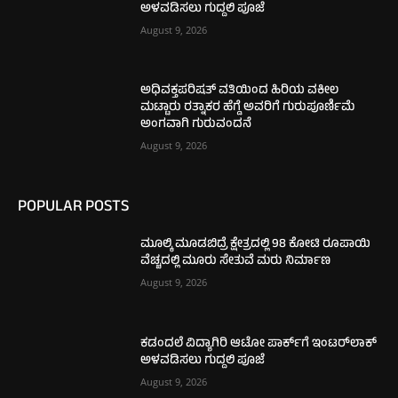
ಅಳವಡಿಸಲು ಗುದ್ದಲಿ ಪೂಜೆ
August 9, 2026
ಅಧಿವಕ್ತಪರಿಷತ್ ವತಿಯಿಂದ ಹಿರಿಯ ವಕೀಲ
ಮಟ್ಟಾರು ರತ್ನಾಕರ ಹೆಗ್ಡೆ ಅವರಿಗೆ ಗುರುಪೂರ್ಣಿಮೆ
ಅಂಗವಾಗಿ ಗುರುವಂದನೆ
August 9, 2026
POPULAR POSTS
ಮೂಲ್ಕಿ ಮೂಡಬಿದ್ರೆ ಕ್ಷೇತ್ರದಲ್ಲಿ 98 ಕೋಟಿ ರೂಪಾಯಿ
ವೆಚ್ಚದಲ್ಲಿ ಮೂರು ಸೇತುವೆ ಮರು ನಿರ್ಮಾಣ
August 9, 2026
ಕಡಂದಲೆ ವಿದ್ಯಾಗಿರಿ ಆಟೋ ಪಾರ್ಕ್‌ಗೆ ಇಂಟರ್‌ಲಾಕ್
ಅಳವಡಿಸಲು ಗುದ್ದಲಿ ಪೂಜೆ
August 9, 2026