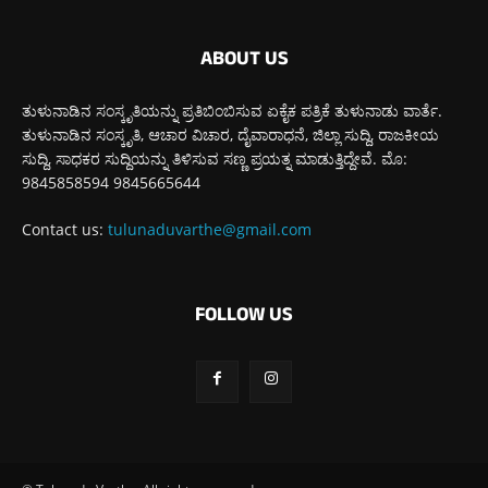
ABOUT US
ತುಳುನಾಡಿನ ಸಂಸ್ಕೃತಿಯನ್ನು ಪ್ರತಿಬಿಂಬಿಸುವ ಏಕೈಕ ಪತ್ರಿಕೆ ತುಳುನಾಡು ವಾರ್ತೆ.
ತುಳುನಾಡಿನ ಸಂಸ್ಕೃತಿ, ಆಚಾರ ವಿಚಾರ, ದೈವಾರಾಧನೆ, ಜಿಲ್ಲಾ ಸುದ್ದಿ, ರಾಜಕೀಯ
ಸುದ್ದಿ, ಸಾಧಕರ ಸುದ್ದಿಯನ್ನು ತಿಳಿಸುವ ಸಣ್ಣ ಪ್ರಯತ್ನ ಮಾಡುತ್ತಿದ್ದೇವೆ. ಮೊ:
9845858594 9845665644
Contact us:
tulunaduvarthe@gmail.com
FOLLOW US