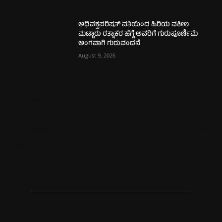
ಅಧಿವಕ್ತಪರಿಷತ್ ವತಿಯಿಂದ ಹಿರಿಯ ವಕೀಲ
ಮಟ್ಟಾರು ರತ್ನಾಕರ ಹೆಗ್ಡೆ ಅವರಿಗೆ ಗುರುಪೂರ್ಣಿಮೆ
ಅಂಗವಾಗಿ ಗುರುವಂದನೆ
August 9, 2026
ಮಂಗಳೂರು
726
ಉಡುಪಿ
652
ಮೂಡುಬಿದಿರೆ
584
ಕಾರ್ಕಳ
272
ಬೆಂಗಳೂರು
270