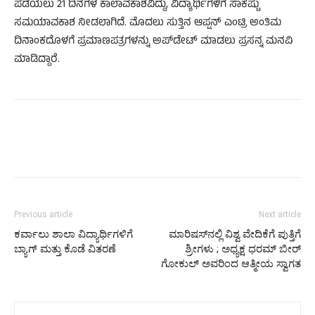
ಪಡೆಯಲು 21 ದಿನಗಳ ಕಾಲಾವಕಾಶವಿದ್ದು, ವಿದ್ಯಾರ್ಥಿಗಳಿಗೆ ಸಾಕಷ್ಟು
ಸಮಯಾವಕಾಶ ನೀಡಲಾಗಿದೆ. ಮೊದಲು ಸುತ್ತಿನ ಆಪ್ಷನ್ ಎಂಟ್ರಿ ಅಂತಿಮ
ದಿನಾಂಕದೊಳಗೆ ಪ್ರಮಾಣಪತ್ರಗಳನ್ನು ಅಪ್‌ಡೇಟ್ ಮಾಡಲು ಪ್ರಸನ್ನ ಮನವಿ
ಮಾಡಿದ್ದಾರೆ.
Previous article
Next article
ಕರ್ವಾಲು ಶಾಲಾ ವಿದ್ಯಾರ್ಥಿಗಳಿಗೆ
ಮಾರಿಷಸ್‌ನಲ್ಲಿ ವಿಶ್ವ ವೇದಿಕೆಗೆ ಪುತ್ತಿಗೆ
ಬ್ಯಾಗ್ ಮತ್ತು ಕೊಡೆ ವಿತರಣೆ
ಶ್ರೀಗಳು ; ಅಧ್ಯಕ್ಷ ಧರಮ್ ಬೀರ್
ಗೋಕುಲ್ ಅವರಿಂದ ಆತ್ಮೀಯ ಸ್ವಾಗತ