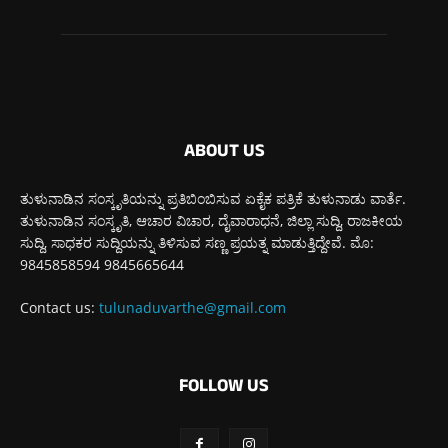
ABOUT US
ತುಳುನಾಡಿನ ಸಂಸ್ಕೃತಿಯನ್ನು ಪ್ರತಿಬಿಂಬಿಸುವ ಏಕೈಕ ಪತ್ರಿಕೆ ತುಳುನಾಡು ವಾರ್ತೆ.
ತುಳುನಾಡಿನ ಸಂಸ್ಕೃತಿ, ಆಚಾರ ವಿಚಾರ, ದೈವಾರಾಧನೆ, ಜಿಲ್ಲಾ ಸುದ್ದಿ, ರಾಜಕೀಯ
ಸುದ್ದಿ, ಸಾಧಕರ ಸುದ್ದಿಯನ್ನು ತಿಳಿಸುವ ಸಣ್ಣ ಪ್ರಯತ್ನ ಮಾಡುತ್ತಿದ್ದೇವೆ. ಮೊ:
9845858594 9845665644
Contact us:
tulunaduvarthe@gmail.com
FOLLOW US