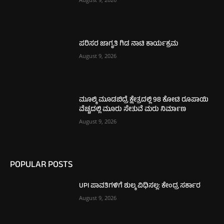
ಪರಿಸರ ಜಾಗೃತಿ ಗಿಡ ನಾಟಿ ಕಾರ್ಯಕ್ರಮ
August 9, 2026
ಮೂಲ್ಕಿ ಮೂಡಬಿದ್ರೆ ಕ್ಷೇತ್ರದಲ್ಲಿ 98 ಕೋಟಿ ರೂಪಾಯಿ
ವೆಚ್ಚದಲ್ಲಿ ಮೂರು ಸೇತುವೆ ಮರು ನಿರ್ಮಾಣ
August 9, 2026
POPULAR POSTS
UPI ಪಾವತಿಗಳಿಗೆ ಶುಲ್ಕ ವಿಧಿಸಲ್ಲ: ಕೇಂದ್ರ ಸರ್ಕಾರ
August 9, 2026