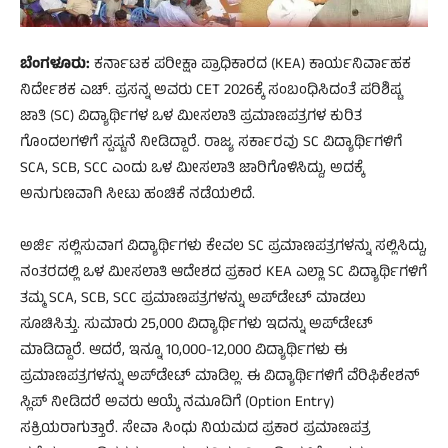
ಬೆಂಗಳೂರು:
ಕರ್ನಾಟಕ ಪರೀಕ್ಷಾ ಪ್ರಾಧಿಕಾರದ (KEA) ಕಾರ್ಯನಿರ್ವಾಹಕ
ನಿರ್ದೇಶಕ ಎಚ್. ಪ್ರಸನ್ನ ಅವರು CET 2026ಕ್ಕೆ ಸಂಬಂಧಿಸಿದಂತೆ ಪರಿಶಿಷ್ಟ
ಜಾತಿ (SC) ವಿದ್ಯಾರ್ಥಿಗಳ ಒಳ ಮೀಸಲಾತಿ ಪ್ರಮಾಣಪತ್ರಗಳ ಕುರಿತ
ಗೊಂದಲಗಳಿಗೆ ಸ್ಪಷ್ಟನೆ ನೀಡಿದ್ದಾರೆ. ರಾಜ್ಯ ಸರ್ಕಾರವು SC ವಿದ್ಯಾರ್ಥಿಗಳಿಗೆ
SCA, SCB, SCC ಎಂದು ಒಳ ಮೀಸಲಾತಿ ಜಾರಿಗೊಳಿಸಿದ್ದು, ಅದಕ್ಕೆ
ಅನುಗುಣವಾಗಿ ಸೀಟು ಹಂಚಿಕೆ ನಡೆಯಲಿದೆ.
ಅರ್ಜಿ ಸಲ್ಲಿಸುವಾಗ ವಿದ್ಯಾರ್ಥಿಗಳು ಕೇವಲ SC ಪ್ರಮಾಣಪತ್ರಗಳನ್ನು ಸಲ್ಲಿಸಿದ್ದು,
ನಂತರದಲ್ಲಿ ಒಳ ಮೀಸಲಾತಿ ಆದೇಶದ ಪ್ರಕಾರ KEA ಎಲ್ಲಾ SC ವಿದ್ಯಾರ್ಥಿಗಳಿಗೆ
ತಮ್ಮ SCA, SCB, SCC ಪ್ರಮಾಣಪತ್ರಗಳನ್ನು ಅಪ್‌ಡೇಟ್ ಮಾಡಲು
ಸೂಚಿಸಿತ್ತು. ಸುಮಾರು 25,000 ವಿದ್ಯಾರ್ಥಿಗಳು ಇದನ್ನು ಅಪ್‌ಡೇಟ್
ಮಾಡಿದ್ದಾರೆ. ಆದರೆ, ಇನ್ನೂ 10,000-12,000 ವಿದ್ಯಾರ್ಥಿಗಳು ಈ
ಪ್ರಮಾಣಪತ್ರಗಳನ್ನು ಅಪ್‌ಡೇಟ್ ಮಾಡಿಲ್ಲ. ಈ ವಿದ್ಯಾರ್ಥಿಗಳಿಗೆ ವೆರಿಫಿಕೇಶನ್
ಸ್ಲಿಪ್ ನೀಡಿದರೆ ಅವರು ಆಯ್ಕೆ ನಮೂದಿಗೆ (Option Entry)
ಸಕ್ರಿಯರಾಗುತ್ತಾರೆ. ಸೇವಾ ಸಿಂಧು ನಿಯಮದ ಪ್ರಕಾರ ಪ್ರಮಾಣಪತ್ರ