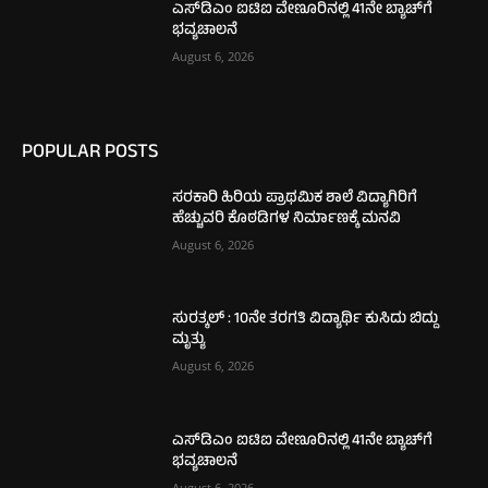
ಎಸ್‌ಡಿಎಂ ಐಟಿಐ ವೇಣೂರಿನಲ್ಲಿ 41ನೇ ಬ್ಯಾಚ್‌ಗೆ
ಭವ್ಯಚಾಲನೆ
August 6, 2026
POPULAR POSTS
ಸರಕಾರಿ ಹಿರಿಯ ಪ್ರಾಥಮಿಕ ಶಾಲೆ ವಿದ್ಯಾಗಿರಿಗೆ
ಹೆಚ್ಚುವರಿ ಕೊಠಡಿಗಳ ನಿರ್ಮಾಣಕ್ಕೆ ಮನವಿ
August 6, 2026
ಸುರತ್ಕಲ್ : 10ನೇ ತರಗತಿ ವಿದ್ಯಾರ್ಥಿ ಕುಸಿದು ಬಿದ್ದು
ಮೃತ್ಯು
August 6, 2026
ಎಸ್‌ಡಿಎಂ ಐಟಿಐ ವೇಣೂರಿನಲ್ಲಿ 41ನೇ ಬ್ಯಾಚ್‌ಗೆ
ಭವ್ಯಚಾಲನೆ
August 6, 2026