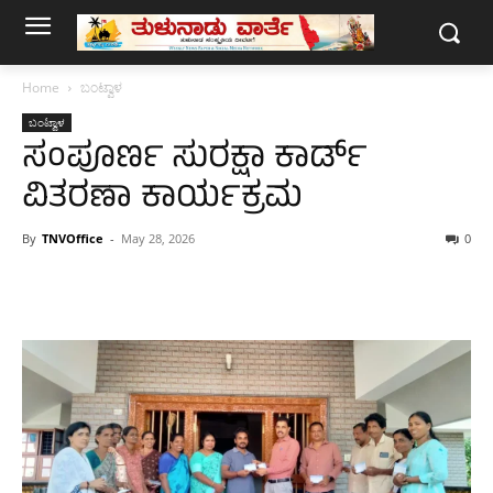
Home
ಬಂಟ್ವಾಳ
ಬಂಟ್ವಾಳ
ಸಂಪೂರ್ಣ ಸುರಕ್ಷಾ ಕಾರ್ಡ್
ವಿತರಣಾ ಕಾರ್ಯಕ್ರಮ
By
TNVOffice
-
May 28, 2026
0