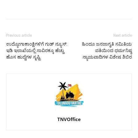
Previous article
Next article
ಉದ್ಯೋಗಾಕಾಂಕ್ಷಿಗಳಿಗೆ ಗುಡ್ ನ್ಯೂಸ್​:
ಹಿಂದೂ ಜನಜಾಗೃತಿ ಸಮಿತಿಯ
ಇಡಿ ಇಲಾಖೆಯಲ್ಲಿ ಸಾವಿರಕ್ಕೂ ಹೆಚ್ಚು
ವತಿಯಿಂದ ಧರ್ಮನಿಷ್ಠ
ಹೊಸ ಹುದ್ದೆಗಳ ಸೃಷ್ಟಿ
ನ್ಯಾಯವಾದಿಗಳ ವಿಶೇಷ ಶಿಬಿರ
TNVOffice