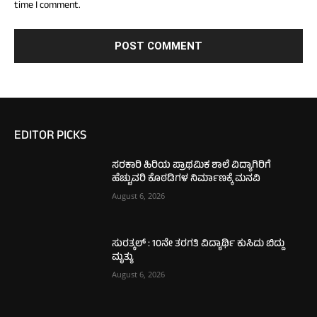
time I comment.
EDITOR PICKS
ಸರಕಾರಿ ಹಿರಿಯ ಪ್ರಾಥಮಿಕ ಶಾಲೆ ವಿದ್ಯಾಗಿರಿಗೆ
ಹೆಚ್ಚುವರಿ ಕೊಠಡಿಗಳ ನಿರ್ಮಾಣಕ್ಕೆ ಮನವಿ
August 6, 2026
ಸುರತ್ಕಲ್ : 10ನೇ ತರಗತಿ ವಿದ್ಯಾರ್ಥಿ ಕುಸಿದು ಬಿದ್ದು
ಮೃತ್ಯು
August 6, 2026