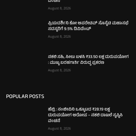
ವಂಚನೆ
August 8, 2026
ಪ್ರಿಯದರ್ಶಿನಿ ಕೋ ಆಪರೇಟಿವ್ ಸೊಸೈಟಿ ಮಹಾಸಭೆ
ಸದಸ್ಯರಿಗೆ 9.5% ಡಿವಿಡೆಂಟ್
August 8, 2026
ನಕಲಿ ಸಹಿ, ಸೀಲು ಬಳಸಿ ₹33.50 ಲಕ್ಷ ದುರುಪಯೋಗ
: ಮುಖ್ಯ ಬರಹಗಾರ್ತಿ ವಿರುದ್ಧ ಪ್ರಕರಣ
August 8, 2026
POPULAR POSTS
ಹೆಬ್ರಿ : ಸಂಜೀವಿನಿ ಒಕ್ಕೂಟದ ₹28.19 ಲಕ್ಷ
ದುರುಪಯೋಗ ಆರೋಪ – ನಕಲಿ ದಾಖಲೆ ಸೃಷ್ಟಿಸಿ
ವಂಚನೆ
August 8, 2026