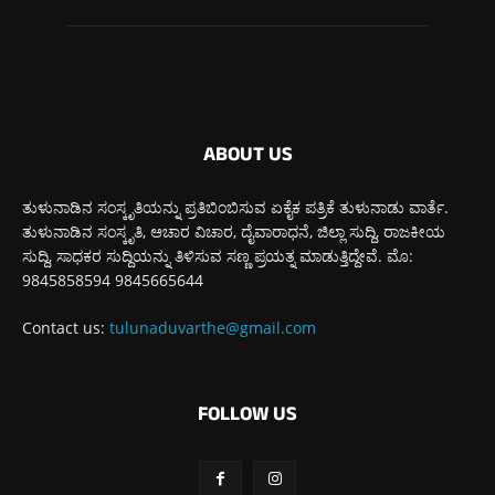
ABOUT US
ತುಳುನಾಡಿನ ಸಂಸ್ಕೃತಿಯನ್ನು ಪ್ರತಿಬಿಂಬಿಸುವ ಏಕೈಕ ಪತ್ರಿಕೆ ತುಳುನಾಡು ವಾರ್ತೆ.
ತುಳುನಾಡಿನ ಸಂಸ್ಕೃತಿ, ಆಚಾರ ವಿಚಾರ, ದೈವಾರಾಧನೆ, ಜಿಲ್ಲಾ ಸುದ್ದಿ, ರಾಜಕೀಯ
ಸುದ್ದಿ, ಸಾಧಕರ ಸುದ್ದಿಯನ್ನು ತಿಳಿಸುವ ಸಣ್ಣ ಪ್ರಯತ್ನ ಮಾಡುತ್ತಿದ್ದೇವೆ. ಮೊ:
9845858594 9845665644
Contact us:
tulunaduvarthe@gmail.com
FOLLOW US