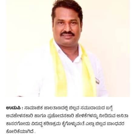
ಉಡುಪಿ :
ಸಾಮಾಜಿಕ ಜಾಲತಾಣದಲ್ಲಿ ಬಿಲ್ಲವ ಸಮುದಾಯದ ಬಗ್ಗೆ
ಅವಹೇಳನಕಾರಿ ಹಾಗೂ ಪ್ರಚೋದನಕಾರಿ ಹೇಳಿಕೆಗಳನ್ನು ನೀಡಿರುವ ಅನಿತಾ
ಕಾಸರಗೋಡು ವಿರುದ್ಧ ಕಠಿಣಕ್ರಮ ಕೈಗೊಳ್ಳುವಂತೆ ಎಲ್ಲಾ ಬಿಲ್ಲವ ಬಾಂಧವರ
ಕೋರಿಕೆಯಾಗಿದೆ .