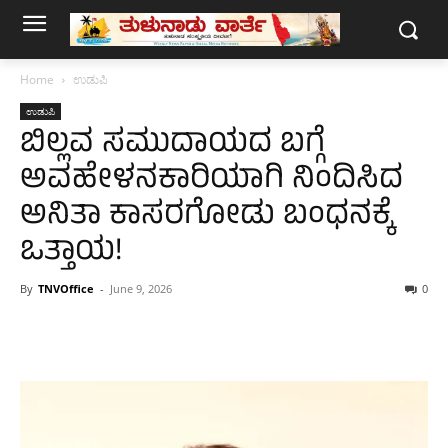
Home
ಉಡುಪಿ
ಉಡುಪಿ
ಬಿಲ್ಲವ ಸಮುದಾಯದ ಬಗ್ಗೆ
ಅವಹೇಳನಕಾರಿಯಾಗಿ ನಿಂದಿಸಿದ
ಅನಿತಾ ಕಾಸರಗೋಡು ಬಂಧನಕ್ಕೆ
ಒತ್ತಾಯ!
By
TNVOffice
-
June 9, 2026
0