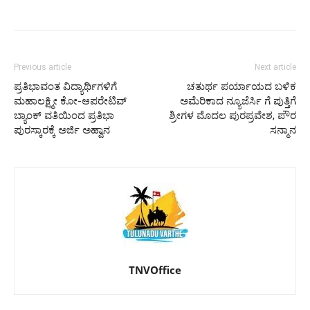
Previous article
Next article
ಪ್ರತಿಭಾವಂತ ವಿದ್ಯಾರ್ಥಿಗಳಿಗೆ
ಚತುರ್ಥ ಪರ್ಯಾಯದ ಬಳಿಕ
ಮಹಾಲಕ್ಷ್ಮೀ ಕೋ-ಆಪರೇಟಿವ್
ಅಮೆರಿಕಾದ ನ್ಯೂಜೆರ್ಸಿ ಗೆ ಪುತ್ತಿಗೆ
ಬ್ಯಾಂಕ್‌ ವತಿಯಿಂದ ಪ್ರತಿಭಾ
ಶ್ರೀಗಳ ಮೊದಲ ಪುರಪ್ರವೇಶ, ಪೌರ
ಪುರಸ್ಕಾರಕ್ಕೆ ಅರ್ಜಿ ಅಹ್ವಾನ
ಸನ್ಮಾನ
TNVOffice