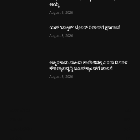
ಆಯ್ಕೆ
August 8, 2026
ಯಶ್ ‘ಟಾಕ್ಸಿಕ್’ ಟ್ರೇಲರ್ ರಿಲೀಸ್‌ಗೆ ಕ್ಷಣಗಣನೆ
August 8, 2026
ಅಜ್ಜರಕಾಡು ಮಹಿಳಾ ಕಾಲೇಜಿನಲ್ಲಿ ಎರಡು ದಿನಗಳ
ಕೌಶಲ್ಯಾಭಿವೃದ್ಧಿ ಬೂಟ್‌ಕ್ಯಾಂಪ್‌ಗೆ ಚಾಲನೆ
August 8, 2026
ಮಂಗಳೂರು
725
ಉಡುಪಿ
652
ಮೂಡುಬಿದಿರೆ
582
ಕಾರ್ಕಳ
271