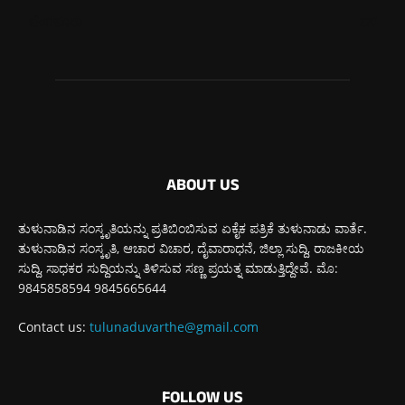
ಬೆಂಗಳೂರು
270
ABOUT US
ತುಳುನಾಡಿನ ಸಂಸ್ಕೃತಿಯನ್ನು ಪ್ರತಿಬಿಂಬಿಸುವ ಏಕೈಕ ಪತ್ರಿಕೆ ತುಳುನಾಡು ವಾರ್ತೆ.
ತುಳುನಾಡಿನ ಸಂಸ್ಕೃತಿ, ಆಚಾರ ವಿಚಾರ, ದೈವಾರಾಧನೆ, ಜಿಲ್ಲಾ ಸುದ್ದಿ, ರಾಜಕೀಯ
ಸುದ್ದಿ, ಸಾಧಕರ ಸುದ್ದಿಯನ್ನು ತಿಳಿಸುವ ಸಣ್ಣ ಪ್ರಯತ್ನ ಮಾಡುತ್ತಿದ್ದೇವೆ. ಮೊ:
9845858594 9845665644
Contact us:
tulunaduvarthe@gmail.com
FOLLOW US