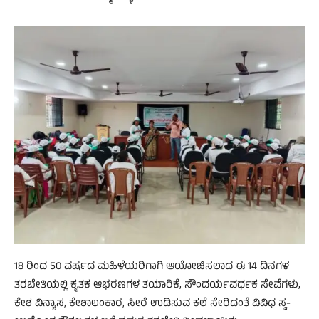
18 ರಿಂದ 50 ವರ್ಷದ ಮಹಿಳೆಯರಿಗಾಗಿ ಆಯೋಜಿಸಲಾದ ಈ 14 ದಿನಗಳ
ತರಬೇತಿಯಲ್ಲಿ ಕೃತಕ ಆಭರಣಗಳ ತಯಾರಿಕೆ, ಸೌಂದರ್ಯವರ್ಧಕ ಸೇವೆಗಳು,
ಕೇಶ ವಿನ್ಯಾಸ, ಕೇಶಾಲಂಕಾರ, ಸೀರೆ ಉಡಿಸುವ ಕಲೆ ಸೇರಿದಂತೆ ವಿವಿಧ ಸ್ವ-