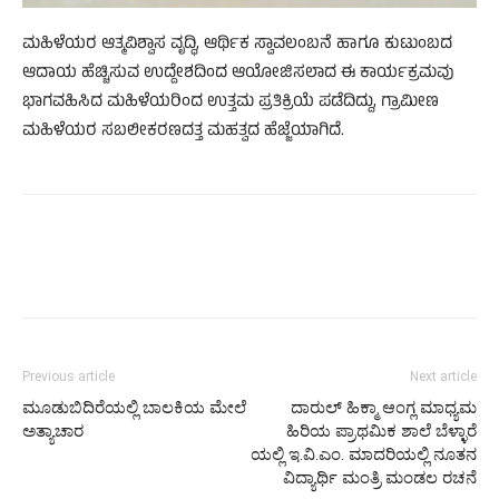
ಮಹಿಳೆಯರ ಆತ್ಮವಿಶ್ವಾಸ ವೃದ್ಧಿ, ಆರ್ಥಿಕ ಸ್ವಾವಲಂಬನೆ ಹಾಗೂ ಕುಟುಂಬದ
ಆದಾಯ ಹೆಚ್ಚಿಸುವ ಉದ್ದೇಶದಿಂದ ಆಯೋಜಿಸಲಾದ ಈ ಕಾರ್ಯಕ್ರಮವು
ಭಾಗವಹಿಸಿದ ಮಹಿಳೆಯರಿಂದ ಉತ್ತಮ ಪ್ರತಿಕ್ರಿಯೆ ಪಡೆದಿದ್ದು, ಗ್ರಾಮೀಣ
ಮಹಿಳೆಯರ ಸಬಲೀಕರಣದತ್ತ ಮಹತ್ವದ ಹೆಜ್ಜೆಯಾಗಿದೆ.
Previous article
Next article
ಮೂಡುಬಿದಿರೆಯಲ್ಲಿ ಬಾಲಕಿಯ ಮೇಲೆ
ದಾರುಲ್ ಹಿಕ್ಮಾ ಆಂಗ್ಲ ಮಾಧ್ಯಮ
ಅತ್ಯಾಚಾರ
ಹಿರಿಯ ಪ್ರಾಥಮಿಕ ಶಾಲೆ ಬೆಳ್ಳಾರೆ
ಯಲ್ಲಿ ಇ.ವಿ.ಎಂ. ಮಾದರಿಯಲ್ಲಿ ನೂತನ
ವಿದ್ಯಾರ್ಥಿ ಮಂತ್ರಿ ಮಂಡಲ ರಚನೆ