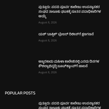
ಪುತ್ತೂರು: ಪದವಿ ಪೂರ್ವ ಕಾಲೇಜು ಉಪನ್ಯಾಸಕರ
ಸಂಘದ ತಾಲೂಕು ಘಟಕಕ್ಕೆ ನೂತನ ಪದಾಧಿಕಾರಿಗಳ
ಆಯ್ಕೆ
August 8, 2026
ಯಶ್ ‘ಟಾಕ್ಸಿಕ್’ ಟ್ರೇಲರ್ ರಿಲೀಸ್‌ಗೆ ಕ್ಷಣಗಣನೆ
August 8, 2026
ಅಜ್ಜರಕಾಡು ಮಹಿಳಾ ಕಾಲೇಜಿನಲ್ಲಿ ಎರಡು ದಿನಗಳ
ಕೌಶಲ್ಯಾಭಿವೃದ್ಧಿ ಬೂಟ್‌ಕ್ಯಾಂಪ್‌ಗೆ ಚಾಲನೆ
August 8, 2026
POPULAR POSTS
ಪುತ್ತೂರು: ಪದವಿ ಪೂರ್ವ ಕಾಲೇಜು ಉಪನ್ಯಾಸಕರ
ಸಂಘದ ತಾಲೂಕು ಘಟಕಕ್ಕೆ ನೂತನ ಪದಾಧಿಕಾರಿಗಳ