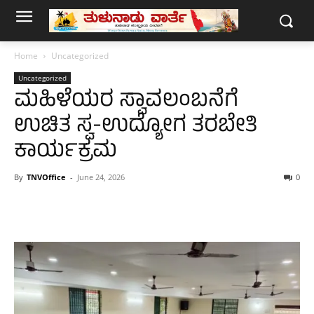
Home
Uncategorized
Uncategorized
ಮಹಿಳೆಯರ ಸ್ವಾವಲಂಬನೆಗೆ
ಉಚಿತ ಸ್ವ-ಉದ್ಯೋಗ ತರಬೇತಿ
ಕಾರ್ಯಕ್ರಮ
By
TNVOffice
-
June 24, 2026
0