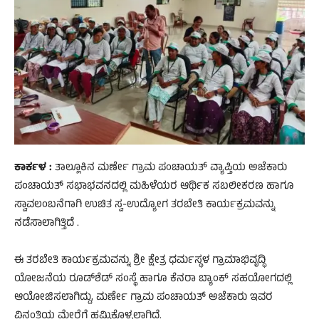
ಕಾರ್ಕಳ :
ತಾಲ್ಲೂಕಿನ ಮರ್ಣೇ ಗ್ರಾಮ ಪಂಚಾಯತ್ ವ್ಯಾಪ್ತಿಯ ಅಜೆಕಾರು
ಪಂಚಾಯತ್ ಸಭಾಭವನದಲ್ಲಿ ಮಹಿಳೆಯರ ಆರ್ಥಿಕ ಸಬಲೀಕರಣ ಹಾಗೂ
ಸ್ವಾವಲಂಬನೆಗಾಗಿ ಉಚಿತ ಸ್ವ-ಉದ್ಯೋಗ ತರಬೇತಿ ಕಾರ್ಯಕ್ರಮವನ್ನು
ನಡೆಸಾಲಾಗಿತ್ತಿದೆ .
ಈ ತರಬೇತಿ ಕಾರ್ಯಕ್ರಮವನ್ನು ಶ್ರೀ ಕ್ಷೇತ್ರ ಧರ್ಮಸ್ಥಳ ಗ್ರಾಮಾಭಿವೃದ್ಧಿ
ಯೋಜನೆಯ ರೂಡ್‌ಶೆಡ್ ಸಂಸ್ಥೆ ಹಾಗೂ ಕೆನರಾ ಬ್ಯಾಂಕ್‌ ಸಹಯೋಗದಲ್ಲಿ
ಆಯೋಜಿಸಲಾಗಿದ್ದು, ಮರ್ಣೇ ಗ್ರಾಮ ಪಂಚಾಯತ್ ಅಜೆಕಾರು ಇವರ
ವಿನಂತಿಯ ಮೇರೆಗೆ ಹಮ್ಮಿಕೊಳ್ಳಲಾಗಿದೆ.