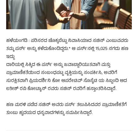
ಹಳೆಯಂಗಡಿ : ಪರಿಸರದ ಚೊಕ್ಕಬೆಟ್ಟು ನಿವಾಸಿಯಾದ ಸಚಿನ್ ಎಂಬುವವರು
ತಮ್ಮ ಪರ್ಸ್ ಅನ್ನು ಕಳೆದುಕೊಂಡಿದ್ದರು.* ಆ ಪರ್ಸ್‌ನಲ್ಲಿ 15,025 ನಗದು ಹಣ
ಇದ್ದು
ದಾರಿಯಲ್ಲಿ ಸಿಕ್ಕಿದ ಈ ಪರ್ಸ್ ಅನ್ನು ಜವಾಬ್ದಾರಿಯುತವಾಗಿ ಮತ್ತು
ಪ್ರಾಮಾಣಿಕತೆಯಿಂದ ಸಂಬಂಧಪಟ್ಟ ವ್ಯಕ್ತಿಯನ್ನು ಸಂಪರ್ಕಿಸಿ, ಅವರಿಗೆ
ಸುರಕ್ಷಿತವಾಗಿ ಪ್ರಿಯದರ್ಶಿನಿ ಕೋ ಆಪರೇಟಿವ್ ಸೊಸೈಟಿ ಯ ಸಿಬ್ಬಂದಿ ಆದ
ಲತೀಶ್ ರವಿ ಕೋಟ್ಯಾನ್ ರವರು ಸಚಿನ್ ರವರಿಗೆ ಹಸ್ತಾಂತರಿಸಿದ್ದಾರೆ.
ಹಣ ಮರಳಿ ಪಡೆದ ಸಚಿನ್ ಅವರು ಪರ್ಸ್ ತಲುಪಿಸಿದವರ ಪ್ರಾಮಾಣಿಕತೆಗೆ
ತುಂಬು ಹೃದಯದ ಧನ್ಯವಾದಗಳನ್ನು ಸಮರ್ಪಿಸಿದ್ದಾರೆ.