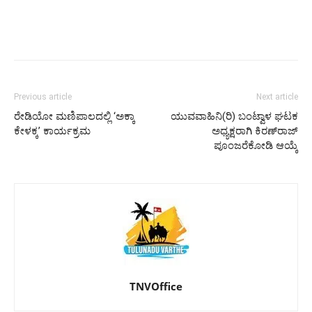
Previous article
Next article
ರೇಡಿಯೋ ಮಣಿಪಾಲದಲ್ಲಿ ‘ಅಕ್ಕಾ
ಯುವವಾಹಿನಿ(ರಿ) ಬಂಟ್ವಾಳ ಘಟಕ
ಕೇಳಕ್ಕ’ ಕಾರ್ಯಕ್ರಮ
ಅಧ್ಯಕ್ಷರಾಗಿ ಕಿರಣ್‌ರಾಜ್
ಪೂಂಜರೆಕೋಡಿ ಆಯ್ಕೆ
TNVOffice