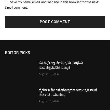
Save my name, email, and website in this browser for the next
time I comment.
EDITOR PICKS
ಕಳತ್ತೂರಿನಲ್ಲಿ ದೇಶಭಕ್ತಿಯ ಸಂಭ್ರಮ;
ಸಾಧನೆಗೈದವರಿಗೆ ಸನ್ಮಾನ
August 10, 2026
ದೈಗೋಳಿ ಶ್ರೀ ಗಣೇಶೋತ್ಸವದ ಆಮಂತ್ರಣ ಪತ್ರಿಕೆ
ಬಿಡುಗಡೆ ಸಮಾರಂಭ
August 10, 2026