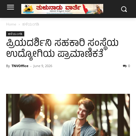
Home
ಹಳೆಯಂಗಡಿ
ಹಳೆಯಂಗಡಿ
ಪ್ರಿಯದರ್ಶಿನಿ ಸಹಕಾರಿ ಸಂಸ್ಥೆಯ
ಉದ್ಯೋಗಿಯ ಪ್ರಾಮಾಣಿಕತೆ
By
TNVOffice
-
June 9, 2026
0