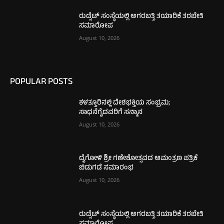
ರುಡ್ಸೆಟ್ ಸಂಸ್ಥೆಯಲ್ಲಿ ಅಗರಬತ್ತಿ ತಯಾರಿಕೆ ತರಬೇತಿ
ಸಮಾರೋಪ
August 10, 2026
POPULAR POSTS
ಕಳತ್ತೂರಿನಲ್ಲಿ ದೇಶಭಕ್ತಿಯ ಸಂಭ್ರಮ;
ಸಾಧನೆಗೈದವರಿಗೆ ಸನ್ಮಾನ
August 10, 2026
ದೈಗೋಳಿ ಶ್ರೀ ಗಣೇಶೋತ್ಸವದ ಆಮಂತ್ರಣ ಪತ್ರಿಕೆ
ಬಿಡುಗಡೆ ಸಮಾರಂಭ
August 10, 2026
ರುಡ್ಸೆಟ್ ಸಂಸ್ಥೆಯಲ್ಲಿ ಅಗರಬತ್ತಿ ತಯಾರಿಕೆ ತರಬೇತಿ