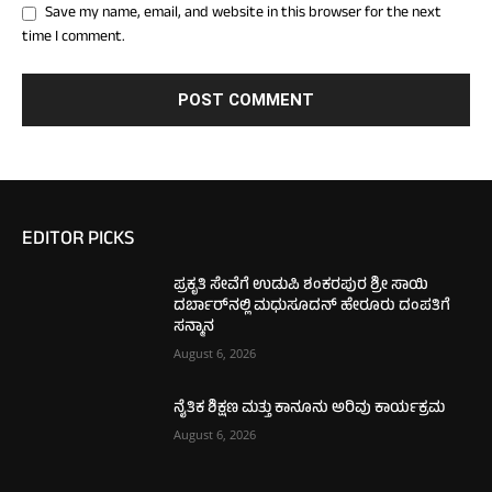
Save my name, email, and website in this browser for the next
time I comment.
EDITOR PICKS
ಪ್ರಕೃತಿ ಸೇವೆಗೆ ಉಡುಪಿ ಶಂಕರಪುರ ಶ್ರೀ ಸಾಯಿ
ದರ್ಬಾರ್‌ನಲ್ಲಿ ಮಧುಸೂದನ್ ಹೇರೂರು ದಂಪತಿಗೆ
ಸನ್ಮಾನ
August 6, 2026
ನೈತಿಕ ಶಿಕ್ಷಣ ಮತ್ತು ಕಾನೂನು ಅರಿವು ಕಾರ್ಯಕ್ರಮ
August 6, 2026