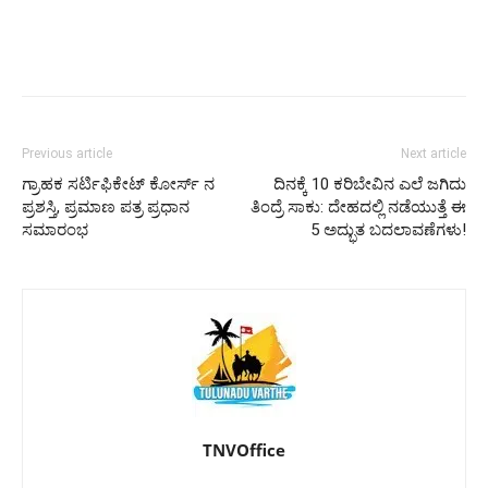
Previous article
Next article
ಗ್ರಾಹಕ ಸರ್ಟಿಫಿಕೇಟ್ ಕೋರ್ಸ್ ನ
ದಿನಕ್ಕೆ 10 ಕರಿಬೇವಿನ ಎಲೆ ಜಗಿದು
ಪ್ರಶಸ್ತಿ, ಪ್ರಮಾಣ ಪತ್ರ ಪ್ರಧಾನ
ತಿಂದ್ರೆ ಸಾಕು: ದೇಹದಲ್ಲಿ ನಡೆಯುತ್ತೆ ಈ
ಸಮಾರಂಭ
5 ಅದ್ಭುತ ಬದಲಾವಣೆಗಳು!
TNVOffice