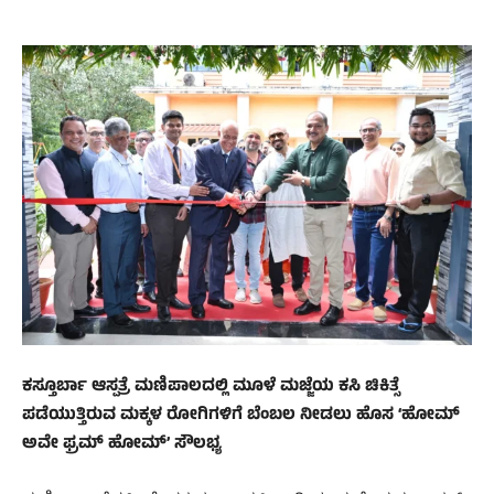
ಕಸ್ತೂರ್ಬಾ ಆಸ್ಪತ್ರೆ ಮಣಿಪಾಲದಲ್ಲಿ ಮೂಳೆ ಮಜ್ಜೆಯ ಕಸಿ ಚಿಕಿತ್ಸೆ
ಪಡೆಯುತ್ತಿರುವ ಮಕ್ಕಳ ರೋಗಿಗಳಿಗೆ ಬೆಂಬಲ ನೀಡಲು ಹೊಸ ‘ಹೋಮ್
ಅವೇ ಫ್ರಮ್ ಹೋಮ್’ ಸೌಲಭ್ಯ