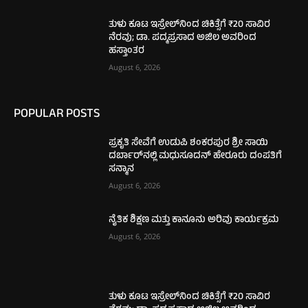
ತುಳು ಕೂಟ ಇಸ್ರೇಲ್‌ನಿಂದ ಚಿಕಿತ್ಸೆಗೆ ₹20 ಸಾವಿರ
ನೆರವು; ಡಾ. ಪದ್ಮಪ್ರಸಾದ ಅಜಿಲ ಅವರಿಂದ
ಹಸ್ತಾಂತರ
August 6, 2026
POPULAR POSTS
ಪ್ರಕೃತಿ ಸೇವೆಗೆ ಉಡುಪಿ ಶಂಕರಪುರ ಶ್ರೀ ಸಾಯಿ
ದರ್ಬಾರ್‌ನಲ್ಲಿ ಮಧುಸೂದನ್ ಹೇರೂರು ದಂಪತಿಗೆ
ಸನ್ಮಾನ
August 6, 2026
ನೈತಿಕ ಶಿಕ್ಷಣ ಮತ್ತು ಕಾನೂನು ಅರಿವು ಕಾರ್ಯಕ್ರಮ
August 6, 2026
ತುಳು ಕೂಟ ಇಸ್ರೇಲ್‌ನಿಂದ ಚಿಕಿತ್ಸೆಗೆ ₹20 ಸಾವಿರ