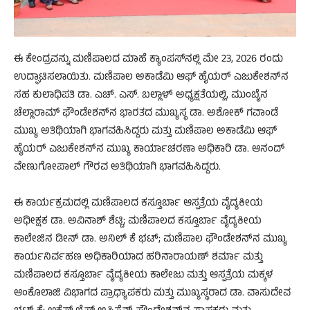
ಈ ಕೇಂದ್ರವನ್ನು ಮಣಿಪಾಲದ ಮಾಹೆ ಕ್ಯಾಂಪಸ್‌ನಲ್ಲಿ ಮೇ 23, 2026 ರಂದು
ಉದ್ಘಾಟಿಸಲಾಯಿತು. ಮಣಿಪಾಲ ಅಕಾಡೆಮಿ ಆಫ್ ಹೈಯರ್ ಎಜುಕೇಶನ್‌ನ
ಸಹ ಕುಲಾಧಿಪತಿ ಡಾ. ಎಚ್. ಎಸ್. ಬಲ್ಲಾಳ್ ಅಧ್ಯಕ್ಷತೆಯಲ್ಲಿ, ಮುಂಬೈನ
ಚೆಲ್ಲಾರಾಮ್ ಫೌಂಡೇಶನ್‌ನ ಭಾರತದ ಮುಖ್ಯಸ್ಥ ಡಾ. ಅಶೋಕ್ ಗವಾಂಡೆ
ಮುಖ್ಯ ಅತಿಥಿಯಾಗಿ ಭಾಗವಹಿಸಿದ್ದರು ಮತ್ತು ಮಣಿಪಾಲ ಅಕಾಡೆಮಿ ಆಫ್
ಹೈಯರ್ ಎಜುಕೇಶನ್‌ನ ಮುಖ್ಯ ಕಾರ್ಯಾಚರಣಾ ಅಧಿಕಾರಿ ಡಾ. ಆನಂದ್
ವೇಣುಗೋಪಾಲ್ ಗೌರವ ಅತಿಥಿಯಾಗಿ ಭಾಗವಹಿಸಿದ್ದರು.
ಈ ಕಾರ್ಯಕ್ರಮದಲ್ಲಿ ಮಣಿಪಾಲದ ಕಸ್ತೂರ್ಬಾ ಆಸ್ಪತ್ರೆಯ ವೈದ್ಯಕೀಯ
ಅಧೀಕ್ಷಕ ಡಾ. ಅವಿನಾಶ್ ಶೆಟ್ಟಿ; ಮಣಿಪಾಲದ ಕಸ್ತೂರ್ಬಾ ವೈದ್ಯಕೀಯ
ಕಾಲೇಜಿನ ಡೀನ್ ಡಾ. ಅನಿಲ್ ಕೆ ಭಟ್; ಮಣಿಪಾಲ ಫೌಂಡೇಶನ್‌ನ ಮುಖ್ಯ
ಕಾರ್ಯನಿರ್ವಹಣ ಅಧಿಕಾರಿಯಾದ ಹರಿನಾರಾಯಣ್ ಶರ್ಮಾ ಮತ್ತು
ಮಣಿಪಾಲದ ಕಸ್ತೂರ್ಬಾ ವೈದ್ಯಕೀಯ ಕಾಲೇಜು ಮತ್ತು ಆಸ್ಪತ್ರೆಯ ಮಕ್ಕಳ
ಆಂಕೊಲಾಜಿ ವಿಭಾಗದ ಪ್ರಾಧ್ಯಾಪಕರು ಮತ್ತು ಮುಖ್ಯಸ್ಥರಾದ ಡಾ. ವಾಸುದೇವ