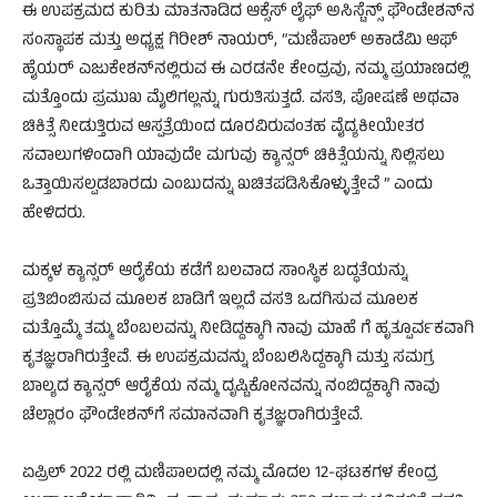
ಈ ಉಪಕ್ರಮದ ಕುರಿತು ಮಾತನಾಡಿದ ಆಕ್ಸೆಸ್ ಲೈಫ್ ಅಸಿಸ್ಟೆನ್ಸ್ ಫೌಂಡೇಶನ್‌ನ
ಸಂಸ್ಥಾಪಕ ಮತ್ತು ಅಧ್ಯಕ್ಷ ಗಿರೀಶ್ ನಾಯರ್, “ಮಣಿಪಾಲ್ ಅಕಾಡೆಮಿ ಆಫ್
ಹೈಯರ್ ಎಜುಕೇಶನ್‌ನಲ್ಲಿರುವ ಈ ಎರಡನೇ ಕೇಂದ್ರವು, ನಮ್ಮ ಪ್ರಯಾಣದಲ್ಲಿ
ಮತ್ತೊಂದು ಪ್ರಮುಖ ಮೈಲಿಗಲ್ಲನ್ನು ಗುರುತಿಸುತ್ತದೆ. ವಸತಿ, ಪೋಷಣೆ ಅಥವಾ
ಚಿಕಿತ್ಸೆ ನೀಡುತ್ತಿರುವ ಆಸ್ಪತ್ರೆಯಿಂದ ದೂರವಿರುವಂತಹ ವೈದ್ಯಕೀಯೇತರ
ಸವಾಲುಗಳಿಂದಾಗಿ ಯಾವುದೇ ಮಗುವು ಕ್ಯಾನ್ಸರ್ ಚಿಕಿತ್ಸೆಯನ್ನು ನಿಲ್ಲಿಸಲು
ಒತ್ತಾಯಿಸಲ್ಪಡಬಾರದು ಎಂಬುದನ್ನು ಖಚಿತಪಡಿಸಿಕೊಳ್ಳುತ್ತೇವೆ ” ಎಂದು
ಹೇಳಿದರು.
ಮಕ್ಕಳ ಕ್ಯಾನ್ಸರ್ ಆರೈಕೆಯ ಕಡೆಗೆ ಬಲವಾದ ಸಾಂಸ್ಥಿಕ ಬದ್ಧತೆಯನ್ನು
ಪ್ರತಿಬಿಂಬಿಸುವ ಮೂಲಕ ಬಾಡಿಗೆ ಇಲ್ಲದೆ ವಸತಿ ಒದಗಿಸುವ ಮೂಲಕ
ಮತ್ತೊಮ್ಮೆ ತಮ್ಮ ಬೆಂಬಲವನ್ನು ನೀಡಿದ್ದಕ್ಕಾಗಿ ನಾವು ಮಾಹೆ ಗೆ ಹೃತ್ಪೂರ್ವಕವಾಗಿ
ಕೃತಜ್ಞರಾಗಿರುತ್ತೇವೆ. ಈ ಉಪಕ್ರಮವನ್ನು ಬೆಂಬಲಿಸಿದ್ದಕ್ಕಾಗಿ ಮತ್ತು ಸಮಗ್ರ
ಬಾಲ್ಯದ ಕ್ಯಾನ್ಸರ್ ಆರೈಕೆಯ ನಮ್ಮ ದೃಷ್ಟಿಕೋನವನ್ನು ನಂಬಿದ್ದಕ್ಕಾಗಿ ನಾವು
ಚೆಲ್ಲಾರಂ ಫೌಂಡೇಶನ್‌ಗೆ ಸಮಾನವಾಗಿ ಕೃತಜ್ಞರಾಗಿರುತ್ತೇವೆ.
ಏಪ್ರಿಲ್ 2022 ರಲ್ಲಿ ಮಣಿಪಾಲದಲ್ಲಿ ನಮ್ಮ ಮೊದಲ 12-ಘಟಕಗಳ ಕೇಂದ್ರ