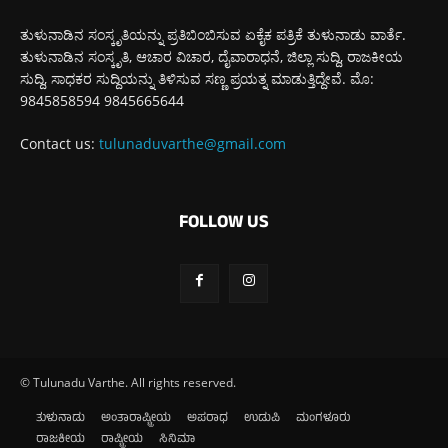
ತುಳುನಾಡಿನ ಸಂಸ್ಕೃತಿಯನ್ನು ಪ್ರತಿಬಿಂಬಿಸುವ ಏಕೈಕ ಪತ್ರಿಕೆ ತುಳುನಾಡು ವಾರ್ತೆ.
ತುಳುನಾಡಿನ ಸಂಸ್ಕೃತಿ, ಆಚಾರ ವಿಚಾರ, ದೈವಾರಾಧನೆ, ಜಿಲ್ಲಾ ಸುದ್ದಿ, ರಾಜಕೀಯ
ಸುದ್ದಿ, ಸಾಧಕರ ಸುದ್ದಿಯನ್ನು ತಿಳಿಸುವ ಸಣ್ಣ ಪ್ರಯತ್ನ ಮಾಡುತ್ತಿದ್ದೇವೆ. ಮೊ:
9845858594 9845665644
Contact us:
tulunaduvarthe@gmail.com
FOLLOW US
© Tulunadu Varthe. All rights reserved.
ತುಳುನಾಡು
ಅಂತಾರಾಷ್ಟ್ರೀಯ
ಅಪರಾಧ
ಉಡುಪಿ
ಮಂಗಳೂರು
ರಾಜಕೀಯ
ರಾಷ್ಟ್ರೀಯ
ಸಿನಿಮಾ