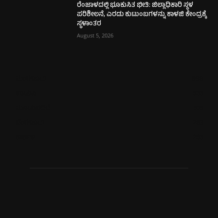
ರೆಂಜಾಳದಲ್ಲಿ ಭೂಕುಸಿತ ಭೀತಿ: ಜಿಲ್ಲಾಧಿಕಾರಿ ಸ್ಥಳ
ಪರಿಶೀಲನೆ, ಎರಡು ಕುಟುಂಬಗಳನ್ನು ಕಾಳಜಿ ಕೇಂದ್ರಕ್ಕೆ
ಸ್ಥಳಾಂತರ
August 5, 2026
ಮಂಗಳೂರು
698
ಉಡುಪಿ
633
ಮೂಡುಬಿದಿರೆ
575
ಬೆಂಗಳೂರು
263
ಕಾರ್ಕಳ
263