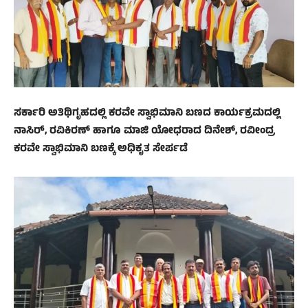
ಸರ್ಕಾರಿ ಅತಿಥಿಗೃಹದಲ್ಲಿ ಕರವೇ ಸ್ವಾಭಿಮಾನಿ ಬಣದ ಕಾರ್ಯಕ್ರಮದಲ್ಲಿ
ನಾಸಿರ್, ರವಿಕಿರಣ್ ಹಾಗೂ ಮಾಜಿ ಯೋಧರಾದ ದಿನೇಶ್, ರವೀಂದ್ರ
ಕರವೇ ಸ್ವಾಭಿಮಾನಿ ಬಣಕ್ಕೆ ಅಧಿಕೃತ ಸೇರ್ಪಡೆ