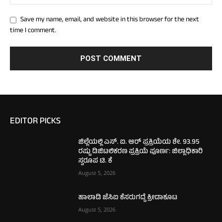
Save my name, email, and website in this browser for the next
time I comment.
EDITOR PICKS
ಜಿಲ್ಲೆಯಲ್ಲಿ ಎಸ್. ಐ. ಆರ್ ಪ್ರಕ್ರಿಯೆಯ ಶೇ. 93.95
ರಷ್ಟು ಡಿಜಿಟಲಿಕರಣ ಪ್ರಕ್ರಿಯೆ ಪೂರ್ಣ: ಜಿಲ್ಲಾಧಿಕಾರಿ
ಸ್ವರೂಪ ಟಿ. ಕೆ
August 5, 2026
ಹಾಲಾಡಿ ಜೆಸಿಐ ಕೆಸರುಗದ್ದೆ ಕ್ರೀಡಾಕೂಟ
August 5, 2026