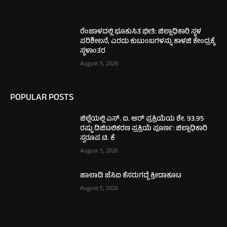
ರೆಂಜಾಳದಲ್ಲಿ ಭೂಕುಸಿತ ಭೀತಿ: ಜಿಲ್ಲಾಧಿಕಾರಿ ಸ್ಥಳ
ಪರಿಶೀಲನೆ, ಎರಡು ಕುಟುಂಬಗಳನ್ನು ಕಾಳಜಿ ಕೇಂದ್ರಕ್ಕೆ
ಸ್ಥಳಾಂತರ
August 5, 2026
POPULAR POSTS
ಜಿಲ್ಲೆಯಲ್ಲಿ ಎಸ್. ಐ. ಆರ್ ಪ್ರಕ್ರಿಯೆಯ ಶೇ. 93.95
ರಷ್ಟು ಡಿಜಿಟಲಿಕರಣ ಪ್ರಕ್ರಿಯೆ ಪೂರ್ಣ: ಜಿಲ್ಲಾಧಿಕಾರಿ
ಸ್ವರೂಪ ಟಿ. ಕೆ
August 5, 2026
ಹಾಲಾಡಿ ಜೆಸಿಐ ಕೆಸರುಗದ್ದೆ ಕ್ರೀಡಾಕೂಟ
August 5, 2026