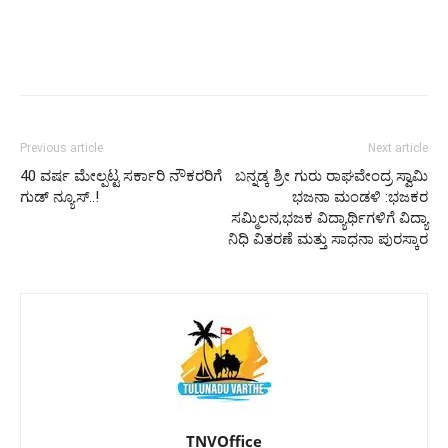
Previous article
Next article
40 ವರ್ಷ ಮೇಲ್ಪಟ್ಟ ಸರ್ಕಾರಿ ನೌಕರರಿಗೆ
ಬನ್ನಡ್ಕ ಶ್ರೀ ಗುರು ರಾಘವೇಂದ್ರ ಸ್ವಾಮಿ
ಗುಡ್ ನ್ಯೂಸ್..!
ಭಜನಾ ಮಂಡಳಿ :ಭಜಕರ
ಸಮ್ಮಿಲನ,ಭಜಕ ವಿದ್ಯಾರ್ಥಿಗಳಿಗೆ ವಿದ್ಯಾ
ನಿಧಿ ವಿತರಣೆ ಮತ್ತು ಸಾಧನಾ ಪುರಸ್ಕಾರ
TNVOffice