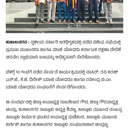
ಕುಶಾಲನಗರ :
ಸ್ಥಳೀಯ ಸರ್ಕಾರಿ ಅತಿಥಿಗೃಹದಲ್ಲಿ ನಡೆದ ವಿಶೇಷ ಸಭೆಯಲ್ಲಿ
ಪ್ರಮುಖ ಮುಖಂಡರು ಹಾಗೂ ಮಾಜಿ ಯೋಧರು ಕರ್ನಾಟಕ ರಕ್ಷಣಾ ವೇದಿಕೆ
(ಕರವೇ) ಸ್ವಾಭಿಮಾನಿ ಬಣವನ್ನು ಅಧಿಕೃತವಾಗಿ ಸೇರಿಕೊಂಡರು.
ಬೆಳಿಗ್ಗೆ 10 ಗಂಟೆಗೆ ನಡೆದ ಸೇರ್ಪಡೆ ಕಾರ್ಯಕ್ರಮದಲ್ಲಿ ನಾಸಿರ್, ರವಿ ಕಿರಣ್
ಎಸ್.ಜೆ., ಕೆ.ಜಿ. ದಿನೇಶ್ (ಮಾಜಿ ಯೋಧರು) ಹಾಗೂ ರವೀಂದ್ರ ಬಿ.ಎಂ.
(ಮಾಜಿ ಯೋಧರು) ಸಂಘಟನೆಗೆ ಸೇರ್ಪಡೆಗೊಂಡರು.
ಈ ಸಂದರ್ಭದಲ್ಲಿ ಜಿಲ್ಲಾ ಉಪಾಧ್ಯಕ್ಷ ರಾಜಶೇಖರ ಗೌಡ, ಜಿಲ್ಲಾ ಗೌರವಾಧ್ಯಕ್ಷ
ಚಂದ್ರು, ಕುಶಾಲನಗರ ತಾಲ್ಲೂಕು ಅಧ್ಯಕ್ಷ ಶಿವಣ್ಣ, ತಾಲ್ಲೂಕು ಮುಖಂಡ ನಂಜಪ್ಪ,
ತಾಲ್ಲೂಕು ಕಾರ್ಮಿಕ ಘಟಕದ ಉಪಾಧ್ಯಕ್ಷ ಮಣಿಕಂಠ, ತಾಲ್ಲೂಕು ಮುಖಂಡ
ಕಾರ್ತಿಕ್ ಹಾಗೂ ಕುಶಾಲನಗರ ತಾಲ್ಲೂಕು ಸಂಘಟನಾಕಾರ ಚಂದ್ರಣ್ಣ