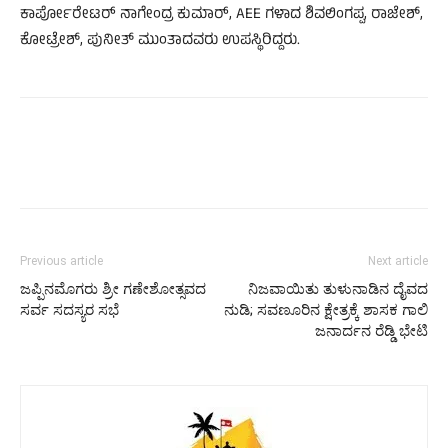
ಕಾರ್ಪೋರೇಟರ್‌ ನಾಗೇಂದ್ರ ಕುಮಾರ್‌, AEE ಗಳಾದ ಶಿವಲಿಂಗಪ್ಪ, ರಾಜೇಶ್‌,
ಕೋಟ್ರೇಶ್‌, ಪುನೀತ್‌ ಮುಂತಾದವರು ಉಪಸ್ಥಿರಿದ್ದರು.
Previous article
Next article
ಜಪ್ಪಿನಮೊಗರು ಶ್ರೀ ಗಣೇಶೋತ್ಸವದ
ನಿಜವಾಯಿತು ತುಳುನಾಡಿನ ದೈವದ
ಸರ್ವ ಸದಸ್ಯರ ಸಭೆ
ನುಡಿ; ಸವಣೂರಿನ ಕ್ಷೇತ್ರಕ್ಕೆ ಶಾಸಕ ಗಾಲಿ
ಜನಾರ್ದನ‌ ರೆಡ್ಡಿ ಭೇಟಿ