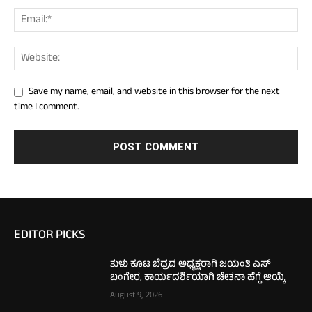
Save my name, email, and website in this browser for the next
time I comment.
EDITOR PICKS
ತುಳು ಕೂಟ ಬೆದ್ರದ ಅಧ್ಯಕ್ಷರಾಗಿ ಜಯಂತಿ ಎಸ್
ಬಂಗೇರ, ಕಾರ್ಯದರ್ಶಿಯಾಗಿ ಚೇತನಾ ಹೆಗ್ಡೆ ಆಯ್ಕೆ
August 9, 2026