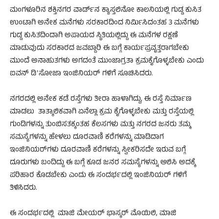
ಮಂಗಳೂರಿನ ಶಕ್ತಿನಗರ ವಾರ್ಡ್‌ನ ಕ್ಯಾಸ್ತಲಿನೋ ಕಾಲನಿಯಲ್ಲಿ ಗುಡ್ಡ ಕುಸಿತ
ಉಂಟಾಗಿ ಅನೇಕ ಮನೆಗಳು ಸರಕಾರದಿಂದ ನಿರ್ಮಿಸಿದಂತಹ 3 ಮನೆಗಳು
ಗುಡ್ಡ ಕುಸಿತದಿಂದಾಗಿ ಅಪಾಯದ ಸ್ಥಿತಿಯಲ್ಲಿದ್ದು ಈ ಮನೆಗಳ ರಕ್ಷಣೆ
ಮಾಡುವುದು ಸರಕಾರದ ಜವಬ್ದಾರಿ ಈ ಬಗ್ಗೆ ಕಾರ್ಯಪ್ರವೃತ್ತರಾಗಬೇಕು
ಮುಂದೆ ಅನಾಹುತಗಳು ಅಗದಂತೆ ಮುಂಜಾಗ್ರತಾ ಕ್ರಮಕೈಗೊಳ್ಳಬೇಕು ಎಂದು
ಐವನ್‌ ಡಿʼಸೋಜಾ ಇಂಜಿನಿಯರ್‌ ಗಳಿಗೆ ಸೂಚಿಸಿದರು.
ನಗರದಲ್ಲಿ ಅನೇಕ ಕಡೆ ರಸ್ತೆಗಳು ತೀರಾ ಹಾಳಾಗಿದ್ದು, ಈ ರಸ್ತೆ ನಿರ್ಮಾಣ
ಮಾಡಲು ತಾತ್ಕಾಲಿಕವಾಗಿ ಏನೆಲ್ಲಾ ಕ್ರಮ ಕೈಗೊಳ್ಳಬೇಕು ಮತ್ತು ರಸ್ತೆಯಲ್ಲಿ
ಗುಂಡಿಗಳನ್ನು ತುಂಬಿಸತಕ್ಕಂತಹ ಕೆಲಸಗಳು ಮತ್ತು ನಗರದ ಜನರು ತಮ್ಮ
ಸಮಸ್ಯೆಗಳನ್ನು ಹೇಳಲು ದೂರವಾಣಿ ಕರೆಗಳನ್ನು ಮಾಡಿದಾಗ
ಇಂಜಿನಿಯರ್‌ಗಳು ದೂರವಾಣಿ ಕರೆಗಳನ್ನು ಸ್ವೀಕರಿಸದೇ ಇರುವ ಬಗ್ಗೆ
ದೂರುಗಳು ಬಂದಿದ್ದು ಈ ಬಗ್ಗೆ ಕೂಡ ಜನರ ಸಮಸ್ಯೆಗಳನ್ನು ಆಲಿಸಿ ಅದಕ್ಕೆ
ಪರಿಹಾರ ಕೊಡಬೇಕು ಎಂದು ಈ ಸಂದರ್ಭದಲ್ಲಿ ಇಂಜಿನಿಯರ್‌ ಗಳಿಗೆ
ತಿಳಿಸಿದರು.
ಈ ಸಂದರ್ಭದಲ್ಲಿ ಮಾಜಿ ಮೇಯರ್‌ ಭಾಸ್ಕರ್‌ ಮೊಯಿಲಿ, ಮಾಜಿ