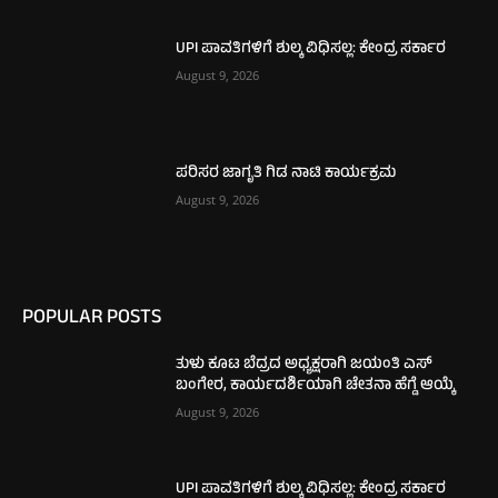
UPI ಪಾವತಿಗಳಿಗೆ ಶುಲ್ಕ ವಿಧಿಸಲ್ಲ: ಕೇಂದ್ರ ಸರ್ಕಾರ
August 9, 2026
ಪರಿಸರ ಜಾಗೃತಿ ಗಿಡ ನಾಟಿ ಕಾರ್ಯಕ್ರಮ
August 9, 2026
POPULAR POSTS
ತುಳು ಕೂಟ ಬೆದ್ರದ ಅಧ್ಯಕ್ಷರಾಗಿ ಜಯಂತಿ ಎಸ್
ಬಂಗೇರ, ಕಾರ್ಯದರ್ಶಿಯಾಗಿ ಚೇತನಾ ಹೆಗ್ಡೆ ಆಯ್ಕೆ
August 9, 2026
UPI ಪಾವತಿಗಳಿಗೆ ಶುಲ್ಕ ವಿಧಿಸಲ್ಲ: ಕೇಂದ್ರ ಸರ್ಕಾರ