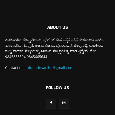
ABOUT US
ತುಳುನಾಡಿನ ಸಂಸ್ಕೃತಿಯನ್ನು ಪ್ರತಿಬಿಂಬಿಸುವ ಏಕೈಕ ಪತ್ರಿಕೆ ತುಳುನಾಡು ವಾರ್ತೆ.
ತುಳುನಾಡಿನ ಸಂಸ್ಕೃತಿ, ಆಚಾರ ವಿಚಾರ, ದೈವಾರಾಧನೆ, ಜಿಲ್ಲಾ ಸುದ್ದಿ, ರಾಜಕೀಯ
ಸುದ್ದಿ, ಸಾಧಕರ ಸುದ್ದಿಯನ್ನು ತಿಳಿಸುವ ಸಣ್ಣ ಪ್ರಯತ್ನ ಮಾಡುತ್ತಿದ್ದೇವೆ. ಮೊ:
9845858594 9845665644
Contact us:
tulunaduvarthe@gmail.com
FOLLOW US