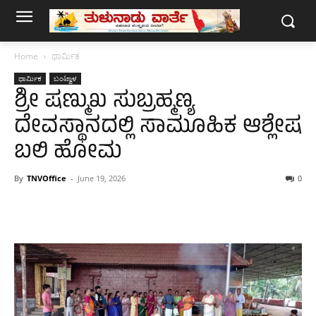
Home
ಧಾರ್ಮಿಕ
ಧಾರ್ಮಿಕ
ಬಂಟ್ವಾಳ
ಶ್ರೀ ಷಣ್ಮುಖ ಸುಬ್ರಹ್ಮಣ್ಯ
ದೇವಸ್ಥಾನದಲ್ಲಿ ಸಾಮೂಹಿಕ ಆಶ್ಲೇಷ
ಬಲಿ ಹೋಮ
By
TNVOffice
-
June 19, 2026
0