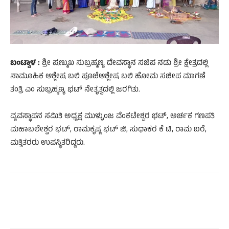
ಬಂಟ್ವಾಳ :
ಶ್ರೀ ಷಣ್ಮುಖ ಸುಬ್ರಹ್ಮಣ್ಯ ದೇವಸ್ಥಾನ ಸಜಿಪ ನಡು ಶ್ರೀ ಕ್ಷೇತ್ರದಲ್ಲಿ
ಸಾಮೂಹಿಕ ಆಶ್ಲೇಷ ಬಲಿ ಪೂಜೆಆಶ್ಲೇಷ ಬಲಿ ಹೋಮ ಸಜೀಪ ಮಾಗಣೆ
ತಂತ್ರಿ ಎಂ ಸುಬ್ರಹ್ಮಣ್ಯ ಭಟ್ ನೇತೃತ್ವದಲ್ಲಿ ಜರಗಿತು.
ವ್ಯವಸ್ಥಾಪನ ಸಮಿತಿ ಅಧ್ಯಕ್ಷ ಮುಳ್ಳುಂಜ ವೆಂಕಟೇಶ್ವರ ಭಟ್, ಅರ್ಚಕ ಗಣಪತಿ
ಮಹಾಬಲೇಶ್ವರ ಭಟ್, ರಾಮಕೃಷ್ಣ ಭಟ್ ಜಿ, ಸುಧಾಕರ ಕೆ ಟಿ, ರಾಮ ಬರೆ,
ಮತ್ತಿತರರು ಉಪಸ್ಥಿತರಿದ್ದರು.