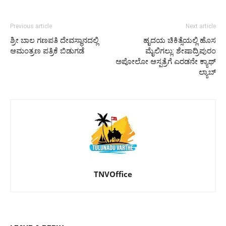
Previous article
Next article
ಶ್ರೀ ಬಾಲ ಗಣಪತಿ ದೇವಸ್ಥಾನದಲ್ಲಿ
ಹೃದಯ ಚಿಕಿತ್ಸೆಯಲ್ಲಿ ಹೊಸ
ಆಮಂತ್ರಣ ಪತ್ರಿಕೆ ಬಿಡುಗಡೆ
ಮೈಲಿಗಲ್ಲು: ಶೇಷಾದ್ರಿಪುರಂ
ಅಪೋಲೋ ಆಸ್ಪತ್ರೆಗೆ ಎರಡನೇ ಕ್ಯಾಥ್
ಲ್ಯಾಬ್
TNVOffice