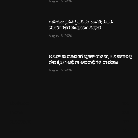
August 6, 2026
ಗಣೇಶೋತ್ಸವದಲ್ಲಿ ಪರಿಸರ ಕಾಳಜಿ; ಪಿಒಪಿ
ಮೂರ್ತಿಗಳಿಗೆ ಸಂಪೂರ್ಣ ನಿಷೇಧ
August 6, 2026
ಅಮಿತ್ ಶಾ ಮಾದರಿಗೆ ಬೃಹತ್ ಯಶಸ್ಸು: 5 ವರ್ಷಗಳಲ್ಲಿ
ದೇಶಕ್ಕೆ 274 ಆರ್ಥಿಕ ಅಪರಾಧಿಗಳ ವಾಪಸಾತಿ
August 6, 2026
ಮಂಗಳೂರು
702
ಉಡುಪಿ
635
ಮೂಡುಬಿದಿರೆ
577
ಕಾರ್ಕಳ
267