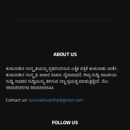
ಬೆಂಗಳೂರು
265
ABOUT US
ತುಳುನಾಡಿನ ಸಂಸ್ಕೃತಿಯನ್ನು ಪ್ರತಿಬಿಂಬಿಸುವ ಏಕೈಕ ಪತ್ರಿಕೆ ತುಳುನಾಡು ವಾರ್ತೆ.
ತುಳುನಾಡಿನ ಸಂಸ್ಕೃತಿ, ಆಚಾರ ವಿಚಾರ, ದೈವಾರಾಧನೆ, ಜಿಲ್ಲಾ ಸುದ್ದಿ, ರಾಜಕೀಯ
ಸುದ್ದಿ, ಸಾಧಕರ ಸುದ್ದಿಯನ್ನು ತಿಳಿಸುವ ಸಣ್ಣ ಪ್ರಯತ್ನ ಮಾಡುತ್ತಿದ್ದೇವೆ. ಮೊ:
9845858594 9845665644
Contact us:
tulunaduvarthe@gmail.com
FOLLOW US