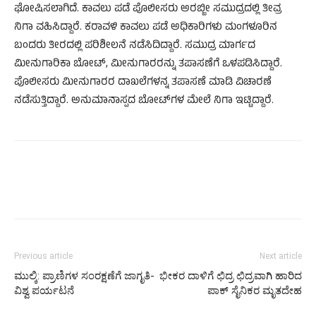
ಘೋಷಿಸಲಾಗಿದೆ. ಕಾವಲು ಪಡೆ ಪೊಲೀಸರು ಅರಬ್ಬೀ ಸಮುದ್ರದಲ್ಲಿ ತೀವ್ರ
ನಿಗಾ ವಹಿಸಿದ್ದಾರೆ. ಕರಾವಳಿ ಕಾವಲು ಪಡೆ ಅಧಿಕಾರಿಗಳು ಮಂಗಳೂರಿನ
ಬಂದರು ತೀರದಲ್ಲಿ ಪರಿಶೀಲನೆ ನಡೆಸಿದಿದ್ದಾರೆ. ಸಮುದ್ರ ಮಾರ್ಗದ
ಮೀನುಗಾರಿಕಾ ಬೋಟ್, ಮೀನುಗಾರರನ್ನು ತಪಾಸಣೆಗೆ ಒಳಪಡಿಸಿದ್ದಾರೆ.
ಪೊಲೀಸರು ಮೀನುಗಾರರ ದಾಖಲೆಗಳನ್ನ ತಪಾಸಣೆ ಮಾಡಿ ವಿಚಾರಣೆ
ನಡೆಸುತ್ತಿದ್ದಾರೆ. ಅನುಮಾನಾಸ್ಪದ ಬೋಟ್‌ಗಳ ಮೇಲೆ ನಿಗಾ ಇಟ್ಟಿದ್ದಾರೆ.
Previous article
Next article
ಮುಲ್ಕಿ: ಪ್ರಾಣಿಗಳ ಸಂರಕ್ಷಣೆಗೆ ಜಾಗೃತಿ-
ಭೀಕರ ದಾಳಿಗೆ ಛಿದ್ರ ಛಿದ್ರವಾಗಿ ಹಾರಿದ
ವಿಶ್ವ ಪರ್ಯಟನೆ
ಪಾಕ್ ಸೈನಿಕರ ಮೃತದೇಹ