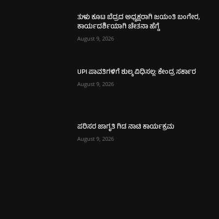
ತುಳು ಕೂಟ ಬೆದ್ರದ ಅಧ್ಯಕ್ಷರಾಗಿ ಜಯಂತಿ ಬಂಗೇರ,
ಕಾರ್ಯದರ್ಶಿಯಾಗಿ ಚೇತನಾ ಹೆಗ್ಡೆ
August 9, 2026
UPI ಪಾವತಿಗಳಿಗೆ ಶುಲ್ಕ ವಿಧಿಸಲ್ಲ: ಕೇಂದ್ರ ಸರ್ಕಾರ
August 9, 2026
ಪರಿಸರ ಜಾಗೃತಿ ಗಿಡ ನಾಟಿ ಕಾರ್ಯಕ್ರಮ
August 9, 2026
ಮಂಗಳೂರು
726
ಉಡುಪಿ
652