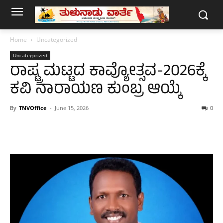
Home
Uncategorized
Uncategorized
ರಾಷ್ಟ್ರ ಮಟ್ಟದ ಕಾವ್ಯೋತ್ಸವ-2026ಕ್ಕೆ
ಕವಿ ನಾರಾಯಣ ಕುಂಬ್ರ ಆಯ್ಕೆ
By
TNVOffice
-
June 15, 2026
0