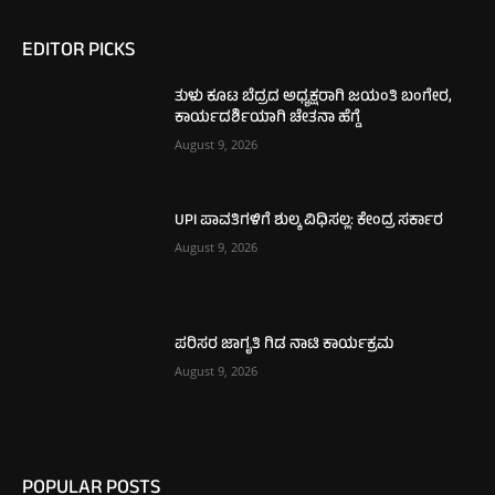
EDITOR PICKS
ತುಳು ಕೂಟ ಬೆದ್ರದ ಅಧ್ಯಕ್ಷರಾಗಿ ಜಯಂತಿ ಬಂಗೇರ,
ಕಾರ್ಯದರ್ಶಿಯಾಗಿ ಚೇತನಾ ಹೆಗ್ಡೆ
August 9, 2026
UPI ಪಾವತಿಗಳಿಗೆ ಶುಲ್ಕ ವಿಧಿಸಲ್ಲ: ಕೇಂದ್ರ ಸರ್ಕಾರ
August 9, 2026
ಪರಿಸರ ಜಾಗೃತಿ ಗಿಡ ನಾಟಿ ಕಾರ್ಯಕ್ರಮ
August 9, 2026
POPULAR POSTS