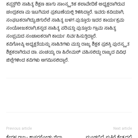
ಕಪ್ಪತ್ತಗಿರಿ ಸಾಹಿತ್ಯ ಶಿಕ್ಷಣ ಹಾಗು ಸಾಂಸ್ಕೃತಿಕ ಕಲಾವೇದಿಕೆ ಅಧ್ಯಕ್ಷರಾಗಿರುವ
ಚಂದ್ರಕಲಾ ಮ ಇಟಗಿಮಠ ಪ್ರಕಟಣೆಯಲ್ಲಿ ತಿಳಿಸಿದ್ದಾರೆ. ಇವರು ಕವಿಯಾಗಿ,
ಸಂಘಟಕರಾಗಿದ್ದು,ಚಿಗುರೆಲೆ ಸಾಹಿತ್ಯ ಬಳಗ ಪುತ್ತೂರು ಇದರ ಕಾರ್ಯಕ್ರಮ
ಸಂಯೋಜಕರಾಗಿ,ಕನ್ನಡ ಸಾಹಿತ್ಯ ಪರಿಷತ್ತು ಪುತ್ತೂರು ಗ್ರಾಮ ಸಾಹಿತ್ಯ
ಸಂಭ್ರಮದ ಸಂಚಾಲಕರಾಗಿ ಕಾರ್ಯ ನಿರ್ವಹಿಸುತ್ತಿದ್ದಾರೆ.
ಕವಿಗೋಷ್ಠಿ ಅಧ್ಯಕ್ಷತೆಯನ್ನು ಸಾಹಿತಿಗಳು ಮತ್ತು ರಾಜ್ಯ ಶಿಕ್ಷಕ ಪ್ರಶಸ್ತಿ ಪುರಸ್ಕೃತ
ಶಿಕ್ಷಕರಾಗಿರುವ ಡಾ. ಪಂಚಯ್ಯ ರಾ ಹಿರೇಮಠ್ ವಹಿಸಲಿದ್ದು ರಾಜ್ಯದ ವಿವಿಧ
ಜಿಲ್ಲೆಗಳಿಂದ ಕವಿಗಳು ಆಗಮಿಸಲಿದ್ದಾರೆ.
Previous article
Next article
ಕೇರಳ ರಾಜ್ಯ- ಕಾಸರಗೋಡು ಜಿಲ್ಲಾ
ಮೂಡಬಿದ್ರೆ ಪುತ್ತಿಗೆ ಕ್ಷೇತ್ರದಲ್ಲಿ