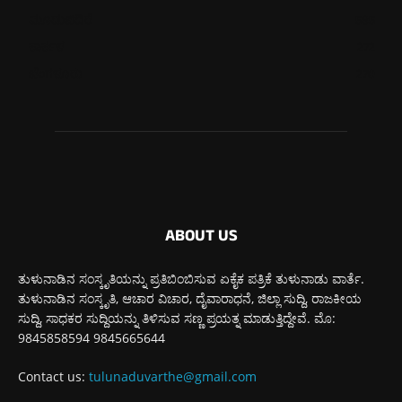
ಮೂಡುಬಿದಿರೆ
585
ಕಾರ್ಕಳ
272
ಬೆಂಗಳೂರು
270
ABOUT US
ತುಳುನಾಡಿನ ಸಂಸ್ಕೃತಿಯನ್ನು ಪ್ರತಿಬಿಂಬಿಸುವ ಏಕೈಕ ಪತ್ರಿಕೆ ತುಳುನಾಡು ವಾರ್ತೆ.
ತುಳುನಾಡಿನ ಸಂಸ್ಕೃತಿ, ಆಚಾರ ವಿಚಾರ, ದೈವಾರಾಧನೆ, ಜಿಲ್ಲಾ ಸುದ್ದಿ, ರಾಜಕೀಯ
ಸುದ್ದಿ, ಸಾಧಕರ ಸುದ್ದಿಯನ್ನು ತಿಳಿಸುವ ಸಣ್ಣ ಪ್ರಯತ್ನ ಮಾಡುತ್ತಿದ್ದೇವೆ. ಮೊ:
9845858594 9845665644
Contact us:
tulunaduvarthe@gmail.com