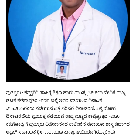
ಪುತ್ತೂರು : ಕಪ್ಪತ್ತಗಿರಿ ಸಾಹಿತ್ಯ ಶಿಕ್ಷಣ ಹಾಗು ಸಾಂಸ್ಕೃತಿಕ ಕಲಾ ವೇದಿಕೆ ರಾಜ್ಯ
ಘಟಕ ಕಳಸಾಪೂರ -ಗದಗ ಜಿಲ್ಲೆ ಇದರ ವತಿಯಿಂದ ದಿನಾಂಕ
:21.6.2026ರಂದು ನಡೆಯುವ ವಿಶ್ವ ಪರಿಸರ ದಿನಾಚರಣೆ, ವಿಶ್ವ ಯೋಗ
ದಿನಾಚರಣೆಯ ಪ್ರಯುಕ್ತ ನಡೆಯುವ ರಾಷ್ಟ್ರ ಮಟ್ಟದ ಕಾವ್ಯೋತ್ಸವ -2026
ಕವಿಗೋಷ್ಠಿ ಗೆ ಪುತ್ತೂರು ವಿವೇಕಾನಂದ ಕಾಲೇಜಿನ ರಸಾಯನ ಶಾಸ್ತ್ರ ವಿಭಾಗದ
ಲ್ಯಾಬ್ ಸಹಾಯಕ ಶ್ರೀ ನಾರಾಯಣ ಕುಂಬ್ರ ಆಯ್ಕೆಯಾಗಿರುತ್ತಾರೆಂದು