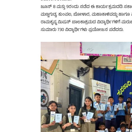
ಜೂನ್ 8 ಮತ್ತು 9ರಂದು ನಡೆದ ಈ ಕಾರ್ಯಕ್ರಮದಡಿ ಸರ್ಕಾ
ಮಣ್ಣಗುಡ್ಡ, ಕುಂಪಲ, ಬೋಳಾರ, ಮಹಾಕಾಳಿಪಡ್ಡು ಹಾಗೂ 
ರಾಮಕೃಷ್ಣ ಮಿಷನ್ ಬಾಲಕಾಶ್ರಮದ ವಿದ್ಯಾರ್ಥಿಗಳಿಗೆ ಮರ
ಸುಮಾರು 730 ವಿದ್ಯಾರ್ಥಿಗಳು ಪ್ರಯೋಜನ ಪಡೆದರು.