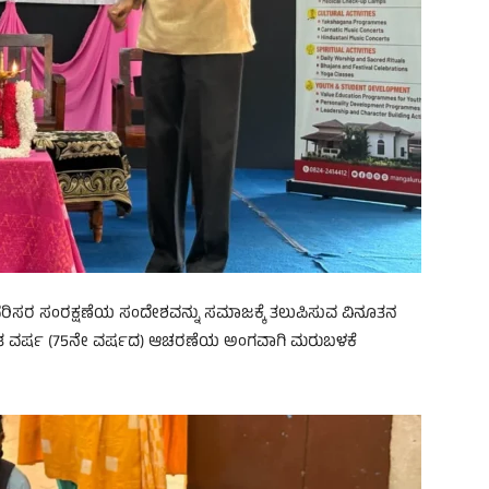
ೆ ಪರಿಸರ ಸಂರಕ್ಷಣೆಯ ಸಂದೇಶವನ್ನು ಸಮಾಜಕ್ಕೆ ತಲುಪಿಸುವ ವಿನೂತನ
ಅಮೃತ ವರ್ಷ (75ನೇ ವರ್ಷದ) ಆಚರಣೆಯ ಅಂಗವಾಗಿ ಮರುಬಳಕೆ