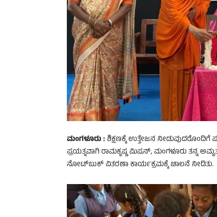
ಮಂಗಳೂರು :
ಶಿಕ್ಷಣಕ್ಕೆ ಉತ್ತೇಜನ ನೀಡುವುದರೊಂದಿಗ
ಪ್ರಯತ್ನವಾಗಿ ರಾಮಕೃಷ್ಣ ಮಿಷನ್, ಮಂಗಳೂರು ತನ್ನ 
ನೋಟ್‌ಬುಕ್ ವಿತರಣಾ ಕಾರ್ಯಕ್ರಮಕ್ಕೆ ಚಾಲನೆ ನೀಡಿತು.