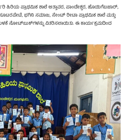
ರಿ ಹಿರಿಯ ಪ್ರಾಥಮಿಕ ಶಾಲೆ ಅತ್ತಾವರ, ಪಾಂಡೇಶ್ವರ, ಹೊಯಿಗೆಬಜಾರ್,
ಸೂಟರಪೇಟೆ, ಭಗಿನಿ ಸಮಾಜ, ಸೇಂಟ್ ರೀಟಾ ಪ್ರಾಥಮಿಕ ಶಾಲೆ ಮತ್ತು
ುಬಳಕೆ ನೋಟ್‌ಬುಕ್‌ಗಳನ್ನು ವಿತರಿಸಲಾಯಿತು. ಈ ಕಾರ್ಯಕ್ರಮದಿಂದ