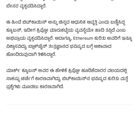
ಬೇಸರ ವ್ಯಕ್ತಪಡಿಸಿದ್ದಾರೆ.
ಈ ಹಿಂದೆ ಬಿಟ್‌ಕಾಯಿನ್ ಅನ್ನು ಚಿನ್ನದ ಆಧುನಿಕ ಆವೃತ್ತಿ ಎಂದು ಬಣ್ಣಿಸಿದ್ದ
ಕ್ಯೂಬನ್, ಇದೀಗ ಕ್ರಿಪ್ಟೋ ಮಾರುಕಟ್ಟೆಯ ವ್ಯವಸ್ಥೆಯೇ ಹಾದಿ ತಪ್ಪಿದೆ ಎಂಬ
ಅಭಿಪ್ರಾಯ ವ್ಯಕ್ತಪಡಿಸಿದ್ದಾರೆ. ಆದಾಗ್ಯೂ, Ethereum ಕುರಿತು ಅವರಿಗೆ ಇನ್ನೂ
ವಿಶ್ವಾಸವಿದ್ದು, ಬ್ಲಾಕ್‌ಚೈನ್ ತಂತ್ರಜ್ಞಾನದ ಭವಿಷ್ಯದ ಬಗ್ಗೆ ಆಶಾವಾದ
ಹೊಂದಿರುವುದಾಗಿ ತಿಳಿಸಿದ್ದಾರೆ.
ಮಾರ್ಕ್ ಕ್ಯೂಬನ್ ಅವರ ಈ ಹೇಳಿಕೆ ಕ್ರಿಪ್ಟೋ ಹೂಡಿಕೆದಾರರ ವಲಯದಲ್ಲಿ
ಸಾಕಷ್ಟು ಚರ್ಚೆಗೆ ಕಾರಣವಾಗಿದ್ದು, ಬಿಟ್‌ಕಾಯಿನ್‌ನ ಭವಿಷ್ಯದ ಕುರಿತು ಮತ್ತೆ
ಪ್ರಶ್ನೆಗಳು ಮೂಡಲು ಕಾರಣವಾಗಿದೆ.