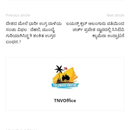
Previous article
Next article
ದೇಶದ ಮೇಲೆ ಭಾರೀ ಉಗ್ರ ದಾಳಿಯ
ಲಯನ್ಸ್ ಕ್ಲಬ್ ಅಲಂಗಾರು ವತಿಯಿಂದ
ಸಂಚು ವಿಫಲ : ದೆಹಲಿ, ಮುಂಬೈ
ಚರ್ಚ್ ಪ್ರವೇಶ ದ್ವಾರದಲ್ಲಿ ಸಿಸಿಟಿವಿ
ಗುರಿಯಾಗಿಸಿದ್ದ 9 ಶಂಕಿತ ಉಗ್ರರ
ಕ್ಯಾಮೆರಾ ಉದ್ಘಾಟನೆ
ಬಂಧನ..!
TNVOffice