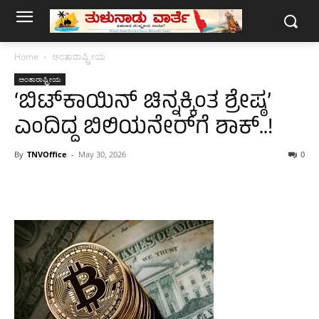
Home
ಅಂತಾರಾಷ್ಟ್ರೀಯ
ಅಂತಾರಾಷ್ಟ್ರೀಯ
‘ಬಿಟ್‌ಕಾಯಿನ್ ಚಿನ್ನಕ್ಕಿಂತ ಶ್ರೇಷ್ಠ’
ಎಂದಿದ್ದ ಬಿಲಿಯನೇರ್‌ಗೆ ಶಾಕ್..!
By
TNVOffice
-
May 30, 2026
0