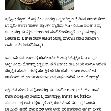
ಕ್ರಿಪ್ಟೋಕರೆನ್ಸಿಯ ದೊಡ್ಡ ಬೆಂಬಲಿಗರಲ್ಲಿ ಒಬ್ಬರಾಗಿದ್ದ ಅಮೆರಿಕದ ಬಿಲಿಯನೇರ್
ಉದ್ಯಮಿ ಹಾಗೂ ‘ಶಾರ್ಕ್ ಟ್ಯಾಂಕ್’ ಖ್ಯಾತಿಯ Mark Cuban ಇದೀಗ ತಮ್ಮ
ನಿಲುವಿನಲ್ಲಿ ಮಹತ್ವದ ಬದಲಾವಣೆ ಮಾಡಿಕೊಂಡಿದ್ದಾರೆ. ತಮ್ಮ ಬಳಿ ಇದ್ದ
ಬಹುಪಾಲು ಬಿಟ್‌ಕಾಯಿನ್ ಹೂಡಿಕೆಯನ್ನು ಮಾರಾಟ ಮಾಡಿರುವುದಾಗಿ
ಅವರು ಬಹಿರಂಗಪಡಿಸಿದ್ದಾರೆ.
ಒಂದಾನೊಂದು ಕಾಲದಲ್ಲಿ ಬಿಟ್‌ಕಾಯಿನ್ ಅನ್ನು “ಚಿನ್ನಕ್ಕಿಂತಲೂ ಉತ್ತಮ
ಆಸ್ತಿ” ಎಂದು ಹೊಗಳಿದ್ದ ಕ್ಯೂಬನ್, ಈಗ ಜಾಗತಿಕ ರಾಜಕೀಯ ಹಾಗೂ ಆರ್ಥಿಕ
ಬಿಕ್ಕಟ್ಟಿನ ಸಂದರ್ಭಗಳಲ್ಲಿ ಸುರಕ್ಷಿತ ಹೂಡಿಕೆ (Safe Haven Asset) ಆಗಿ
ಬಿಟ್‌ಕಾಯಿನ್ ಕಾರ್ಯನಿರ್ವಹಿಸುವಲ್ಲಿ ವಿಫಲವಾಗಿದೆ ಎಂದು ಹೇಳಿದ್ದಾರೆ.
ಇತ್ತೀಚಿನ ಸಂದರ್ಶನವೊಂದರಲ್ಲಿ ಮಾತನಾಡಿದ ಅವರು, “ಬಿಟ್‌ಕಾಯಿನ್
ನಾನು ನಿರೀಕ್ಷಿಸಿದ್ದ ರೀತಿಯಲ್ಲಿ ವರ್ತಿಸುತ್ತಿಲ್ಲ. ಜಾಗತಿಕ ಅನಿಶ್ಚಿತತೆಯ
ಸಂದರ್ಭದಲ್ಲಿ ಅದು ರಕ್ಷಣಾತ್ಮಕ ಆಸ್ತಿಯಂತೆ ಕೆಲಸ ಮಾಡುತ್ತದೆ ಎಂದು
ಭಾವಿಸಿದ್ದೆ. ಆದರೆ ವಾಸ್ತವದಲ್ಲಿ ಅದು ಅಷ್ಟು ಪರಿಣಾಮಕಾರಿ ಆಗಿಲ್ಲ” ಎಂದು