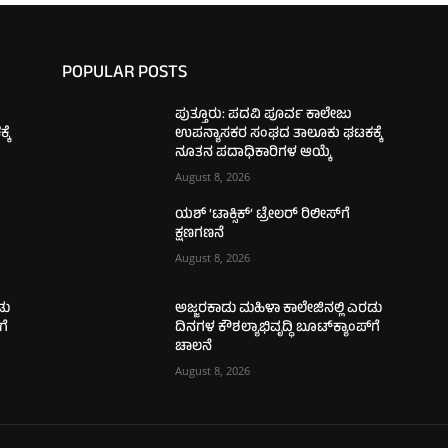
POPULAR POSTS
ಪುತ್ತೂರು: ಪದವಿ ಪೂರ್ವ ಕಾಲೇಜು
ಕೆ
ಉಪನ್ಯಾಸಕರ ಸಂಘದ ತಾಲೂಕು ಘಟಕಕ್ಕೆ
ನೂತನ ಪದಾಧಿಕಾರಿಗಳ ಆಯ್ಕೆ
August 8, 2026
ಯಶ್ ‘ಟಾಕ್ಸಿಕ್’ ಟ್ರೇಲರ್ ರಿಲೀಸ್‌ಗೆ
ಕ್ಷಣಗಣನೆ
August 8, 2026
ಡು
ಅಜ್ಜರಕಾಡು ಮಹಿಳಾ ಕಾಲೇಜಿನಲ್ಲಿ ಎರಡು
ಗೆ
ದಿನಗಳ ಕೌಶಲ್ಯಾಭಿವೃದ್ಧಿ ಬೂಟ್‌ಕ್ಯಾಂಪ್‌ಗೆ
ಚಾಲನೆ
August 8, 2026