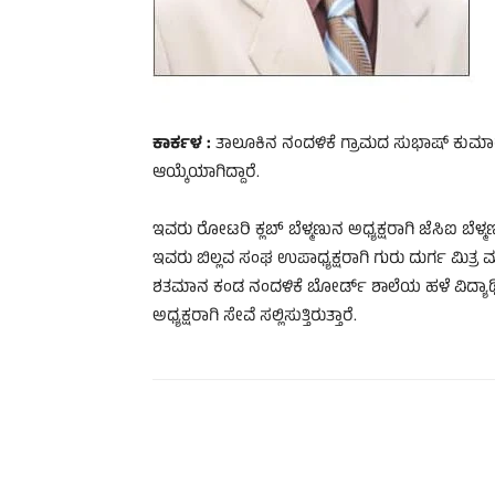
ಕಾರ್ಕಳ :
ತಾಲೂಕಿನ ನಂದಳಿಕೆ ಗ್ರಾಮದ ಸುಭಾಷ್ ಕುಮ
ಆಯ್ಕೆಯಾಗಿದ್ದಾರೆ.
ಇವರು ರೋಟರಿ ಕ್ಲಬ್ ಬೆಳ್ಮಣುನ ಅಧ್ಯಕ್ಷರಾಗಿ ಜೆಸಿಐ ಬೆಳ
ಇವರು ಬಿಲ್ಲವ ಸಂಘ ಉಪಾಧ್ಯಕ್ಷರಾಗಿ ಗುರು ದುರ್ಗ ಮಿತ್ರ ಮಂ
ಶತಮಾನ ಕಂಡ ನಂದಳಿಕೆ ಬೋರ್ಡ್ ಶಾಲೆಯ ಹಳೆ ವಿದ್ಯಾರ್ಥ
ಅಧ್ಯಕ್ಷರಾಗಿ ಸೇವೆ ಸಲ್ಲಿಸುತ್ತಿರುತ್ತಾರೆ.