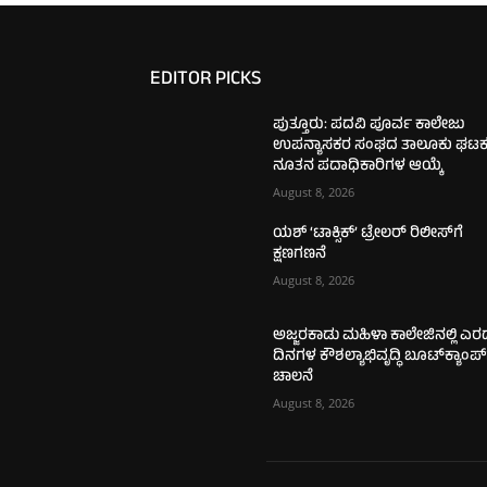
EDITOR PICKS
ಪುತ್ತೂರು: ಪದವಿ ಪೂರ್ವ ಕಾಲೇಜು
ಉಪನ್ಯಾಸಕರ ಸಂಘದ ತಾಲೂಕು ಘಟಕಕ್
ನೂತನ ಪದಾಧಿಕಾರಿಗಳ ಆಯ್ಕೆ
August 8, 2026
ಯಶ್ ‘ಟಾಕ್ಸಿಕ್’ ಟ್ರೇಲರ್ ರಿಲೀಸ್‌ಗೆ
ಕ್ಷಣಗಣನೆ
August 8, 2026
ಅಜ್ಜರಕಾಡು ಮಹಿಳಾ ಕಾಲೇಜಿನಲ್ಲಿ ಎರ
ದಿನಗಳ ಕೌಶಲ್ಯಾಭಿವೃದ್ಧಿ ಬೂಟ್‌ಕ್ಯಾಂಪ್‌
ಚಾಲನೆ
August 8, 2026