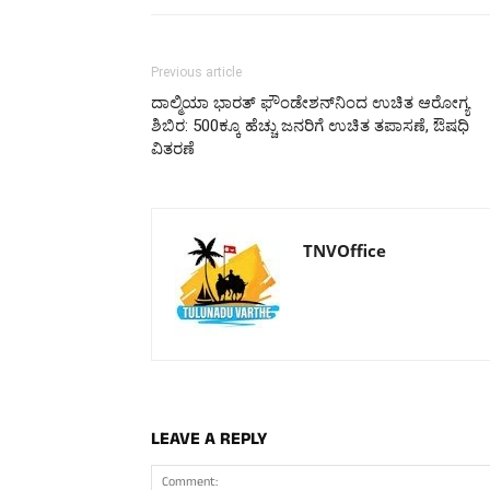
Previous article
ದಾಲ್ಮಿಯಾ ಭಾರತ್ ಫೌಂಡೇಶನ್‌ನಿಂದ ಉಚಿತ ಆರೋಗ್ಯ
ಶಿಬಿರ: 500ಕ್ಕೂ ಹೆಚ್ಚು ಜನರಿಗೆ ಉಚಿತ ತಪಾಸಣೆ, ಔಷಧಿ
ವಿತರಣೆ
TNVOffice
LEAVE A REPLY