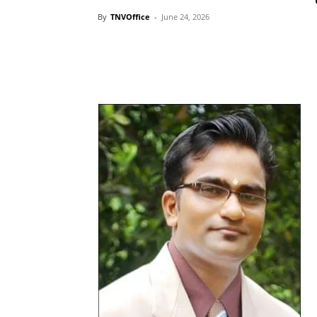
By
TNVOffice
-
June 24, 2026