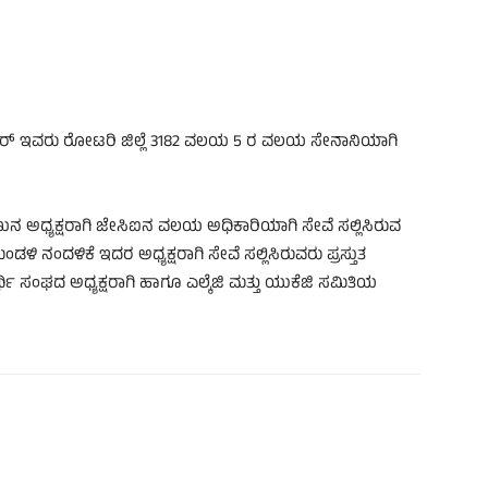
ಾರ್ ಇವರು ರೋಟರಿ ಜಿಲ್ಲೆ 3182 ವಲಯ 5 ರ ವಲಯ ಸೇನಾನಿಯಾಗಿ
್ಮಣುನ ಅಧ್ಯಕ್ಷರಾಗಿ ಜೇಸಿಐನ ವಲಯ ಅಧಿಕಾರಿಯಾಗಿ ಸೇವೆ ಸಲ್ಲಿಸಿರುವ
ಡಳಿ ನಂದಳಿಕೆ ಇದರ ಅಧ್ಯಕ್ಷರಾಗಿ ಸೇವೆ ಸಲ್ಲಿಸಿರುವರು ಪ್ರಸ್ತುತ
ಿ ಸಂಘದ ಅಧ್ಯಕ್ಷರಾಗಿ ಹಾಗೂ ಎಲ್ಕೆಜಿ ಮತ್ತು ಯುಕೆಜಿ ಸಮಿತಿಯ