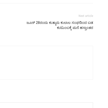
Next article
ಜೂನ್ 28ರಂದು ಕುತ್ಯಾರು ಕುಲಾಲ ಸಂಘದಿಂದ ಬಡ
ಕುಟುಂಬಕ್ಕೆ ಮನೆ ಹಸ್ತಾಂತರ