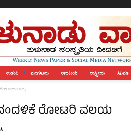
ಉಡುಪಿ
ಮಂಗಳೂರು
ರಾಜಕೀಯ
ರಾಷ್ಟ್ರೀಯ
ಸಿನಿಮಾ
ೇನಾನಿಯಾಗಿ ಆಯ್ಕೆ
 ನಂದಳಿಕೆ ರೋಟರಿ ವಲಯ
ೆ