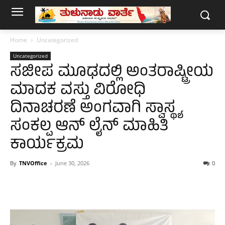
Home
Uncategorized
Uncategorized
ಸಜೀಪ ಮೂಢದಲ್ಲಿ ಅಂತರಾಷ್ಟ್ರೀಯ
ಮಾದಕ ವಸ್ತು ವಿರೋಧಿ
ದಿನಾಚರಣೆ ಅಂಗವಾಗಿ ಸ್ವಾಸ್ಥ್ಯ
ಸಂಕಲ್ಪ ಆನ್ ಲೈನ್ ಮಾಹಿತಿ
ಕಾರ್ಯಕ್ರಮ
By
TNVOffice
-
June 30, 2026
0