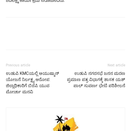
ಶಿವಲಕ್ಷ್ಮಿ ಕಾರ್ಯಕ್ರಮ ನಿರೂಪಿಸಿದರು.
Previous article
Next article
ಉಡುಪಿ KMCಯಲ್ಲಿ ಆಯುಷ್ಮಾನ್
ಉಡುಪಿ ನಗರಸಭೆ ಜನನ ಮರಣ
ಯೋಜನೆ ನಿರ್ಲಕ್ಷ್ಯ ಆರೋಪ:
ಪ್ರಮಾಣ ಪತ್ರ ವಿಭಾಗಕ್ಕೆ ಶಾಸಕ ಯಶ್
ಜಿಲ್ಲಾಧಿಕಾರಿಗೆ ಬಿಜೆಪಿ ಯುವ
ಪಾಲ್ ಸುವರ್ಣ ಭೇಟಿ ಪರಿಶೀಲನೆ
ಮೋರ್ಚಾ ಮನವಿ