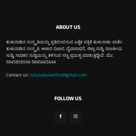
ABOUT US
ತುಳುನಾಡಿನ ಸಂಸ್ಕೃತಿಯನ್ನು ಪ್ರತಿಬಿಂಬಿಸುವ ಏಕೈಕ ಪತ್ರಿಕೆ ತುಳುನಾಡು ವಾರ್ತೆ.
ತುಳುನಾಡಿನ ಸಂಸ್ಕೃತಿ, ಆಚಾರ ವಿಚಾರ, ದೈವಾರಾಧನೆ, ಜಿಲ್ಲಾ ಸುದ್ದಿ, ರಾಜಕೀಯ
ಸುದ್ದಿ, ಸಾಧಕರ ಸುದ್ದಿಯನ್ನು ತಿಳಿಸುವ ಸಣ್ಣ ಪ್ರಯತ್ನ ಮಾಡುತ್ತಿದ್ದೇವೆ. ಮೊ:
9845858594 9845665644
Contact us:
tulunaduvarthe@gmail.com
FOLLOW US