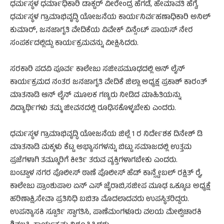
ಧರ್ಮಸ್ಥಳ ಧರ್ಮಾಧಿಕಾರಿ ಡಾಕ್ಟರ್ ವೀರೇಂದ್ರ ಹೆಗಡೆ, ಹೇಮಾವತಿ ಹೆಗ್ಡೆ,
ಧರ್ಮಸ್ಥಳ ಗ್ರಾಮಾಭಿವೃದ್ಧಿ ಯೋಜನೆಯ ಕಾರ್ಯನಿರ್ವಹಣಾಧಿಕಾರಿ ಅನಿಲ್
ಕುಮಾರ್, ಜನಜಾಗೃತಿ ವೇದಿಕೆಯ ವಿವೇಕ್ ವಿನ್ಸೆಂಟ್ ಪಾಯಸ್ ನೇರ
ಸಂಪರ್ಕದಲ್ಲಿದ್ದು ಕಾರ್ಯಕ್ರಮವನ್ನು ವೀಕ್ಷಿಸಿದರು.
ಸರಕಾರಿ ಪದವಿ ಪೂರ್ವ ಕಾಲೇಜು ಸಜೀಪಮೂಢದಲ್ಲಿ ಆನ್ ಲೈನ್
ಕಾರ್ಯಕ್ರಮದ ನಂತರ ಜನಜಾಗೃತಿ ವೇದಿಕೆ ಜಿಲ್ಲಾ ಅಧ್ಯಕ್ಷ ಪ್ರಕಾಶ್ ಕಾರಂತ್
ಮಾತನಾಡಿ ಆನ್ ಲೈನ್ ಮೂಲಕ ಗಣ್ಯರು ನೀಡಿದ ಮಾಹಿತಿಯನ್ನು
ವಿದ್ಯಾರ್ಥಿಗಳು ತಮ್ಮ ಜೀವನದಲ್ಲಿ ರೂಢಿಸಕೊಳ್ಳಬೇಕು ಎಂದರು.
ಧರ್ಮಸ್ಥಳ ಗ್ರಾಮಾಭಿವೃದ್ಧಿ ಯೋಜನೆಯ ಜಿಲ್ಲೆ 1 ರ ನಿರ್ದೇಶಕ ದಿನೇಶ್ ಡಿ
ಮಾತನಾಡಿ ಮಕ್ಕಳು ಕೆಟ್ಟ ಅಭ್ಯಾಸಗಳನ್ನು ಬಿಟ್ಟು ಸಮಾಜದಲ್ಲಿ ಉತ್ತಮ
ಪ್ರಜೆಗಳಾಗಿ ತಮ್ಮೂರಿಗೆ ಕೀರ್ತಿ ತರುವ ವ್ಯಕ್ತಿಗಳಾಗಬೇಕು ಎಂದರು.
ಬಂಟ್ವಾಳ ನಗರ ಪೊಲೀಸ್ ಠಾಣೆ ಪೊಲೀಸ್ ಹೆಡ್ ಕಾನ್ಸ್ಟೇಬಲ್ ರಕ್ಷಿತ್ ರೈ,
ಕಾಲೇಜು ಪ್ರಾಂಶುಪಾಲ ಏನ್ ಎಸ್ ಜೈರಾಬಿ,ಸಜೀಪ ಮೂಢ ಒಕ್ಕೂಟ ಅಧ್ಯಕ್ಷೆ
ಹರಿಣಾಕ್ಷಿ,ಸೇವಾ ಪ್ರತಿನಿಧಿ ಬಬಿತಾ ಮೊದಲಾದವರು ಉಪಸ್ಥಿತರಿದ್ದರು.
ಉಪನ್ಯಾಸಕಿ ಸ್ಪೂರ್ತಿ ಸ್ವಾಗತಿಸಿ, ಪಾಣೆಮಂಗಳೂರು ವಲಯ ಮೇಲ್ವಿಚಾರಕಿ