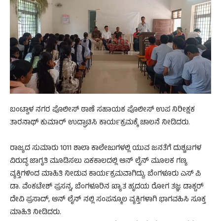
ಬಂಟ್ವಾಳ ನಗರ ಪೊಲೀಸ್ ಠಾಣೆ ಸಹಾಯಕ ಪೊಲೀಸ್ ಉಪ ನಿರೀಕ್ಷಕ
ತಾರನಾಥ್ ಕುಮಾರ್ ಉದ್ಘಾಟಿಸಿ ಕಾರ್ಯಕ್ರಮಕ್ಕೆ ಚಾಲನೆ ನೀಡಿದರು.
ರಾಜ್ಯದ ಸುಮಾರು 1011 ಶಾಲಾ ಕಾಲೇಜುಗಳಲ್ಲಿ ಯುವ ಜನತೆಗೆ ದುಶ್ಚಟಗಳ
ವಿರುದ್ಧ ಜಾಗೃತಿ ಮೂಡಿಸಲು ಏಕಕಾಲದಲ್ಲಿ ಆನ್ ಲೈನ್ ಮೂಲಕ ಗಣ್ಯ
ವ್ಯಕ್ತಿಗಳಿಂದ ಮಾಹಿತಿ ನೀಡುವ ಕಾರ್ಯಕ್ರಮವಾಗಿದ್ದು, ಬೆಂಗಳೂರು ಎಸ್ ಪಿ
ಡಾ. ವೆಂಕಟೇಶ್ ಪ್ರಸನ್ನ, ಬೆಂಗಳೂರಿನ ಖ್ಯಾತ ಹೃದಯ ರೋಗ ತಜ್ಞ ಡಾಕ್ಟರ್
ದೇವಿ ಪ್ರಸಾದ್, ಆನ್ ಲೈನ್ ನಲ್ಲಿ ಸಂಪನ್ಮೂಲ ವ್ಯಕ್ತಿಗಳಾಗಿ ಭಾಗವಹಿಸಿ ಸೂಕ್ತ
ಮಾಹಿತಿ ನೀಡಿದರು.