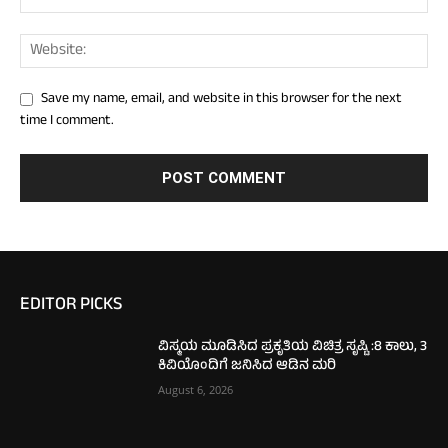
Save my name, email, and website in this browser for the next
time I comment.
EDITOR PICKS
ವಿಸ್ಮಯ ಮೂಡಿಸಿದ ಪ್ರಕೃತಿಯ ವಿಚಿತ್ರ ಸೃಷ್ಟಿ :8 ಕಾಲು, 3
ಕಿವಿಯೊಂದಿಗೆ ಜನಿಸಿದ ಆಡಿನ ಮರಿ
August 6, 2026