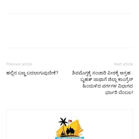
Previous article
Next article
ಹಲ್ಲಿನ ಬಣ್ಣ ಬದಲಾಗುವುದೇಕೆ?
ಶಿವಮೊಗ್ಗಕ್ಕೆ ಸಂಚಾರಿ ಪೀಠಕ್ಕೆ ಆಗ್ರಹ :
ಬೃಹತ್ ಜಾಥಾಗೆ ಜಿಲ್ಲಾ ಕಾಂಗ್ರೆಸ್
ಹಿಂದುಳಿದ ವರ್ಗಗಳ ವಿಭಾಗದ
ಭರ್ಜರಿ ಬೆಂಬಲ!