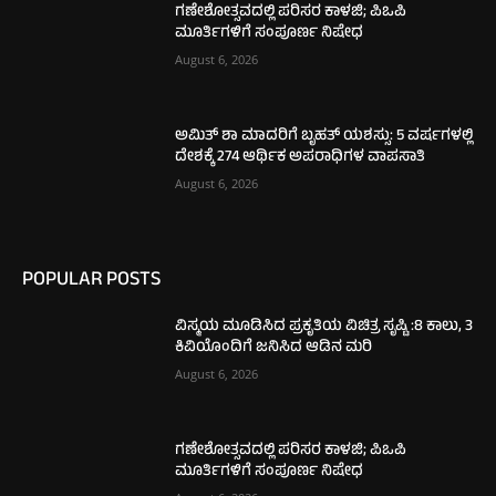
ಗಣೇಶೋತ್ಸವದಲ್ಲಿ ಪರಿಸರ ಕಾಳಜಿ; ಪಿಒಪಿ
ಮೂರ್ತಿಗಳಿಗೆ ಸಂಪೂರ್ಣ ನಿಷೇಧ
August 6, 2026
ಅಮಿತ್ ಶಾ ಮಾದರಿಗೆ ಬೃಹತ್ ಯಶಸ್ಸು: 5 ವರ್ಷಗಳಲ್ಲಿ
ದೇಶಕ್ಕೆ 274 ಆರ್ಥಿಕ ಅಪರಾಧಿಗಳ ವಾಪಸಾತಿ
August 6, 2026
POPULAR POSTS
ವಿಸ್ಮಯ ಮೂಡಿಸಿದ ಪ್ರಕೃತಿಯ ವಿಚಿತ್ರ ಸೃಷ್ಟಿ :8 ಕಾಲು, 3
ಕಿವಿಯೊಂದಿಗೆ ಜನಿಸಿದ ಆಡಿನ ಮರಿ
August 6, 2026
ಗಣೇಶೋತ್ಸವದಲ್ಲಿ ಪರಿಸರ ಕಾಳಜಿ; ಪಿಒಪಿ
ಮೂರ್ತಿಗಳಿಗೆ ಸಂಪೂರ್ಣ ನಿಷೇಧ