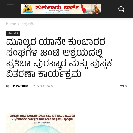
Home
ಬೆಳ್ತಂಗಡಿ
ಬೆಳ್ತಂಗಡಿ
ಮೂಲ್ಯರ ಯಾನೇ ಕುಂಬಾರರ
ಸಂಘಗಳ ಜಂಟಿ ಆಶ್ರಯದಲ್ಲಿ
ಪ್ರತಿಭಾ ಪುರಸ್ಕಾರ ಮತ್ತು ಪುಸ್ತಕ
ವಿತರಣಾ ಕಾರ್ಯಕ್ರಮ
By
TNVOffice
-
May 30, 2026
0