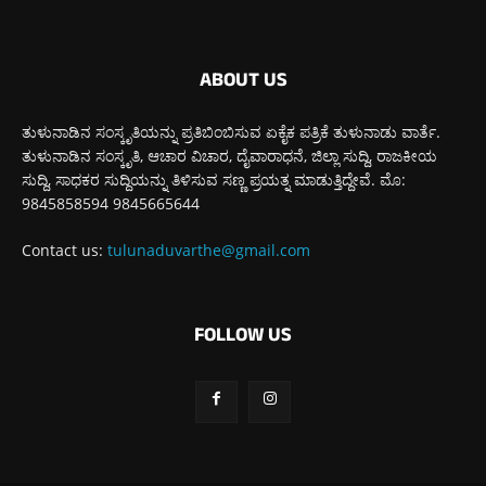
ABOUT US
ತುಳುನಾಡಿನ ಸಂಸ್ಕೃತಿಯನ್ನು ಪ್ರತಿಬಿಂಬಿಸುವ ಏಕೈಕ ಪತ್ರಿಕೆ ತುಳುನಾಡು ವಾರ್ತೆ.
ತುಳುನಾಡಿನ ಸಂಸ್ಕೃತಿ, ಆಚಾರ ವಿಚಾರ, ದೈವಾರಾಧನೆ, ಜಿಲ್ಲಾ ಸುದ್ದಿ, ರಾಜಕೀಯ
ಸುದ್ದಿ, ಸಾಧಕರ ಸುದ್ದಿಯನ್ನು ತಿಳಿಸುವ ಸಣ್ಣ ಪ್ರಯತ್ನ ಮಾಡುತ್ತಿದ್ದೇವೆ. ಮೊ:
9845858594 9845665644
Contact us:
tulunaduvarthe@gmail.com
FOLLOW US