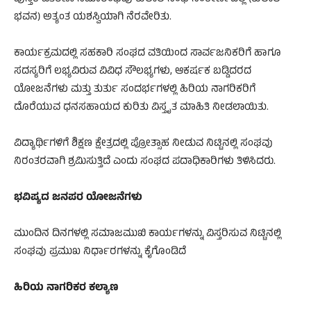
ಭವನ) ಅತ್ಯಂತ ಯಶಸ್ವಿಯಾಗಿ ನೆರವೇರಿತು.
​ಕಾರ್ಯಕ್ರಮದಲ್ಲಿ ಸಹಕಾರಿ ಸಂಘದ ವತಿಯಿಂದ ಸಾರ್ವಜನಿಕರಿಗೆ ಹಾಗೂ
ಸದಸ್ಯರಿಗೆ ಲಭ್ಯವಿರುವ ವಿವಿಧ ಸೌಲಭ್ಯಗಳು, ಆಕರ್ಷಕ ಬಡ್ಡಿದರದ
ಯೋಜನೆಗಳು ಮತ್ತು ತುರ್ತು ಸಂದರ್ಭಗಳಲ್ಲಿ ಹಿರಿಯ ನಾಗರಿಕರಿಗೆ
ದೊರೆಯುವ ಧನಸಹಾಯದ ಕುರಿತು ವಿಸ್ತೃತ ಮಾಹಿತಿ ನೀಡಲಾಯಿತು.
ವಿದ್ಯಾರ್ಥಿಗಳಿಗೆ ಶಿಕ್ಷಣ ಕ್ಷೇತ್ರದಲ್ಲಿ ಪ್ರೋತ್ಸಾಹ ನೀಡುವ ನಿಟ್ಟಿನಲ್ಲಿ ಸಂಘವು
ನಿರಂತರವಾಗಿ ಶ್ರಮಿಸುತ್ತಿದೆ ಎಂದು ಸಂಘದ ಪದಾಧಿಕಾರಿಗಳು ತಿಳಿಸಿದರು.
​ಭವಿಷ್ಯದ ಜನಪರ ಯೋಜನೆಗಳು
​ಮುಂದಿನ ದಿನಗಳಲ್ಲಿ ಸಮಾಜಮುಖಿ ಕಾರ್ಯಗಳನ್ನು ವಿಸ್ತರಿಸುವ ನಿಟ್ಟಿನಲ್ಲಿ
ಸಂಘವು ಪ್ರಮುಖ ನಿರ್ಧಾರಗಳನ್ನು ಕೈಗೊಂಡಿದೆ
​ಹಿರಿಯ ನಾಗರಿಕರ ಕಲ್ಯಾಣ