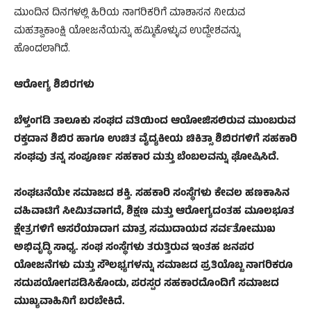
ಮುಂದಿನ ದಿನಗಳಲ್ಲಿ ಹಿರಿಯ ನಾಗರಿಕರಿಗೆ ಮಾಶಾಸನ ನೀಡುವ
ಮಹತ್ವಾಕಾಂಕ್ಷಿ ಯೋಜನೆಯನ್ನು ಹಮ್ಮಿಕೊಳ್ಳುವ ಉದ್ದೇಶವನ್ನು
ಹೊಂದಲಾಗಿದೆ.
​ಆರೋಗ್ಯ ಶಿಬಿರಗಳು
ಬೆಳ್ತಂಗಡಿ ತಾಲೂಕು ಸಂಘದ ವತಿಯಿಂದ ಆಯೋಜಿಸಲಿರುವ ಮುಂಬರುವ
ರಕ್ತದಾನ ಶಿಬಿರ ಹಾಗೂ ಉಚಿತ ವೈದ್ಯಕೀಯ ಚಿಕಿತ್ಸಾ ಶಿಬಿರಗಳಿಗೆ ಸಹಕಾರಿ
ಸಂಘವು ತನ್ನ ಸಂಪೂರ್ಣ ಸಹಕಾರ ಮತ್ತು ಬೆಂಬಲವನ್ನು ಘೋಷಿಸಿದೆ.
ಸಂಘಟನೆಯೇ ಸಮಾಜದ ಶಕ್ತಿ. ಸಹಕಾರಿ ಸಂಸ್ಥೆಗಳು ಕೇವಲ ಹಣಕಾಸಿನ
ವಹಿವಾಟಿಗೆ ಸೀಮಿತವಾಗದೆ, ಶಿಕ್ಷಣ ಮತ್ತು ಆರೋಗ್ಯದಂತಹ ಮೂಲಭೂತ
ಕ್ಷೇತ್ರಗಳಿಗೆ ಆಸರೆಯಾದಾಗ ಮಾತ್ರ ಸಮುದಾಯದ ಸರ್ವತೋಮುಖ
ಅಭಿವೃದ್ಧಿ ಸಾಧ್ಯ. ಸಂಘ ಸಂಸ್ಥೆಗಳು ತರುತ್ತಿರುವ ಇಂತಹ ಜನಪರ
ಯೋಜನೆಗಳು ಮತ್ತು ಸೌಲಭ್ಯಗಳನ್ನು ಸಮಾಜದ ಪ್ರತಿಯೊಬ್ಬ ನಾಗರಿಕರೂ
ಸದುಪಯೋಗಪಡಿಸಿಕೊಂಡು, ಪರಸ್ಪರ ಸಹಕಾರದೊಂದಿಗೆ ಸಮಾಜದ
ಮುಖ್ಯವಾಹಿನಿಗೆ ಬರಬೇಕಿದೆ.