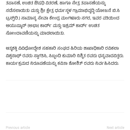
ತಪಾಸಣೆ, ಉಚಿತ ಔಷಧಿ ವಿತರಣೆ, ಹಾಗೂ ನೇತ್ರ ತಪಾಸಣೆಯನ್ನು
ನಡೆಸಲಾಯಿತು ಮತ್ತು ಶ್ರೀ ಕ್ಷೇತ್ರ ಧರ್ಮಸ್ಥಳ ಗ್ರಾಮಾಭಿವೃದ್ಧಿ ಯೋಜನೆ ಬಿ.ಸಿ
ಟ್ರಸ್ಟ್(ರಿ.) ಸಾಮಾನ್ಯ ಸೇವಾ ಕೇಂದ್ರ ಮಂಗಳೂರು ನಗರ, ಇವರ ವತಿಯಿಂದ
ಆಯುಷ್ಮಾನ್ (ಅಭಾ) ಕಾರ್ಡ್ ಮತ್ತು ಇಶ್ರಮ್ ಕಾರ್ಡ್ ಉಚಿತ
ನೋಂದಾವಣಿಯನ್ನು ಮಾಡಲಾಯಿತು.
ಆತ್ಮಶಕ್ತಿ ವಿವಿಧೋದ್ದೇಶ ಸಹಕಾರಿ ಸಂಘದ ಹಿರಿಯ ಶಾಖಾಧಿಕಾರಿ ರವಿಕಲಾ
ವಿಶ್ವನಾಥ್ ರವರು ಸ್ವಾಗತಿಸಿ, ಸಿಬ್ಬಂದಿ ಕುಮಾರಿ ನಿಶ್ಮಿತ ರವರು ಧನ್ಯವಾದವಿತ್ತರು.
ಕಾರ್ಯಕ್ರಮದ ನಿರೂಪಣೆಯನ್ನು ಕವಿತಾ ಶೋಶಿತ್ ರವರು ನಿರ್ವಹಿಸಿದರು.
Previous article
Next article