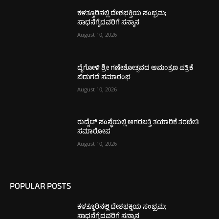
ಕಳತ್ತೂರಿನಲ್ಲಿ ದೇಶಭಕ್ತಿಯ ಸಂಭ್ರಮ;
ಸಾಧನೆಗೈದವರಿಗೆ ಸನ್ಮಾನ
August 10, 2026
ದೈಗೋಳಿ ಶ್ರೀ ಗಣೇಶೋತ್ಸವದ ಆಮಂತ್ರಣ ಪತ್ರಿಕೆ
ಬಿಡುಗಡೆ ಸಮಾರಂಭ
August 10, 2026
ರುಡ್ಸೆಟ್ ಸಂಸ್ಥೆಯಲ್ಲಿ ಅಗರಬತ್ತಿ ತಯಾರಿಕೆ ತರಬೇತಿ
ಸಮಾರೋಪ
August 10, 2026
POPULAR POSTS
ಕಳತ್ತೂರಿನಲ್ಲಿ ದೇಶಭಕ್ತಿಯ ಸಂಭ್ರಮ;
ಸಾಧನೆಗೈದವರಿಗೆ ಸನ್ಮಾನ