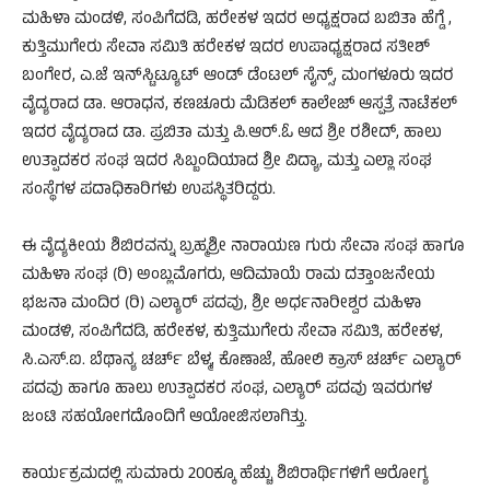
ಮಹಿಳಾ ಮಂಡಳಿ, ಸಂಪಿಗೆದಡಿ, ಹರೇಕಳ ಇದರ ಅಧ್ಯಕ್ಷರಾದ ಬಬಿತಾ ಹೆಗ್ಡೆ ,
ಕುತ್ತಿಮುಗೇರು ಸೇವಾ ಸಮಿತಿ ಹರೇಕಳ ಇದರ ಉಪಾಧ್ಯಕ್ಷರಾದ ಸತೀಶ್
ಬಂಗೇರ, ಎ.ಜೆ ಇನ್‌ಸ್ಟಿಟ್ಯೂಟ್ ಆಂಡ್‌ ಡೆಂಟಲ್ ಸೈನ್ಸ್, ಮಂಗಳೂರು ಇದರ
ವೈದ್ಯರಾದ ಡಾ. ಆರಾಧನ, ಕಣಚೂರು ಮೆಡಿಕಲ್ ಕಾಲೇಜ್ ಆಸ್ಪತ್ರೆ ನಾಟೆಕಲ್
ಇದರ ವೈದ್ಯರಾದ ಡಾ. ಪ್ರಬಿತಾ ಮತ್ತು ಪಿ.ಆರ್.ಓ ಆದ ಶ್ರೀ ರಶೀದ್, ಹಾಲು
ಉತ್ಪಾದಕರ ಸಂಘ ಇದರ ಸಿಬ್ಬಂದಿಯಾದ ಶ್ರೀ ವಿದ್ಯಾ, ಮತ್ತು ಎಲ್ಲಾ ಸಂಘ
ಸಂಸ್ಥೆಗಳ ಪದಾಧಿಕಾರಿಗಳು ಉಪಸ್ಥಿತರಿದ್ದರು.
ಈ ವೈದ್ಯಕೀಯ ಶಿಬಿರವನ್ನು ಬ್ರಹ್ಮಶ್ರೀ ನಾರಾಯಣ ಗುರು ಸೇವಾ ಸಂಘ ಹಾಗೂ
ಮಹಿಳಾ ಸಂಘ (ರಿ) ಅಂಬ್ಲಮೊಗರು, ಆದಿಮಾಯೆ ರಾಮ ದತ್ತಾಂಜನೇಯ
ಭಜನಾ ಮಂದಿರ (ರಿ) ಎಲ್ಯಾರ್ ಪದವು, ಶ್ರೀ ಅರ್ಧನಾರೀಶ್ವರ ಮಹಿಳಾ
ಮಂಡಳಿ, ಸಂಪಿಗೆದಡಿ, ಹರೇಕಳ, ಕುತ್ತಿಮುಗೇರು ಸೇವಾ ಸಮಿತಿ, ಹರೇಕಳ,
ಸಿ.ಎಸ್.ಐ. ಬೆಥಾನ್ಯ ಚರ್ಚ್ ಬೆಳ್ಮ, ಕೊಣಾಜೆ, ಹೋಲಿ ಕ್ರಾಸ್ ಚರ್ಚ್ ಎಲ್ಯಾರ್
ಪದವು ಹಾಗೂ ಹಾಲು ಉತ್ಪಾದಕರ ಸಂಘ, ಎಲ್ಯಾರ್ ಪದವು ಇವರುಗಳ
ಜಂಟಿ ಸಹಯೋಗದೊಂದಿಗೆ ಆಯೋಜಿಸಲಾಗಿತ್ತು.
ಕಾರ್ಯಕ್ರಮದಲ್ಲಿ ಸುಮಾರು 200ಕ್ಕೂ ಹೆಚ್ಚು ಶಿಬಿರಾರ್ಥಿಗಳಿಗೆ ಆರೋಗ್ಯ