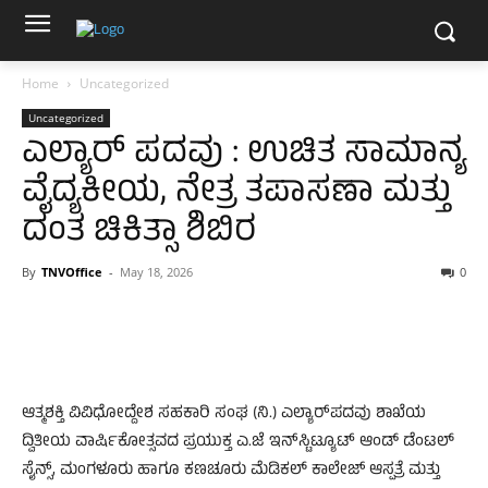
Home
Uncategorized
Uncategorized
ಎಲ್ಯಾರ್ ಪದವು : ಉಚಿತ ಸಾಮಾನ್ಯ
ವೈದ್ಯಕೀಯ, ನೇತ್ರ ತಪಾಸಣಾ ಮತ್ತು
ದಂತ ಚಿಕಿತ್ಸಾ ಶಿಬಿರ
By
TNVOffice
-
May 18, 2026
0
ಆತ್ಮಶಕ್ತಿ ವಿವಿಧೋದ್ದೇಶ ಸಹಕಾರಿ ಸಂಘ (ನಿ.) ಎಲ್ಯಾರ್‌ಪದವು ಶಾಖೆಯ
ದ್ವಿತೀಯ ವಾರ್ಷಿಕೋತ್ಸವದ ಪ್ರಯುಕ್ತ ಎ.ಜೆ ಇನ್‌ಸ್ಟಿಟ್ಯೂಟ್ ಆಂಡ್‌ ಡೆಂಟಲ್
ಸೈನ್ಸ್, ಮಂಗಳೂರು ಹಾಗೂ ಕಣಚೂರು ಮೆಡಿಕಲ್ ಕಾಲೇಜ್ ಆಸ್ಪತ್ರೆ ಮತ್ತು