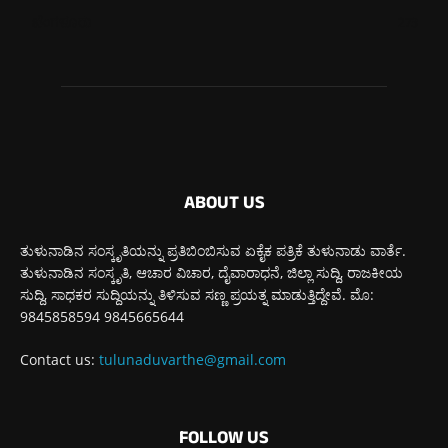
ಬೆಂಗಳೂರು
273
ABOUT US
ತುಳುನಾಡಿನ ಸಂಸ್ಕೃತಿಯನ್ನು ಪ್ರತಿಬಿಂಬಿಸುವ ಏಕೈಕ ಪತ್ರಿಕೆ ತುಳುನಾಡು ವಾರ್ತೆ.
ತುಳುನಾಡಿನ ಸಂಸ್ಕೃತಿ, ಆಚಾರ ವಿಚಾರ, ದೈವಾರಾಧನೆ, ಜಿಲ್ಲಾ ಸುದ್ದಿ, ರಾಜಕೀಯ
ಸುದ್ದಿ, ಸಾಧಕರ ಸುದ್ದಿಯನ್ನು ತಿಳಿಸುವ ಸಣ್ಣ ಪ್ರಯತ್ನ ಮಾಡುತ್ತಿದ್ದೇವೆ. ಮೊ:
9845858594 9845665644
Contact us:
tulunaduvarthe@gmail.com
FOLLOW US