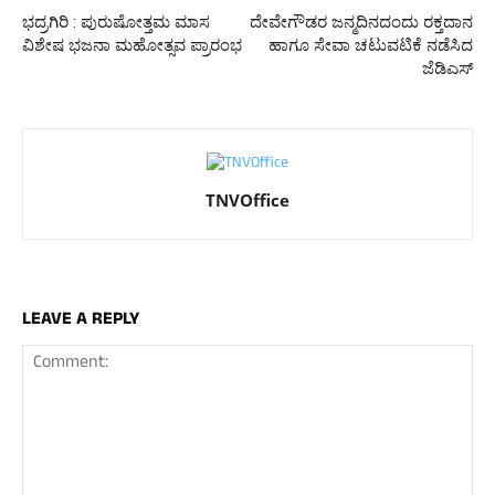
ಭದ್ರಗಿರಿ : ಪುರುಷೋತ್ತಮ ಮಾಸ
ದೇವೇಗೌಡರ ಜನ್ಮದಿನದಂದು ರಕ್ತದಾನ
ವಿಶೇಷ ಭಜನಾ ಮಹೋತ್ಸವ ಪ್ರಾರಂಭ
ಹಾಗೂ ಸೇವಾ ಚಟುವಟಿಕೆ ನಡೆಸಿದ
ಜೆಡಿಎಸ್
TNVOffice
LEAVE A REPLY