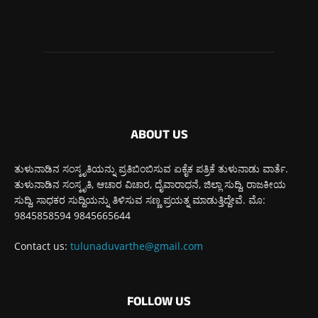
ಬೆಂಗಳೂರು
272
ABOUT US
ತುಳುನಾಡಿನ ಸಂಸ್ಕೃತಿಯನ್ನು ಪ್ರತಿಬಿಂಬಿಸುವ ಏಕೈಕ ಪತ್ರಿಕೆ ತುಳುನಾಡು ವಾರ್ತೆ.
ತುಳುನಾಡಿನ ಸಂಸ್ಕೃತಿ, ಆಚಾರ ವಿಚಾರ, ದೈವಾರಾಧನೆ, ಜಿಲ್ಲಾ ಸುದ್ದಿ, ರಾಜಕೀಯ
ಸುದ್ದಿ, ಸಾಧಕರ ಸುದ್ದಿಯನ್ನು ತಿಳಿಸುವ ಸಣ್ಣ ಪ್ರಯತ್ನ ಮಾಡುತ್ತಿದ್ದೇವೆ. ಮೊ:
9845858594 9845665644
Contact us:
tulunaduvarthe@gmail.com
FOLLOW US