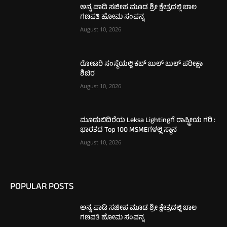
ಅನ್ನ ಪಾಡಿ ಸಜೀಪ ಮೂಡ ಶ್ರೀ ಕ್ಷೇತ್ರದಲ್ಲಿ ಬಾಲ
ಗಣಪತಿ ಹೋಮ ಸಂಪನ್ನ
August 10, 2026
ರೋಟರಿ ಸಂಸ್ಥೆಯಲ್ಲಿ ಕಬ್ ಬುಲ್ ಬುಲ್ ಪರೀಕ್ಷಾ
ಶಿಬಿರ
August 10, 2026
ಮೂಡುಬಿದಿರೆಯ Leksa Lightingಗೆ ರಾಷ್ಟ್ರೀಯ ಗರಿ :
ಭಾರತದ Top 100 MSMEಗಳಲ್ಲಿ ಸ್ಥಾನ
August 10, 2026
POPULAR POSTS
ಅನ್ನ ಪಾಡಿ ಸಜೀಪ ಮೂಡ ಶ್ರೀ ಕ್ಷೇತ್ರದಲ್ಲಿ ಬಾಲ
ಗಣಪತಿ ಹೋಮ ಸಂಪನ್ನ