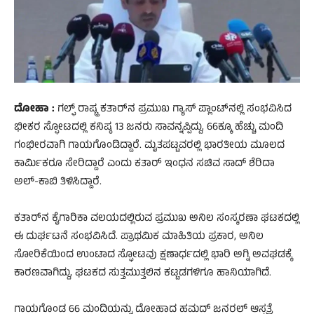
ದೋಹಾ :
ಗಲ್ಫ್ ರಾಷ್ಟ್ರ ಕತಾರ್‌ನ ಪ್ರಮುಖ ಗ್ಯಾಸ್ ಪ್ಲಾಂಟ್‌ನಲ್ಲಿ ಸಂಭವಿಸಿದ
ಭೀಕರ ಸ್ಫೋಟದಲ್ಲಿ ಕನಿಷ್ಠ 13 ಜನರು ಸಾವನ್ನಪ್ಪಿದ್ದು, 66ಕ್ಕೂ ಹೆಚ್ಚು ಮಂದಿ
ಗಂಭೀರವಾಗಿ ಗಾಯಗೊಂಡಿದ್ದಾರೆ. ಮೃತಪಟ್ಟವರಲ್ಲಿ ಭಾರತೀಯ ಮೂಲದ
ಕಾರ್ಮಿಕರೂ ಸೇರಿದ್ದಾರೆ ಎಂದು ಕತಾರ್ ಇಂಧನ ಸಚಿವ ಸಾದ್ ಶೆರಿದಾ
ಅಲ್-ಕಾಬಿ ತಿಳಿಸಿದ್ದಾರೆ.
ಕತಾರ್‌ನ ಕೈಗಾರಿಕಾ ವಲಯದಲ್ಲಿರುವ ಪ್ರಮುಖ ಅನಿಲ ಸಂಸ್ಕರಣಾ ಘಟಕದಲ್ಲಿ
ಈ ದುರ್ಘಟನೆ ಸಂಭವಿಸಿದೆ. ಪ್ರಾಥಮಿಕ ಮಾಹಿತಿಯ ಪ್ರಕಾರ, ಅನಿಲ
ಸೋರಿಕೆಯಿಂದ ಉಂಟಾದ ಸ್ಫೋಟವು ಕ್ಷಣಾರ್ಧದಲ್ಲಿ ಭಾರಿ ಅಗ್ನಿ ಅವಘಡಕ್ಕೆ
ಕಾರಣವಾಗಿದ್ದು, ಘಟಕದ ಸುತ್ತಮುತ್ತಲಿನ ಕಟ್ಟಡಗಳಿಗೂ ಹಾನಿಯಾಗಿದೆ.
ಗಾಯಗೊಂಡ 66 ಮಂದಿಯನ್ನು ದೋಹಾದ ಹಮದ್ ಜನರಲ್ ಆಸ್ಪತ್ರೆ