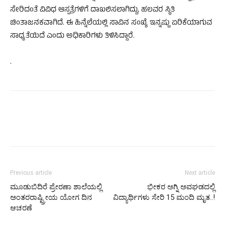
ಸೇರಿದಂತೆ ವಿವಿಧ ಆಸ್ಪತ್ರೆಗಳಿಗೆ ದಾಖಲಿಸಲಾಗಿದ್ದು, ಹಲವರ ಸ್ಥಿತಿ
ಚಿಂತಾಜನಕವಾಗಿದೆ. ಈ ಹಿನ್ನೆಲೆಯಲ್ಲಿ ಸಾವಿನ ಸಂಖ್ಯೆ ಇನ್ನಷ್ಟು ಏರಿಕೆಯಾಗುವ
ಸಾಧ್ಯತೆಯಿದೆ ಎಂದು ಅಧಿಕಾರಿಗಳು ತಿಳಿಸಿದ್ದಾರೆ.
.
Previous article
Next article
ಮೂಡುಬಿದಿರೆ ಪ್ರೇರಣಾ ಶಾಲೆಯಲ್ಲಿ
ಭೀಕರ ಅಗ್ನಿ ಅವಘಡದಲ್ಲಿ
ಅಂತರರಾಷ್ಟ್ರೀಯ ಯೋಗ ದಿನ
ವಿದ್ಯಾರ್ಥಿಗಳು ಸೇರಿ 15 ಮಂದಿ ಮೃತ..!
ಆಚರಣೆ