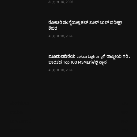
August 10, 2026
ರೋಟರಿ ಸಂಸ್ಥೆಯಲ್ಲಿ ಕಬ್ ಬುಲ್ ಬುಲ್ ಪರೀಕ್ಷಾ
ಶಿಬಿರ
August 10, 2026
ಮೂಡುಬಿದಿರೆಯ Leksa Lightingಗೆ ರಾಷ್ಟ್ರೀಯ ಗರಿ :
ಭಾರತದ Top 100 MSMEಗಳಲ್ಲಿ ಸ್ಥಾನ
August 10, 2026
ಮಂಗಳೂರು
726
ಉಡುಪಿ
657
ಮೂಡುಬಿದಿರೆ
587
ಕಾರ್ಕಳ
274