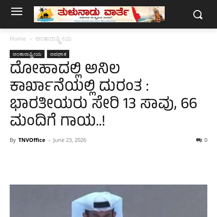
Home
ಅಂತಾರಾಷ್ಟ್ರೀಯ
ಅಂತಾರಾಷ್ಟ್ರೀಯ
ಅಪಘಾತ
ದೋಹಾದಲ್ಲಿ ಅನಿಲ
ಕಾರ್ಖಾನೆಯಲ್ಲಿ ದುರಂತ :
ಭಾರತೀಯರು ಸೇರಿ 13 ಸಾವು, 66
ಮಂದಿಗೆ ಗಾಯ..!
By
TNVOffice
-
June 23, 2026
0