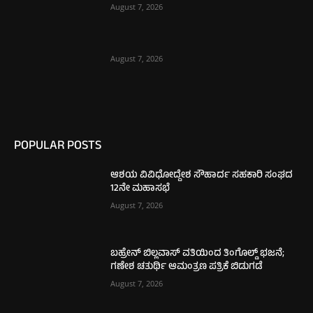
August 7, 2026
August 7, 2026
POPULAR POSTS
ಆಶಯ ವಿವಿಧೋದ್ದೇಶ ಸೌಹಾರ್ದ ಸಹಕಾರಿ ಸಂಘದ
12ನೇ ಮಹಾಸಭೆ
August 7, 2026
ಬಹ್ರೇನ್ ಬಿಲ್ಲವಾಸ್ ವತಿಯಿಂದ ತಿಂಗೊಲ್ಡ್ ಭಜನೆ;
ಗಣೇಶ ಚತುರ್ಥಿ ಆಮಂತ್ರಣ ಪತ್ರಿಕೆ ಬಿಡುಗಡೆ
August 7, 2026