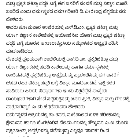
ಮತ್ತು ಪ್ರಕೃತಿ ಚಿಕಿತ್ಸಾ ಪದ್ಧತಿ ಬಗ್ಯೆ ಈಗ ಜನರಿಗೆ ನಂಬಿಕೆ ಮತ್ತು ವಿಶ್ವಾಸ ಮೂಡಿ
ಬಂದಿದೆ ಎಂದು ಧರ್ಮಸ್ಥಳದ ಧರ್ಮಾಧಿಕಾರಿ ಡಿ. ವೀರೇಂದ್ರ ಹೆಗ್ಗಡೆಯವರು
ಹೇಳಿದರು.
ಅವರು ಸೋಮವಾರ ಉಜಿರೆಯಲ್ಲಿ ಎಸ್.ಡಿ.ಎಂ. ಪ್ರಕೃತಿ ಚಿಕಿತ್ಸಾ ಮತ್ತು
ಯೋಗ ವಿಜ್ಞಾನ ಕಾಲೇಜಿನಲ್ಲಿ ಆಯೋಜಿಸಿದ ಯೋಗ ಮತ್ತು ಪ್ರಕೃತಿ ಚಿಕಿತ್ಸಾ
ಪದ್ಧತಿ ಬಗ್ಯೆ ಮೂರನೆ ಅಂತಾರಾಷ್ಟಿçÃಯ ಸಮ್ಮೇಳನದ ಅಧ್ಯಕ್ಷತೆ ವಹಿಸಿ
ಮಾತನಾಡಿದರು.
ದೇಶದಲ್ಲೆ ಪ್ರಥಮವಾಗಿ ಉಜಿರೆಯಲ್ಲಿ ಎಸ್.ಡಿ.ಎಂ. ಪ್ರಕೃತಿಚಿಕಿತ್ಸಾ ಮತ್ತು
ಯೋಗ ವಿಜ್ಞಾನದಲ್ಲಿ ಪದವಿ ಕಾಲೇಜನ್ನು ಹಾಗೂ ಧರ್ಮಸ್ಥಳದಲ್ಲಿ
ಶಾಂತಿವನದಲ್ಲಿ ಪ್ರಕೃತಿಚಿಕಿತ್ಸಾ ಆಸ್ಪತ್ರೆಯನ್ನು ಪ್ರಾರಂಭಿಸಿದ್ದು ಈಗ ಜನರಿಗೆ
ಔಷಧಿ ರಹಿತ ಚಿಕಿತ್ಸಾ ಪದ್ಧತಿ ಬಗ್ಯೆ ವಿಶ್ವಾಸ ಮೂಡಿಬಂದಿದೆ. ಇಲ್ಲಿ ಕಲಿತ
ಸಾವಿರಾರು ಹಿರಿಯ ವಿದ್ಯಾರ್ಥಿಗಳು ಇಂದು ವಿಶ್ವದೆಲ್ಲೆಡೆ ಸಂಸ್ಥೆಯ
ರಾಯಭಾರಿಗಳಾಗಿ ಸೇವೆ ಸಲ್ಲಿಸುತ್ತಿಸದ್ದು ಜನರ ಪ್ರೀತಿ, ವಿಶ್ವಾಸ ಮತ್ತು ಗೌರವಕ್ಕೆ
ಪಾತ್ರರಾಗಿದ್ದಾರೆ ಎಂದು ಹೆಗ್ಗಡೆಯವರು ಹೇಳಿದರು.
ಧರ್ಮಸ್ಥಳದ ಆಶ್ರಯದಲ್ಲಿ ಶಾಂತಿವನ, ಮಣಿಪಾಲದ ಬಳಿಕ ಪರೀಕಾದಲ್ಲಿ
ಕ್ಷೇಮವನ ಹಾಗೂ ಬೆಂಗಳೂರಿನ ನೆಲಮಂಗಲದಲ್ಲಿ ಸೌಖ್ಯವನ ಎಂಬ ಮೂರು
ಪ್ರಕೃತಿಚಿಕಿತ್ಸಾ ಆಸ್ಪತ್ರೆಗಳನ್ನು ನಡೆಸುತ್ತಿದ್ದು ಎಲ್ಲವೂ “ಸಾಧಕ” ರಿಂದ