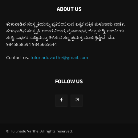
ABOUT US
ತುಳುನಾಡಿನ ಸಂಸ್ಕೃತಿಯನ್ನು ಪ್ರತಿಬಿಂಬಿಸುವ ಏಕೈಕ ಪತ್ರಿಕೆ ತುಳುನಾಡು ವಾರ್ತೆ.
ತುಳುನಾಡಿನ ಸಂಸ್ಕೃತಿ, ಆಚಾರ ವಿಚಾರ, ದೈವಾರಾಧನೆ, ಜಿಲ್ಲಾ ಸುದ್ದಿ, ರಾಜಕೀಯ
ಸುದ್ದಿ, ಸಾಧಕರ ಸುದ್ದಿಯನ್ನು ತಿಳಿಸುವ ಸಣ್ಣ ಪ್ರಯತ್ನ ಮಾಡುತ್ತಿದ್ದೇವೆ. ಮೊ:
9845858594 9845665644
Contact us:
tulunaduvarthe@gmail.com
FOLLOW US
© Tulunadu Varthe. All rights reserved.