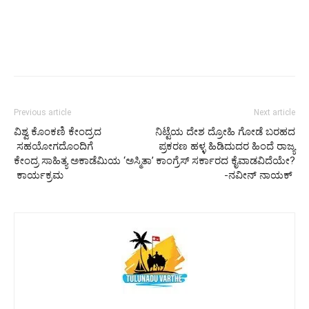
Previous article
Next article
ವಿಶ್ವ ಕೊಂಕಣಿ ಕೇಂದ್ರದ
ನಿಟ್ಟೆಯ ದೇಶ ದ್ರೋಹಿ ಗೋಡೆ ಬರಹದ
ಸಹಯೋಗದೊಂದಿಗೆ
ಪ್ರಕರಣ ಹಳ್ಳ ಹಿಡಿದುದರ ಹಿಂದೆ ರಾಜ್ಯ
ಕೇಂದ್ರ ಸಾಹಿತ್ಯ ಅಕಾಡೆಮಿಯ ‘ಅಸ್ಮಿತಾ’
ಕಾಂಗ್ರೆಸ್ ಸರ್ಕಾರದ ಕೈವಾಡವಿದೆಯೇ?
ಕಾರ್ಯಕ್ರಮ
-ನವೀನ್ ನಾಯಕ್