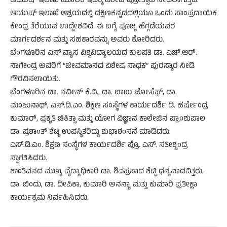
ಆಯುಷ್ ಇಲಾಖೆ ಮೂಲಕ ಇದಕ್ಕೆ ವಿಶೇಷ ಪ್ರೋತ್ಸಾಹ ನೀಡಲಾಗುತ್ತಿದೆ.
ಆಯುಷ್ ಇಲಾಖೆ ಆಶ್ರಯದಲ್ಲಿ ದಕ್ಷಿಣಕನ್ನಡದಲ್ಲಿಯೂ ಒಂದು ಸಾಂಪ್ರದಾಯಿಕ
ಕೇಂದ್ರ ತೆರೆಯುವ ಉದ್ದೇಶವಿದೆ. ಈ ಬಗ್ಯೆ ಪೂಜ್ಯ ಹೆಗ್ಗಡೆಯವರ
ಮಾರ್ಗದರ್ಶನ ಮತ್ತು ಸಹಕಾರವನ್ನು ಅವರು ಕೋರಿದರು.
ಬೆಂಗಳೂರಿನ ಎಸ್ ವ್ಯಾಸ ವಿಶ್ವವಿದ್ಯಾಲಯದ ಕುಲಪತಿ ಡಾ. ಎಚ್.ಆರ್.
ನಾಗೇಂದ್ರ ಅವರಿಗೆ “ಜೀವಮಾನದ ವಿಶೇಷ ಸಾಧಕ” ಪುರಸ್ಕಾರ ನೀಡಿ
ಗೌರವಿಸಲಾಯಿತು.
ಬೆಂಗಳೂರಿನ ಡಾ. ನವೀನ್ ಕೆ.ವಿ., ಡಾ. ಬಾಬು ಜೋಸೆಫ್, ಡಾ.
ಮಂಜುನಾಥ್, ಎಸ್.ಡಿ.ಎಂ. ಶಿಕ್ಷಣ ಸಂಸ್ಥೆಗಳ ಕಾರ್ಯದರ್ಶಿ ಡಿ. ಹರ್ಷೇಂದ್ರ
ಕುಮಾರ್, ಪ್ರಕೃತಿ ಚಿಕಿತ್ಸಾ ಮತ್ತು ಯೋಗ ವಿಜ್ಞಾನ ಕಾಲೇಜಿನ ಪ್ರಾಂಶುಪಾಲ
ಡಾ. ಪ್ರಶಾಂತ್ ಶೆಟ್ಟಿ ಉಪಸ್ಥಿತರಿದ್ದು ಶುಭಾಶಂಸನೆ ಮಾಡಿದರು.
ಎಸ್.ಡಿ.ಎಂ. ಶಿಕ್ಷಣ ಸಂಸ್ಥೆಗಳ ಕಾರ್ಯದರ್ಶಿ ಪ್ರೊ. ಎಸ್. ಸತೀಶ್ಚಂದ್ರ
ಸ್ವಾಗತಿಸಿದರು.
ಶಾಂತಿವನದ ಮುಖ್ಯ ವೈದ್ಯಾಧಿಕಾರಿ ಡಾ. ಶಿವಪ್ರಸಾದ ಶೆಟ್ಟಿ ಧನ್ಯವಾದವಿತ್ತರು.
ಡಾ. ಬಿಂದು, ಡಾ. ದೀಪಿಕಾ, ಕುಮಾರಿ ಅನನ್ಯಾ ಮತ್ತು ಕುಮಾರಿ ಪ್ರತೀಕ್ಷಾ
ಕಾರ್ಯಕ್ರಮ ನಿರ್ವಹಿಸಿದರು.