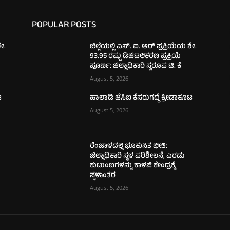
POPULAR POSTS
ಶೇ.
ಜಿಲ್ಲೆಯಲ್ಲಿ ಎಸ್. ಐ. ಆರ್ ಪ್ರಕ್ರಿಯೆಯ ಶೇ.
93.95 ರಷ್ಟು ಡಿಜಿಟಲಿಕರಣ ಪ್ರಕ್ರಿಯೆ
ಪೂರ್ಣ: ಜಿಲ್ಲಾಧಿಕಾರಿ ಸ್ವರೂಪ ಟಿ. ಕೆ
August 5, 2026
ಟ
ಹಾಲಾಡಿ ಜೆಸಿಐ ಕೆಸರುಗದ್ದೆ ಕ್ರೀಡಾಕೂಟ
August 5, 2026
ರೆಂಜಾಳದಲ್ಲಿ ಭೂಕುಸಿತ ಭೀತಿ:
ಜಿಲ್ಲಾಧಿಕಾರಿ ಸ್ಥಳ ಪರಿಶೀಲನೆ, ಎರಡು
ಕುಟುಂಬಗಳನ್ನು ಕಾಳಜಿ ಕೇಂದ್ರಕ್ಕೆ
ಸ್ಥಳಾಂತರ
August 5, 2026