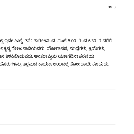
0
 ಇದೇ ಜುಲೈ 7ನೇ ತಾರೀಕಿನಿಂದ ಸಂಜೆ 5.00 ರಿಂದ 6.30 ರ ವರೆಗೆ
ಕೃಷ್ಣ
ದೇಲಂಪಾಡಿಯವರು
ಯೋಗಾಸನ, ಮುದ್ರೆಗಳು, ಕ್ರಿಯೆಗಳು,
ನ ತಿಳಿಸಿಕೊಡುವರು. ಅಂತರಾಷ್ಟ್ರಿಯ ಯೋಗದಿನಾಚರಣೆಯ
 ಹೆಸರುಗಳನ್ನು ಆಶ್ರಮದ ಕಾರ್ಯಾಲಯದಲ್ಲಿ ನೋಂದಾಯಿಸಬಹುದು.