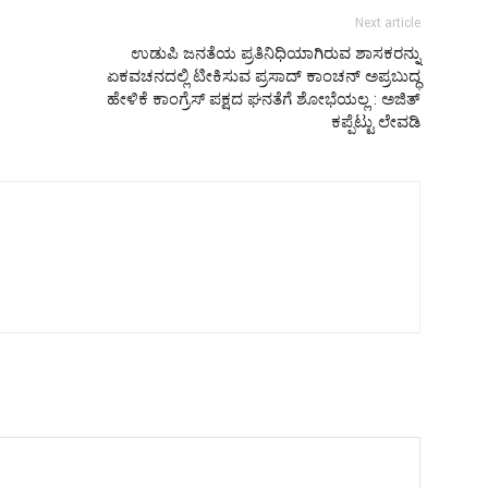
Next article
ಉಡುಪಿ ಜನತೆಯ ಪ್ರತಿನಿಧಿಯಾಗಿರುವ ಶಾಸಕರನ್ನು
ಏಕವಚನದಲ್ಲಿ ಟೀಕಿಸುವ ಪ್ರಸಾದ್ ಕಾಂಚನ್ ಅಪ್ರಬುದ್ಧ
ಹೇಳಿಕೆ ಕಾಂಗ್ರೆಸ್ ಪಕ್ಷದ ಘನತೆಗೆ ಶೋಭೆಯಲ್ಲ : ಅಜಿತ್
ಕಪ್ಪೆಟ್ಟು ಲೇವಡಿ