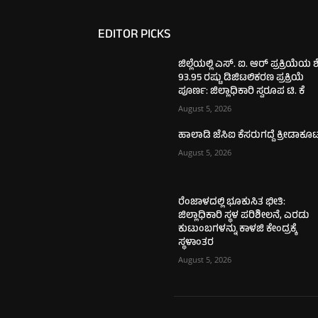
EDITOR PICKS
ಜಿಲ್ಲೆಯಲ್ಲಿ ಎಸ್. ಐ. ಆರ್ ಪ್ರಕ್ರಿಯೆಯ 
93.95 ರಷ್ಟು ಡಿಜಿಟಲಿಕರಣ ಪ್ರಕ್ರಿಯೆ
ಪೂರ್ಣ: ಜಿಲ್ಲಾಧಿಕಾರಿ ಸ್ವರೂಪ ಟಿ. ಕೆ
August 5, 2026
ಹಾಲಾಡಿ ಜೆಸಿಐ ಕೆಸರುಗದ್ದೆ ಕ್ರೀಡಾಕೂ
August 5, 2026
ರೆಂಜಾಳದಲ್ಲಿ ಭೂಕುಸಿತ ಭೀತಿ:
ಜಿಲ್ಲಾಧಿಕಾರಿ ಸ್ಥಳ ಪರಿಶೀಲನೆ, ಎರಡು
ಕುಟುಂಬಗಳನ್ನು ಕಾಳಜಿ ಕೇಂದ್ರಕ್ಕೆ
ಸ್ಥಳಾಂತರ
August 5, 2026