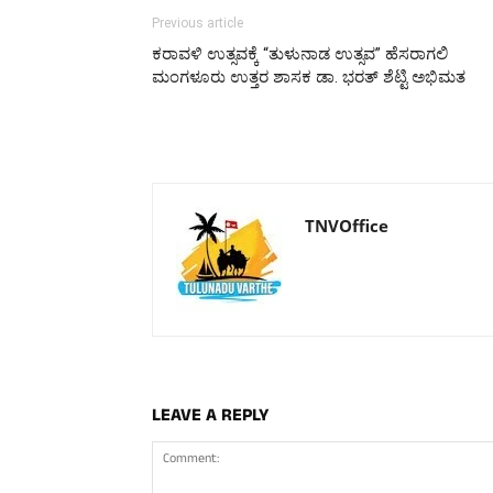
Previous article
ಕರಾವಳಿ ಉತ್ಸವಕ್ಕೆ “ತುಳುನಾಡ ಉತ್ಸವ” ಹೆಸರಾಗಲಿ
ಮಂಗಳೂರು ಉತ್ತರ ಶಾಸಕ ಡಾ. ಭರತ್‌ ಶೆಟ್ಟಿ ಅಭಿಮತ
TNVOffice
LEAVE A REPLY