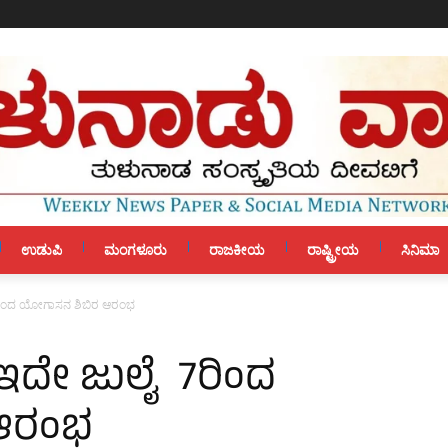
ಉಡುಪಿ
ಮಂಗಳೂರು
ರಾಜಕೀಯ
ರಾಷ್ಟ್ರೀಯ
ಸಿನಿಮಾ
7ರಿಂದ ಯೋಗಾಸನ ಶಿಬಿರ ಆರಂಭ
 ಇದೇ ಜುಲೈ 7ರಿಂದ
ಆರಂಭ