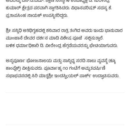
ಅವರನ್ನು ಎಸ್.ಡಿ.ಎಮ್. ಶಿಕ್ಷಣ ಸಂಸ್ಥೆಗಳ ಉಪಾಧ್ಯಕ್ಷ ಡಿ. ಸುರೇಂದ್ರ
ಕುಮಾರ್ ಕ್ಷೇತ್ರದ ಪರವಾಗಿ ಸ್ವಾಗತಿಸಿದರು. ವಿಧಾನಪರಿಷತ್ ಸದಸ್ಯ ಕೆ.
ಪ್ರತಾಪಸಿಂಹ ನಾಯಕ್ ಉಪಸ್ಥಿತರಿದ್ದರು.
ಶ್ರೀ ಸನ್ನಿಧಿ ಅತಿಥಿಗೃಹದಲ್ಲಿ ಶನಿವಾರ ರಾತ್ರಿ ತಂಗಿದ ಅವರು ಇಂದು ಭಾನುವಾರ
ಮುಂಜಾನೆ ದೇವರ ದರ್ಶನ ಮಾಡಿ ವಿಶೇಷ ಪೂಜೆ ಸಲ್ಲಿಸುತ್ತಾರೆ.
ಬಳಿಕ ಧರ್ಮಾಧಿಕಾರಿ ಡಿ. ವೀರೇಂದ್ರ ಹೆಗ್ಗಡೆಯವರನ್ನು ಭೇಟಿಯಾಗುವರು.
ಅನ್ನಪೂರ್ಣ ಭೋಜನಾಲಯ ಮತ್ತು ಸಾನ್ನಿಧ್ಯ ಸರದಿ ಸಾಲು ವ್ಯವಸ್ಥೆ (ಕ್ಯೂ
ಕಾಂಪ್ಲೆಕ್ಸ್) ವೀಕ್ಷಿಸುವರು. ಪೂರ್ವಾಹ್ನ ೧೦ ಗಂಟೆಗೆ ಅಮೃತವರ್ಷಿಣಿ
ಸಭಾಭವನದಲ್ಲಿ ಸಿರಿ ಮಾತೃಶ್ರೀ ಇಂಡಸ್ಟಿçಯಲ್ ಪಾರ್ಕ್ ಉದ್ಘಾಟಿಸುವರು.