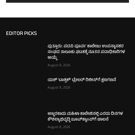
EDITOR PICKS
ಪುತ್ತೂರು: ಪದವಿ ಪೂರ್ವ ಕಾಲೇಜು ಉಪನ್ಯಾಸಕರ
ಸಂಘದ ತಾಲೂಕು ಘಟಕಕ್ಕೆ ನೂತನ ಪದಾಧಿಕಾರಿಗಳ
ಆಯ್ಕೆ
August 8, 2026
ಯಶ್ ‘ಟಾಕ್ಸಿಕ್’ ಟ್ರೇಲರ್ ರಿಲೀಸ್‌ಗೆ ಕ್ಷಣಗಣನೆ
August 8, 2026
ಅಜ್ಜರಕಾಡು ಮಹಿಳಾ ಕಾಲೇಜಿನಲ್ಲಿ ಎರಡು ದಿನಗಳ
ಕೌಶಲ್ಯಾಭಿವೃದ್ಧಿ ಬೂಟ್‌ಕ್ಯಾಂಪ್‌ಗೆ ಚಾಲನೆ
August 8, 2026