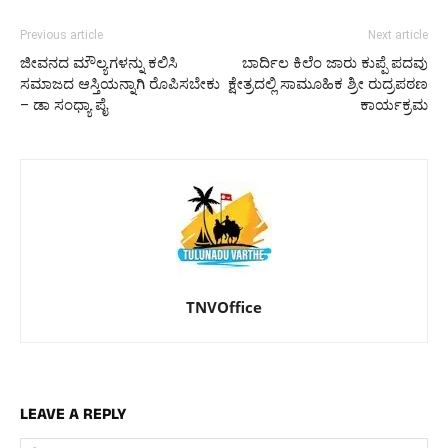
Previous article
Next article
ಜೀವನದ ಮೌಲ್ಯಗಳನ್ನು ಕಲಿಸಿ
ಬಾರ್ದಿಲ ಕಿಲೆಂ ಜಾರು ಕುಪ್ಪೆ ಪದವು
ಸಮಾಜದ ಆಸ್ತಿಯನ್ನಾಗಿ ರೊಪಿಸಬೇಕು
ಕ್ಷೇತ್ರದಲ್ಲಿ ಸಾಮೂಹಿಕ ಶ್ರೀ ರುದ್ರಪಠಣ
– ಡಾ ಸಂಧ್ಯಾ ಪೈ
ಕಾರ್ಯಕ್ರಮ
TNVOffice
LEAVE A REPLY