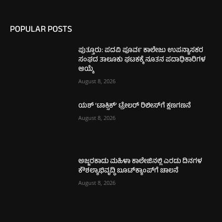
POPULAR POSTS
ಪುತ್ತೂರು: ಪದವಿ ಪೂರ್ವ ಕಾಲೇಜು ಉಪನ್ಯಾಸಕರ
ಸಂಘದ ತಾಲೂಕು ಘಟಕಕ್ಕೆ ನೂತನ ಪದಾಧಿಕಾರಿಗಳ
ಆಯ್ಕೆ
August 8, 2026
ಯಶ್ ‘ಟಾಕ್ಸಿಕ್’ ಟ್ರೇಲರ್ ರಿಲೀಸ್‌ಗೆ ಕ್ಷಣಗಣನೆ
August 8, 2026
ಅಜ್ಜರಕಾಡು ಮಹಿಳಾ ಕಾಲೇಜಿನಲ್ಲಿ ಎರಡು ದಿನಗಳ
ಕೌಶಲ್ಯಾಭಿವೃದ್ಧಿ ಬೂಟ್‌ಕ್ಯಾಂಪ್‌ಗೆ ಚಾಲನೆ
August 8, 2026