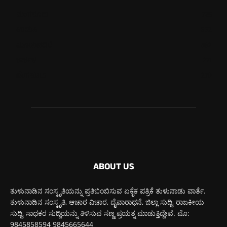
ಮಂಗಳೂರು
725
ಉಡುಪಿ
652
ಮೂಡುಬಿದಿರೆ
582
ಕಾರ್ಕಳ
271
ಬೆಂಗಳೂರು
270
ABOUT US
ತುಳುನಾಡಿನ ಸಂಸ್ಕೃತಿಯನ್ನು ಪ್ರತಿಬಿಂಬಿಸುವ ಏಕೈಕ ಪತ್ರಿಕೆ ತುಳುನಾಡು ವಾರ್ತೆ.
ತುಳುನಾಡಿನ ಸಂಸ್ಕೃತಿ, ಆಚಾರ ವಿಚಾರ, ದೈವಾರಾಧನೆ, ಜಿಲ್ಲಾ ಸುದ್ದಿ, ರಾಜಕೀಯ
ಸುದ್ದಿ, ಸಾಧಕರ ಸುದ್ದಿಯನ್ನು ತಿಳಿಸುವ ಸಣ್ಣ ಪ್ರಯತ್ನ ಮಾಡುತ್ತಿದ್ದೇವೆ. ಮೊ:
9845858594 9845665644