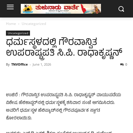
Home
Uncategorized
Uncategorized
ಧರ್ಮಸ್ಥಳದಲ್ಲಿ ಗೌರವಾನ್ವಿತ
ಉಪರಾಷ್ಟ್ರಪತಿ ಸಿ.ಪಿ. ರಾಧಾಕೃಷ್ಣನ್
By
TNVOffice
-
June 1, 2026
0
ಉಜಿರೆ : ಗೌರವಾನ್ವಿತ ಉಪರಾಷ್ಟ್ರಪತಿ ಸಿ.ಪಿ. ರಾಧಾಕೃಷ್ಣನ್ ವಾಯುಪಡೆಯ
ವಿಶೇಷ ಹೆಲಿಕಾಪ್ಟರ್‌ನಲ್ಲಿ ಧರ್ಮಸ್ಥಳಕ್ಕೆ ಶನಿವಾರ ಸಂಜೆ ಆಗಮಿಸಿದರು.
ಅವರಿಗೆ ಧರ್ಮಸ್ಥಳ ಹೆಲಿಪ್ಯಾಡ್‌ನಲ್ಲಿ ಗೌರವಪೂರ್ವಕ ಸ್ವಾಗತ
ಕೋರಲಾಯಿತು.