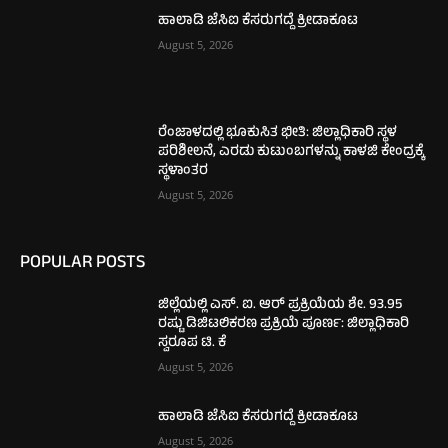
ಹಾಲಾಡಿ ಜೆಸಿಐ ಕೆಸರುಗದ್ದೆ ಕ್ರೀಡಾಕೂಟ
August 5, 2026
ರೆಂಜಾಳದಲ್ಲಿ ಭೂಕುಸಿತ ಭೀತಿ: ಜಿಲ್ಲಾಧಿಕಾರಿ ಸ್ಥಳ
ಪರಿಶೀಲನೆ, ಎರಡು ಕುಟುಂಬಗಳನ್ನು ಕಾಳಜಿ ಕೇಂದ್ರಕ್ಕೆ
ಸ್ಥಳಾಂತರ
August 5, 2026
POPULAR POSTS
ಜಿಲ್ಲೆಯಲ್ಲಿ ಎಸ್. ಐ. ಆರ್ ಪ್ರಕ್ರಿಯೆಯ ಶೇ. 93.95
ರಷ್ಟು ಡಿಜಿಟಲಿಕರಣ ಪ್ರಕ್ರಿಯೆ ಪೂರ್ಣ: ಜಿಲ್ಲಾಧಿಕಾರಿ
ಸ್ವರೂಪ ಟಿ. ಕೆ
August 5, 2026
ಹಾಲಾಡಿ ಜೆಸಿಐ ಕೆಸರುಗದ್ದೆ ಕ್ರೀಡಾಕೂಟ
August 5, 2026