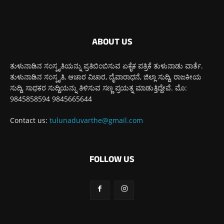
ABOUT US
ತುಳುನಾಡಿನ ಸಂಸ್ಕೃತಿಯನ್ನು ಪ್ರತಿಬಿಂಬಿಸುವ ಏಕೈಕ ಪತ್ರಿಕೆ ತುಳುನಾಡು ವಾರ್ತೆ.
ತುಳುನಾಡಿನ ಸಂಸ್ಕೃತಿ, ಆಚಾರ ವಿಚಾರ, ದೈವಾರಾಧನೆ, ಜಿಲ್ಲಾ ಸುದ್ದಿ, ರಾಜಕೀಯ
ಸುದ್ದಿ, ಸಾಧಕರ ಸುದ್ದಿಯನ್ನು ತಿಳಿಸುವ ಸಣ್ಣ ಪ್ರಯತ್ನ ಮಾಡುತ್ತಿದ್ದೇವೆ. ಮೊ:
9845858594 9845665644
Contact us:
tulunaduvarthe@gmail.com
FOLLOW US