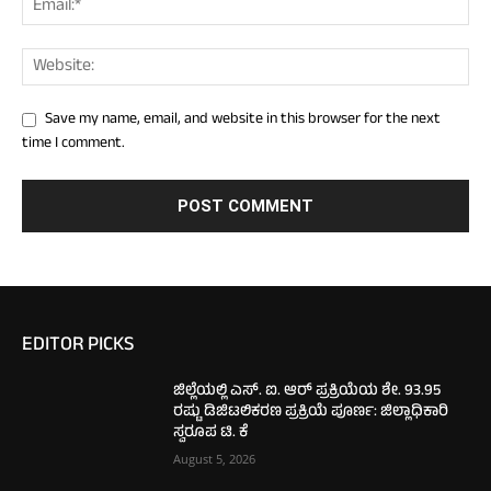
Save my name, email, and website in this browser for the next
time I comment.
EDITOR PICKS
ಜಿಲ್ಲೆಯಲ್ಲಿ ಎಸ್. ಐ. ಆರ್ ಪ್ರಕ್ರಿಯೆಯ ಶೇ. 93.95
ರಷ್ಟು ಡಿಜಿಟಲಿಕರಣ ಪ್ರಕ್ರಿಯೆ ಪೂರ್ಣ: ಜಿಲ್ಲಾಧಿಕಾರಿ
ಸ್ವರೂಪ ಟಿ. ಕೆ
August 5, 2026