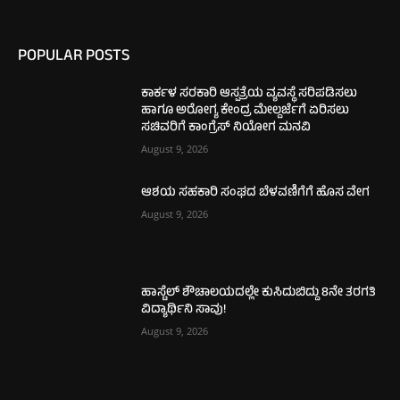
POPULAR POSTS
ಕಾರ್ಕಳ ಸರಕಾರಿ ಆಸ್ಪತ್ರೆಯ ವ್ಯವಸ್ಥೆ ಸರಿಪಡಿಸಲು
ಹಾಗೂ ಅರೋಗ್ಯ ಕೇಂದ್ರ ಮೇಲ್ದರ್ಜೆಗೆ ಏರಿಸಲು
ಸಚಿವರಿಗೆ ಕಾಂಗ್ರೆಸ್ ನಿಯೋಗ ಮನವಿ
August 9, 2026
ಆಶಯ ಸಹಕಾರಿ ಸಂಘದ ಬೆಳವಣಿಗೆಗೆ ಹೊಸ ವೇಗ
August 9, 2026
ಹಾಸ್ಟೆಲ್ ಶೌಚಾಲಯದಲ್ಲೇ ಕುಸಿದುಬಿದ್ದು 8ನೇ ತರಗತಿ
ವಿದ್ಯಾರ್ಥಿನಿ ಸಾವು!
August 9, 2026