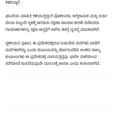
ತಿಳಿಸಿದ್ದಾರೆ.
ಘಟನೆಯ ಮಾಹಿತಿ ತಿಳಿಯುತ್ತಿದ್ದಂತೆ ಪೊಲೀಸರು, ಅಗ್ನಿಶಾಮಕ ಮತ್ತು ತುರ್ತು
ಸೇವಾ ಸಿಬ್ಬಂದಿ ಸ್ಥಳಕ್ಕೆ ಆಗಮಿಸಿ ರಕ್ಷಣಾ ಕಾರ್ಯಾಚರಣೆ ನಡೆಸಿದರು.
ಗಾಯಾಳುಗಳನ್ನು ತಕ್ಷಣ ಆಸ್ಪತ್ರೆಗೆ ಸಾಗಿಸಿ ಚಿಕಿತ್ಸೆ ವ್ಯವಸ್ಥೆ ಮಾಡಲಾಗಿದೆ.
ಸ್ಥಳೀಯರ ಪ್ರಕಾರ, ಈ ಪ್ರದೇಶದಲ್ಲಿರುವ ಬಹುತೇಕ ಮನೆಗಳು ಬಾಡಿಗೆ
ಮನೆಗಳಾಗಿದ್ದು, ಒಂದು ಕುಟುಂಬವನ್ನು ಹೊರತುಪಡಿಸಿ ಉಳಿದ ನಾಲ್ಕು
ಕುಟುಂಬಗಳು ಈ ಪ್ರದೇಶದಲ್ಲಿ ವಾಸಿಸುತ್ತಿದ್ದವು. ಭಾರೀ ಮಳೆಯಿಂದ
ತಡೆಗೋಡೆ ಕುಸಿದಿರುವುದೇ ದುರಂತಕ್ಕೆ ಕಾರಣ ಎಂದು ಶಂಕಿಸಲಾಗಿದೆ..