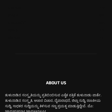
ಮಂಗಳೂರು
725
ಉಡುಪಿ
652
ಮೂಡುಬಿದಿರೆ
583
ಕಾರ್ಕಳ
272
ಬೆಂಗಳೂರು
270
ABOUT US
ತುಳುನಾಡಿನ ಸಂಸ್ಕೃತಿಯನ್ನು ಪ್ರತಿಬಿಂಬಿಸುವ ಏಕೈಕ ಪತ್ರಿಕೆ ತುಳುನಾಡು ವಾರ್ತೆ.
ತುಳುನಾಡಿನ ಸಂಸ್ಕೃತಿ, ಆಚಾರ ವಿಚಾರ, ದೈವಾರಾಧನೆ, ಜಿಲ್ಲಾ ಸುದ್ದಿ, ರಾಜಕೀಯ
ಸುದ್ದಿ, ಸಾಧಕರ ಸುದ್ದಿಯನ್ನು ತಿಳಿಸುವ ಸಣ್ಣ ಪ್ರಯತ್ನ ಮಾಡುತ್ತಿದ್ದೇವೆ. ಮೊ:
9845858594 9845665644