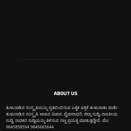
ಮಂಗಳೂರು
699
ಉಡುಪಿ
635
ಮೂಡುಬಿದಿರೆ
576
ಕಾರ್ಕಳ
266
ಬೆಂಗಳೂರು
265
ABOUT US
ತುಳುನಾಡಿನ ಸಂಸ್ಕೃತಿಯನ್ನು ಪ್ರತಿಬಿಂಬಿಸುವ ಏಕೈಕ ಪತ್ರಿಕೆ ತುಳುನಾಡು ವಾರ್ತೆ.
ತುಳುನಾಡಿನ ಸಂಸ್ಕೃತಿ, ಆಚಾರ ವಿಚಾರ, ದೈವಾರಾಧನೆ, ಜಿಲ್ಲಾ ಸುದ್ದಿ, ರಾಜಕೀಯ
ಸುದ್ದಿ, ಸಾಧಕರ ಸುದ್ದಿಯನ್ನು ತಿಳಿಸುವ ಸಣ್ಣ ಪ್ರಯತ್ನ ಮಾಡುತ್ತಿದ್ದೇವೆ. ಮೊ:
9845858594 9845665644