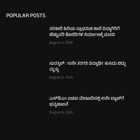
POPULAR POSTS
ಸರಕಾರಿ ಹಿರಿಯ ಪ್ರಾಥಮಿಕ ಶಾಲೆ ವಿದ್ಯಾಗಿರಿಗೆ
ಹೆಚ್ಚುವರಿ ಕೊಠಡಿಗಳ ನಿರ್ಮಾಣಕ್ಕೆ ಮನವಿ
August 6, 2026
ಸುರತ್ಕಲ್ : 10ನೇ ತರಗತಿ ವಿದ್ಯಾರ್ಥಿ ಕುಸಿದು ಬಿದ್ದು
ಮೃತ್ಯು
August 6, 2026
ಎಸ್‌ಡಿಎಂ ಐಟಿಐ ವೇಣೂರಿನಲ್ಲಿ 41ನೇ ಬ್ಯಾಚ್‌ಗೆ
ಭವ್ಯಚಾಲನೆ
August 6, 2026