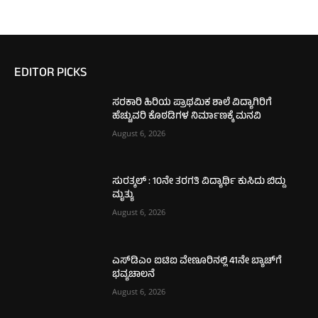
EDITOR PICKS
ಸರಕಾರಿ ಹಿರಿಯ ಪ್ರಾಥಮಿಕ ಶಾಲೆ ವಿದ್ಯಾಗಿರಿಗೆ
ಹೆಚ್ಚುವರಿ ಕೊಠಡಿಗಳ ನಿರ್ಮಾಣಕ್ಕೆ ಮನವಿ
August 6, 2026
ಸುರತ್ಕಲ್ : 10ನೇ ತರಗತಿ ವಿದ್ಯಾರ್ಥಿ ಕುಸಿದು ಬಿದ್ದು
ಮೃತ್ಯು
August 6, 2026
ಎಸ್‌ಡಿಎಂ ಐಟಿಐ ವೇಣೂರಿನಲ್ಲಿ 41ನೇ ಬ್ಯಾಚ್‌ಗೆ
ಭವ್ಯಚಾಲನೆ
August 6, 2026