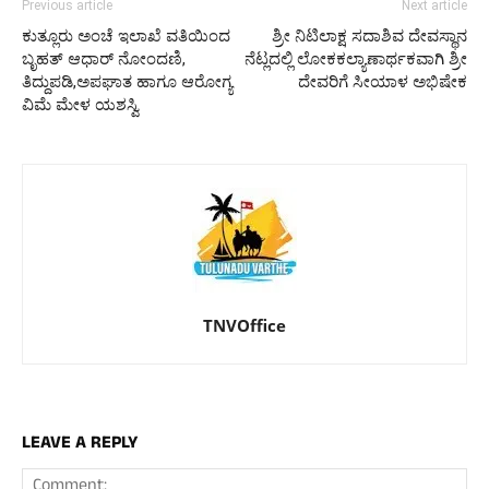
Previous article
Next article
ಕುತ್ಲೂರು ಅಂಚೆ ಇಲಾಖೆ ವತಿಯಿಂದ
ಶ್ರೀ ನಿಟಿಲಾಕ್ಷ ಸದಾಶಿವ ದೇವಸ್ಥಾನ
ಬೃಹತ್ ಆಧಾರ್ ನೋಂದಣಿ,
ನೆಟ್ಲದಲ್ಲಿ ಲೋಕಕಲ್ಯಾಣಾರ್ಥಕವಾಗಿ ಶ್ರೀ
ತಿದ್ದುಪಡಿ,ಅಪಘಾತ ಹಾಗೂ ಆರೋಗ್ಯ
ದೇವರಿಗೆ ಸೀಯಾಳ ಅಭಿಷೇಕ
ವಿಮೆ ಮೇಳ ಯಶಸ್ವಿ
TNVOffice
LEAVE A REPLY