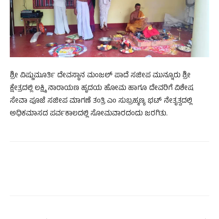
ಶ್ರೀ ವಿಷ್ಣುಮೂರ್ತಿ ದೇವಸ್ಥಾನ ಮಂಜಲ್ ಪಾದೆ ಸಜೀಪ ಮುನ್ನೂರು ಶ್ರೀ
ಕ್ಷೇತ್ರದಲ್ಲಿ ಲಕ್ಷ್ಮಿ ನಾರಾಯಣ ಹೃದಯ ಹೋಮ ಹಾಗೂ ದೇವರಿಗೆ ವಿಶೇಷ
ಸೇವಾ ಪೂಜೆ ಸಜೀಪ ಮಾಗಣೆ ತಂತ್ರಿ ಎಂ ಸುಬ್ರಹ್ಮಣ್ಯ ಭಟ್ ನೇತೃತ್ವದಲ್ಲಿ
ಅಧಿಕಮಾಸದ ಪರ್ವಕಾಲದಲ್ಲಿ ಸೋಮವಾರದಂದು ಜರಗಿತು.